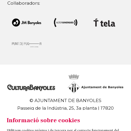
Col·laboradors:
© AJUNTAMENT DE BANYOLES
Passeig de la Indústria, 25, 3a planta | 17820
Banyoles
Informació sobre cookies
972 58 18 48 | 972 57 00 50
Utilitzem cookies pròpies i de tercers per al correcte funcionament del