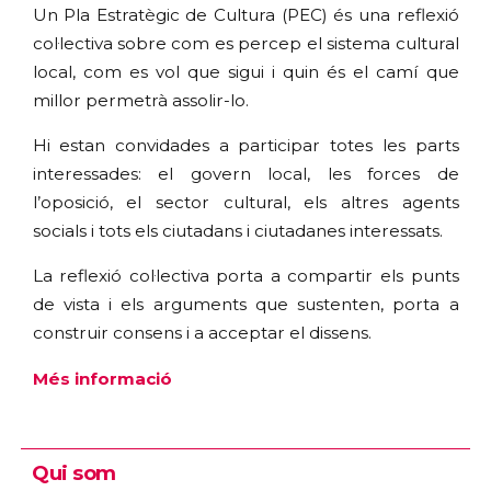
Un Pla Estratègic de Cultura (PEC) és una reflexió
col·lectiva sobre com es percep el sistema cultural
local, com es vol que sigui i quin és el camí que
millor permetrà assolir-lo.
Hi estan convidades a participar totes les parts
interessades: el govern local, les forces de
l’oposició, el sector cultural, els altres agents
socials i tots els ciutadans i ciutadanes interessats.
La reflexió col·lectiva porta a compartir els punts
de vista i els arguments que sustenten, porta a
construir consens i a acceptar el dissens.
Més informació
Qui som