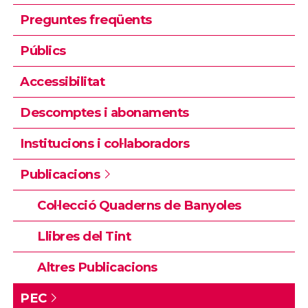
Preguntes freqüents
Públics
Accessibilitat
Descomptes i abonaments
Institucions i col·laboradors
Publicacions
Col·lecció Quaderns de Banyoles
Llibres del Tint
Altres Publicacions
PEC