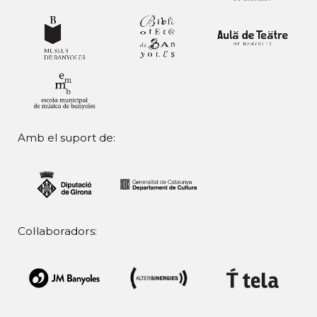
Amb el suport de:
Col·laboradors: