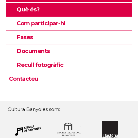
Què és?
Com participar-hi
Fases
Documents
Recull fotogràfic
Contacteu
Cultura Banyoles som: