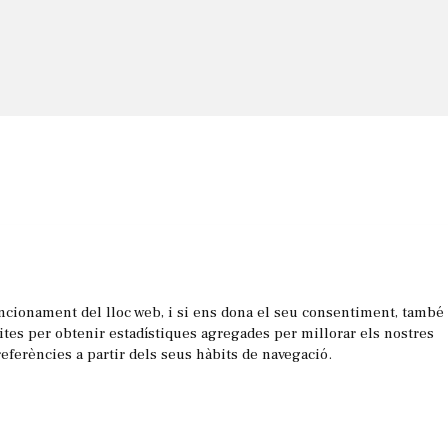
uncionament del lloc web, i si ens dona el seu consentiment, també
les
sites per obtenir estadístiques agregades per millorar els nostres
referències a partir dels seus hàbits de navegació.