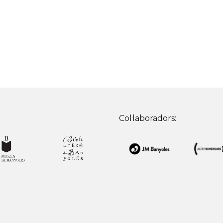
Col·laboradors: