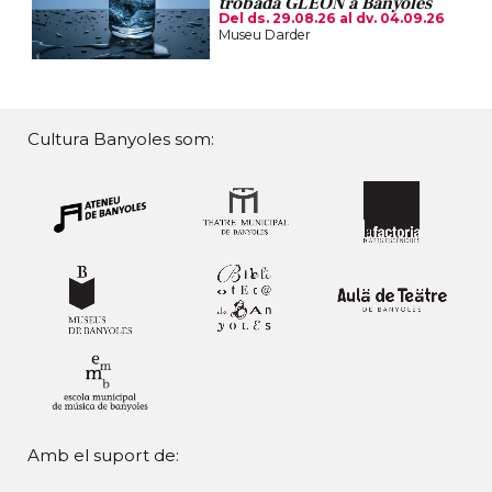
trobada GLEON a Banyoles
Del ds. 29.08.26
al dv. 04.09.26
Museu Darder
Cultura Banyoles som:
Amb el suport de: