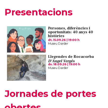
Presentacions
Persones, diferències i
oportunitats: 40 anys 40
històries
dt. 15.09.26
|
19:00 h
Museu Darder
Llegendes de Rocacorba
D'Àngel Vergés
dv. 18.09.26
|
19:00 h
Museu Darder
Jornades de portes
obertes