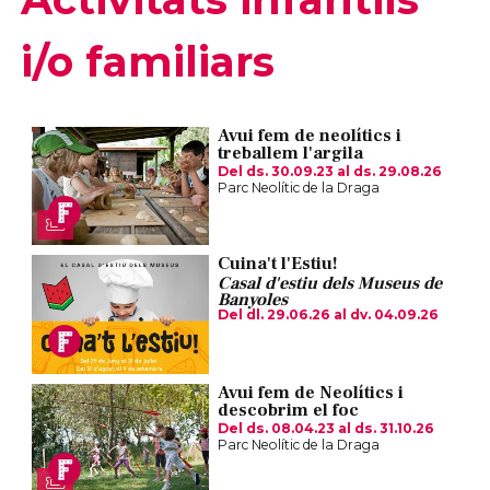
i/o familiars
Avui fem de neolítics i
treballem l'argila
Del ds. 30.09.23
al ds. 29.08.26
Parc Neolític de la Draga
Cuina't l'Estiu!
Casal d'estiu dels Museus de
Banyoles
Del dl. 29.06.26
al dv. 04.09.26
Avui fem de Neolítics i
descobrim el foc
Del ds. 08.04.23
al ds. 31.10.26
Parc Neolític de la Draga