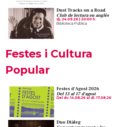
Dust Tracks on a Road
Club de lectura en anglès
dj. 24.09.26
|
20:00 h
Biblioteca Pública
Festes i Cultura
Popular
Festes d'Agost 2026
Del 13 al 17 d'agost
Del dv. 14.08.26
al dl. 17.08.26
Duo Diàleg