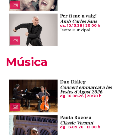
Per fi me'n vaig!
Amb Carles Sans
ds. 10.10.26
|
20:00 h
Teatre Municipal
Música
Duo Diàleg
Concert emmarcat a les
Festes d'Agost 2026
dg. 16.08.26
|
20:30 h
Paula Rocosa
Clàssic Vermut
dg. 13.09.26
|
12:00 h