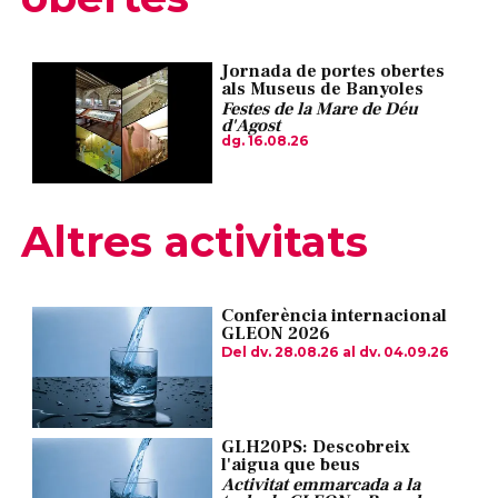
Jornada de portes obertes
als Museus de Banyoles
Festes de la Mare de Déu
d'Agost
dg. 16.08.26
Altres activitats
Conferència internacional
GLEON 2026
Del dv. 28.08.26
al dv. 04.09.26
GLH20PS: Descobreix
l'aigua que beus
Activitat emmarcada a la