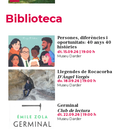
Biblioteca
Persones, diferències i
oportunitats: 40 anys 40
històries
dt. 15.09.26
|
19:00 h
Museu Darder
Llegendes de Rocacorba
D'Àngel Vergés
dv. 18.09.26
|
19:00 h
Museu Darder
Germinal
Club de lectura
dt. 22.09.26
|
19:00 h
Museu Darder