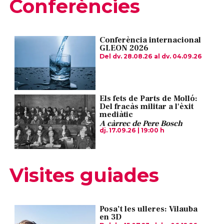
Conferències
Conferència internacional
GLEON 2026
Del dv. 28.08.26
al dv. 04.09.26
Els fets de Parts de Molló:
Del fracàs militar a l'èxit
mediàtic
A càrrec de Pere Bosch
dj. 17.09.26
|
19:00 h
Visites guiades
Posa’t les ulleres: Vilauba
en 3D