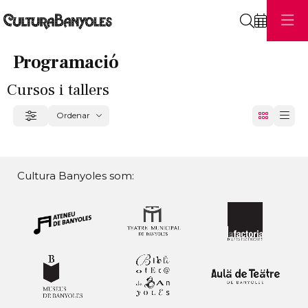
Cerca
Programació
Cursos i tallers
Ordenar
Filtrar
Ordenar per
Cultura Banyoles som: