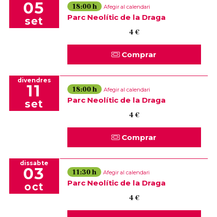
05
18:00 h
Afegir al calendari
Parc Neolític de la Draga
set
4 €
Comprar
divendres
11
18:00 h
Afegir al calendari
Parc Neolític de la Draga
set
4 €
Comprar
dissabte
03
11:30 h
Afegir al calendari
Parc Neolític de la Draga
oct
4 €