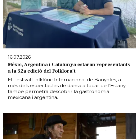
16.07.2026
Mèxic, Argentina i Catalunya estaran representants
a la 32a edició del Folklora’t
El Festival Folklòric Internacional de Banyoles, a
més dels espectacles de dansa a tocar de l’Estany,
també permetrà descobrir la gastronomia
mexicana i argentina.