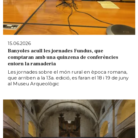
15.06.2026
Banyoles acull les jornades Fundus, que
comptaran amb una quinzena de conferències
entorn la ramaderia
Les jornades sobre el món rural en època romana,
que arriben a la 13a. edició, es faran el 18 i 19 de juny
al Museu Arqueològic