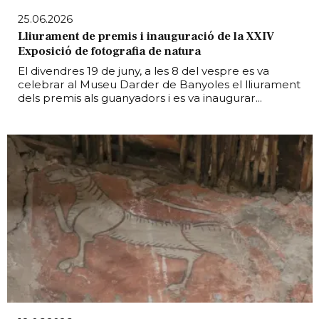
25.06.2026
Lliurament de premis i inauguració de la XXIV
Exposició de fotografia de natura
El divendres 19 de juny, a les 8 del vespre es va
celebrar al Museu Darder de Banyoles el lliurament
dels premis als guanyadors i es va inaugurar...