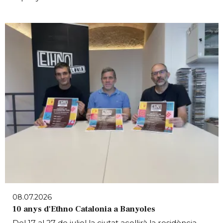
08.07.2026
10 anys d'Ethno Catalonia a Banyoles
Del 17 al 27 de juliol la ciutat acollirà la residència