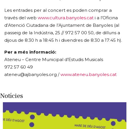
Les entrades per al concert es poden comprar a
través del web
www.cultura.banyoles.cat
i a l’Oficina
d’Atenció Ciutadana de l’Ajuntament de Banyoles (al
passeig de la Indústria, 25 // 972 57 00 50, de dilluns a
dijous de 8:30 h a 18:45 h i divendres de 8:30 a 17:45 h).
Per a més informació:
Ateneu – Centre Municipal d’Estudis Musicals
972 57 60 49
ateneu@ajbanyoles.org /
www.ateneu.banyoles.cat
Notícies