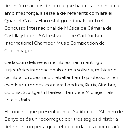
de les formacions de corda que ha entrat en escena
amb més força, a l’estela de referents com ara el
Quartet Casals. Han estat guardonats amb el
Concurso Internacional de Música de Cámara de
Castilla y León, ISA Festival o The Carl Nielsen
International Chamber Music Competition de
Copenhagen.
Cadascun dels seus membres han mantingut
trajectòries internacionals com a solistes, músics de
cambra i orquestra o treballant amb professors i en
escoles europees, com ara Londres, París, Ginebra,
Colònia, Stuttgart i Basilea, i també a Michigan, als
Estats Units.
El concert que presentaran a l’Auditori de l’Ateneu de
Banyoles és un recorregut per tres segles d’història
del repertori per a quartet de corda, i es concretarà