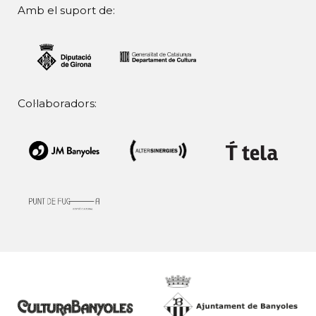
Amb el suport de:
Col·laboradors: