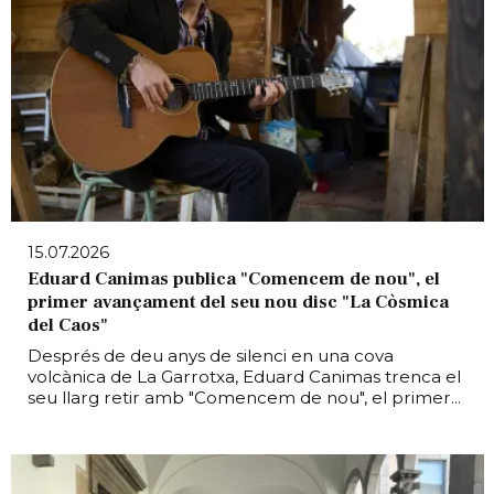
15.07.2026
Eduard Canimas publica "Comencem de nou", el
primer avançament del seu nou disc "La Còsmica
del Caos"
Després de deu anys de silenci en una cova
volcànica de La Garrotxa, Eduard Canimas trenca el
seu llarg retir amb "Comencem de nou", el primer...