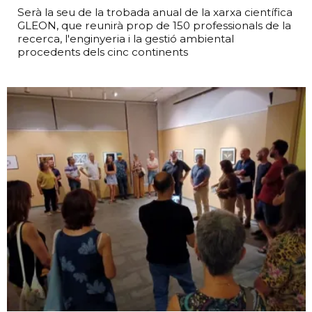
Serà la seu de la trobada anual de la xarxa científica
GLEON, que reunirà prop de 150 professionals de la
recerca, l'enginyeria i la gestió ambiental
procedents dels cinc continents