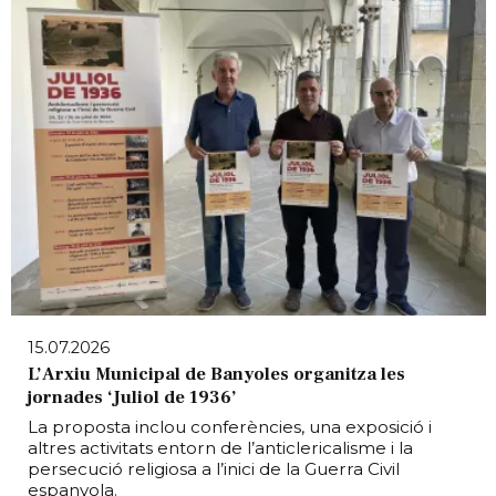
15.07.2026
L’Arxiu Municipal de Banyoles organitza les
jornades ‘Juliol de 1936’
La proposta inclou conferències, una exposició i
altres activitats entorn de l’anticlericalisme i la
persecució religiosa a l’inici de la Guerra Civil
espanyola.