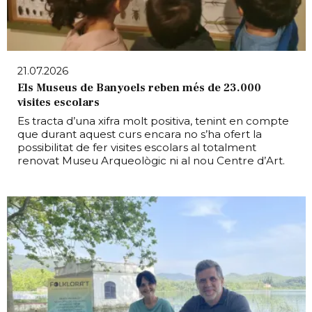
21.07.2026
Els Museus de Banyoels reben més de 23.000
visites escolars
Es tracta d’una xifra molt positiva, tenint en compte
que durant aquest curs encara no s’ha ofert la
possibilitat de fer visites escolars al totalment
renovat Museu Arqueològic ni al nou Centre d’Art.