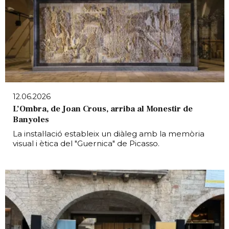
12.06.2026
L’Ombra, de Joan Crous, arriba al Monestir de
Banyoles
La instal·lació estableix un diàleg amb la memòria
visual i ètica del "Guernica" de Picasso.