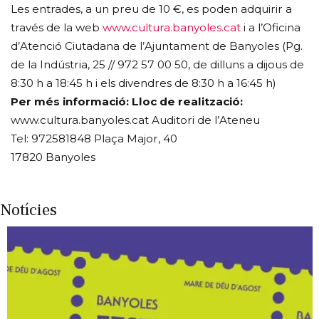
Les entrades, a un preu de 10 €, es poden adquirir a
través de la web
www.cultura.banyoles.cat
i a l’Oficina
d’Atenció Ciutadana de l’Ajuntament de Banyoles (Pg.
de la Indústria, 25 // 972 57 00 50, de dilluns a dijous de
8:30 h a 18:45 h i els divendres de 8:30 h a 16:45 h)
Per més informació: Lloc de realització:
www.cultura.banyoles.cat Auditori de l’Ateneu
Tel: 972581848 Plaça Major, 40
17820 Banyoles
Notícies