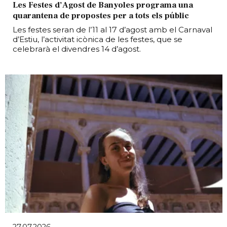
Les Festes d’Agost de Banyoles programa una
quarantena de propostes per a tots els públic
Les festes seran de l’11 al 17 d’agost amb el Carnaval
d’Estiu, l’activitat icònica de les festes, que se
celebrarà el divendres 14 d’agost.