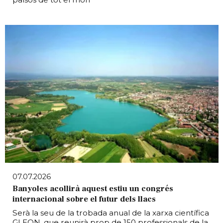
07.07.2026
Banyoles acollirà aquest estiu un congrés
internacional sobre el futur dels llacs
Serà la seu de la trobada anual de la xarxa científica
GLEON, que reunirà prop de 150 professionals de la