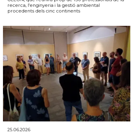
recerca, l'enginyeria i la gestió ambiental
procedents dels cinc continents
25.06.2026