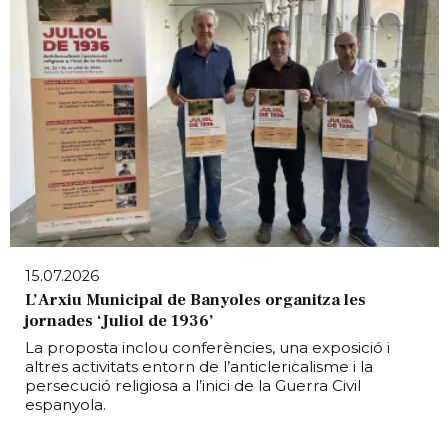
15.07.2026
L’Arxiu Municipal de Banyoles organitza les
jornades ‘Juliol de 1936’
La proposta inclou conferències, una exposició i
altres activitats entorn de l’anticlericalisme i la
persecució religiosa a l’inici de la Guerra Civil
espanyola.