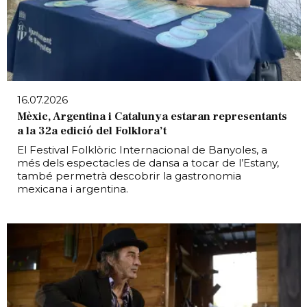
16.07.2026
Mèxic, Argentina i Catalunya estaran representants
a la 32a edició del Folklora’t
El Festival Folklòric Internacional de Banyoles, a
més dels espectacles de dansa a tocar de l’Estany,
també permetrà descobrir la gastronomia
mexicana i argentina.