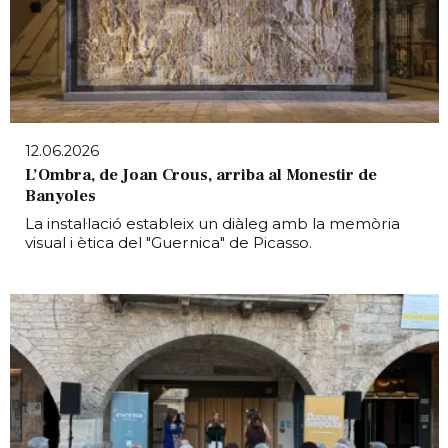
12.06.2026
L’Ombra, de Joan Crous, arriba al Monestir de
Banyoles
La instal·lació estableix un diàleg amb la memòria
visual i ètica del "Guernica" de Picasso.