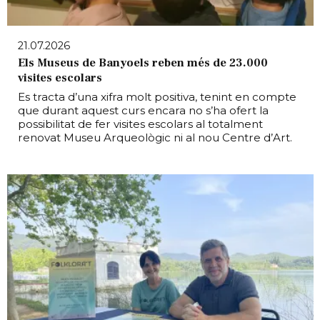
21.07.2026
Els Museus de Banyoels reben més de 23.000
visites escolars
Es tracta d’una xifra molt positiva, tenint en compte
que durant aquest curs encara no s’ha ofert la
possibilitat de fer visites escolars al totalment
renovat Museu Arqueològic ni al nou Centre d’Art.