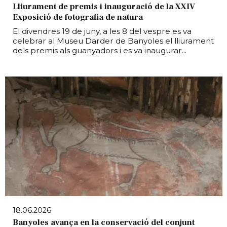
Lliurament de premis i inauguració de la XXIV
Exposició de fotografia de natura
El divendres 19 de juny, a les 8 del vespre es va
celebrar al Museu Darder de Banyoles el lliurament
dels premis als guanyadors i es va inaugurar...
18.06.2026
Banyoles avança en la conservació del conjunt