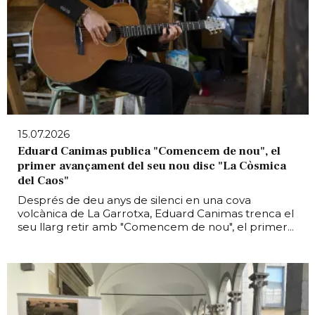
15.07.2026
Eduard Canimas publica "Comencem de nou", el
primer avançament del seu nou disc "La Còsmica
del Caos"
Després de deu anys de silenci en una cova
volcànica de La Garrotxa, Eduard Canimas trenca el
seu llarg retir amb "Comencem de nou", el primer...