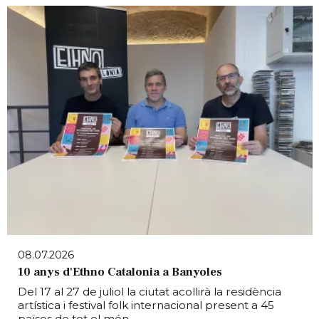
08.07.2026
10 anys d'Ethno Catalonia a Banyoles
Del 17 al 27 de juliol la ciutat acollirà la residència
artística i festival folk internacional present a 45
països de tot el món