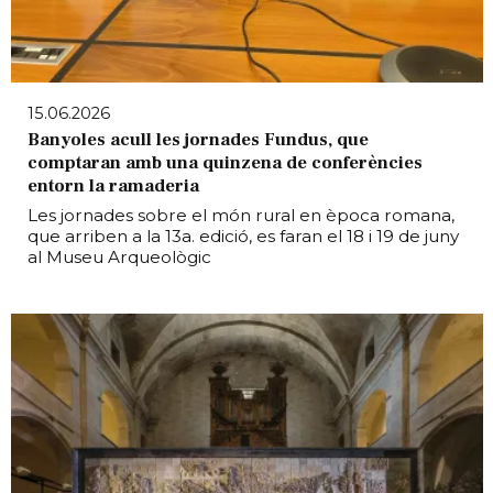
15.06.2026
Banyoles acull les jornades Fundus, que
comptaran amb una quinzena de conferències
entorn la ramaderia
Les jornades sobre el món rural en època romana,
que arriben a la 13a. edició, es faran el 18 i 19 de juny
al Museu Arqueològic