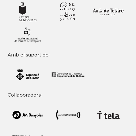
Amb el suport de:
Col·laboradors: