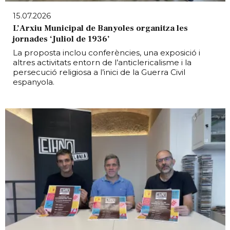
15.07.2026
L’Arxiu Municipal de Banyoles organitza les
jornades ‘Juliol de 1936’
La proposta inclou conferències, una exposició i
altres activitats entorn de l’anticlericalisme i la
persecució religiosa a l’inici de la Guerra Civil
espanyola.