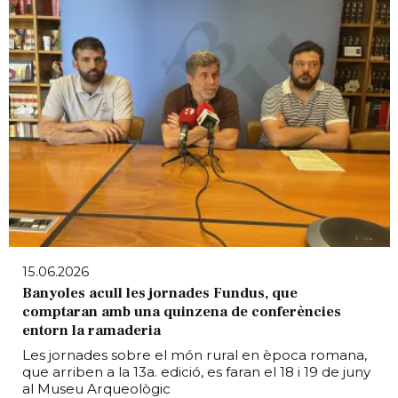
15.06.2026
Banyoles acull les jornades Fundus, que
comptaran amb una quinzena de conferències
entorn la ramaderia
Les jornades sobre el món rural en època romana,
que arriben a la 13a. edició, es faran el 18 i 19 de juny
al Museu Arqueològic