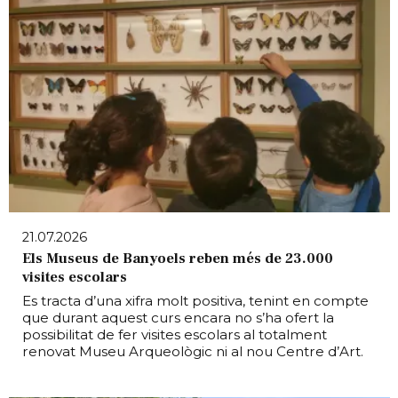
21.07.2026
Els Museus de Banyoels reben més de 23.000
visites escolars
Es tracta d’una xifra molt positiva, tenint en compte
que durant aquest curs encara no s’ha ofert la
possibilitat de fer visites escolars al totalment
renovat Museu Arqueològic ni al nou Centre d’Art.