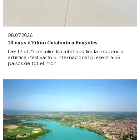
08.07.2026
10 anys d'Ethno Catalonia a Banyoles
Del 17 al 27 de juliol la ciutat acollirà la residència
artística i festival folk internacional present a 45
països de tot el món