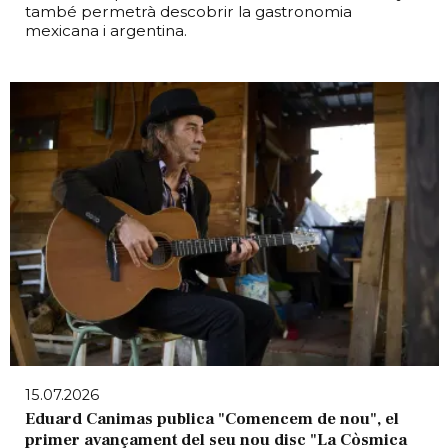
també permetrà descobrir la gastronomia
mexicana i argentina.
15.07.2026
Eduard Canimas publica "Comencem de nou", el
primer avançament del seu nou disc "La Còsmica