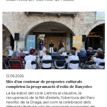
12.06.2026
Més d'un centenar de propostes culturals
completen la programació d'estiu de Banyoles
La 6a edició del cicle Lletres al claustre, la
recuperació de la Nit d’estels, l’obertura del Parc
neolític de la Draga, així com la celebració dels
diferents festivals són les principals propostes de