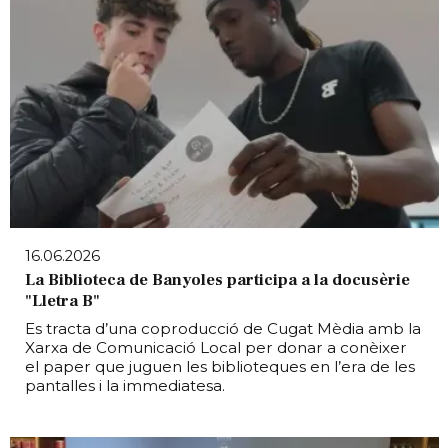
16.06.2026
La Biblioteca de Banyoles participa a la docusèrie
"Lletra B"
Es tracta d’una coproducció de Cugat Mèdia amb la
Xarxa de Comunicació Local per donar a conèixer
el paper que juguen les biblioteques en l’era de les
pantalles i la immediatesa.