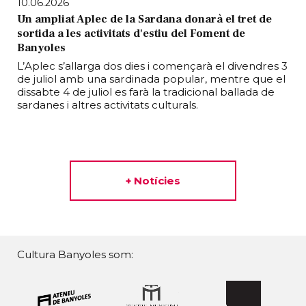
10.06.2026
Un ampliat Aplec de la Sardana donarà el tret de
sortida a les activitats d'estiu del Foment de
Banyoles
L’Aplec s’allarga dos dies i començarà el divendres 3
de juliol amb una sardinada popular, mentre que el
dissabte 4 de juliol es farà la tradicional ballada de
sardanes i altres activitats culturals.
+ Notícies
Cultura Banyoles som: