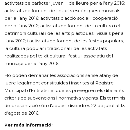
activitats de caràcter juvenil i de lleure per a l’any 2016;
activitats de foment de les arts escèniques i musicals
per a l’any 2016; activitats d’acció social i cooperació
per a l’any 2016; activitats de foment de la cultura i el
patrimoni cultural i de les arts plàstiques i visuals per a
l’any 2016; i activitats de foment de les festes populars,
la cultura popular i tradicional i de les activitats
realitzades pel teixit cultural, festiu i associatiu del
municipi per a l’any 2016.
Ho poden demanar les associacions sense afany de
lucre legalment constituïdes i inscrites al Registre
Municipal d’Entitats i el que es prevegi en els diferents
criteris de subvencions i normativa vigents. Els terminis
de presentació són d’aquest divendres 22 de juliol al 13
d’agost de 2016.
Per més informació: