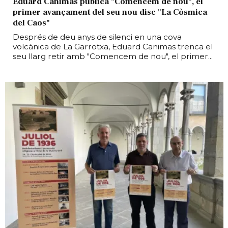
Eduard Canimas publica "Comencem de nou", el
primer avançament del seu nou disc "La Còsmica
del Caos"
Després de deu anys de silenci en una cova
volcànica de La Garrotxa, Eduard Canimas trenca el
seu llarg retir amb "Comencem de nou", el primer...