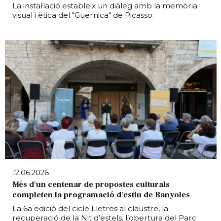
La instal·lació estableix un diàleg amb la memòria
visual i ètica del "Guernica" de Picasso.
12.06.2026
Més d'un centenar de propostes culturals
completen la programació d'estiu de Banyoles
La 6a edició del cicle Lletres al claustre, la
recuperació de la Nit d’estels, l’obertura del Parc