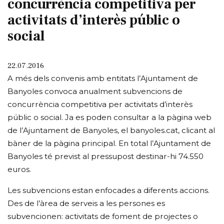
concurrència competitiva per
activitats d’interès públic o
social
22.07.2016
A més dels convenis amb entitats l’Ajuntament de
Banyoles convoca anualment subvencions de
concurrència competitiva per activitats d’interès
públic o social. Ja es poden consultar a la pàgina web
de l’Ajuntament de Banyoles, el banyoles.cat, clicant al
bàner de la pàgina principal. En total l’Ajuntament de
Banyoles té previst al pressupost destinar-hi 74.550
euros.
Les subvencions estan enfocades a diferents accions.
Des de l’àrea de serveis a les persones es
subvencionen: activitats de foment de projectes o