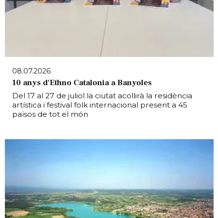
08.07.2026
10 anys d'Ethno Catalonia a Banyoles
Del 17 al 27 de juliol la ciutat acollirà la residència
artística i festival folk internacional present a 45
països de tot el món