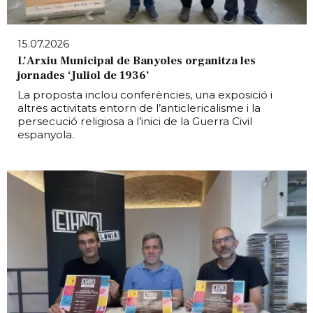
15.07.2026
L’Arxiu Municipal de Banyoles organitza les
jornades ‘Juliol de 1936’
La proposta inclou conferències, una exposició i
altres activitats entorn de l’anticlericalisme i la
persecució religiosa a l’inici de la Guerra Civil
espanyola.