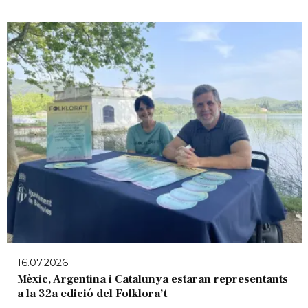
16.07.2026
Mèxic, Argentina i Catalunya estaran representants
a la 32a edició del Folklora’t