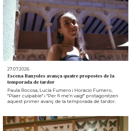
27.07.2026
Escena Banyoles avança quatre propostes de la
temporada de tardor
Paula Rocosa, Lucía Fumero i Horacio Fumero,
"Plaer culpable" i "Per fi me'n vaig!" protagonitzen
aquest primer avanç de la temporada de tardor.