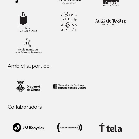
Amb el suport de:
Col·laboradors: