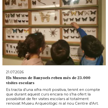
21.07.2026
Els Museus de Banyoels reben més de 23.000
visites escolars
Es tracta d’una xifra molt positiva, tenint en compte
que durant aquest curs encara no s’ha ofert la
possibilitat de fer visites escolars al totalment
renovat Museu Arqueològic ni al nou Centre d’Art.