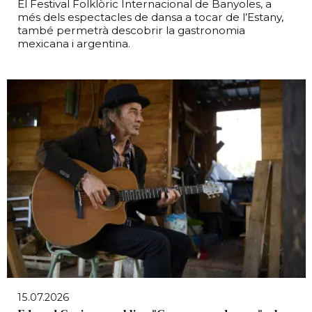
El Festival Folklòric Internacional de Banyoles, a
més dels espectacles de dansa a tocar de l’Estany,
també permetrà descobrir la gastronomia
mexicana i argentina.
15.07.2026