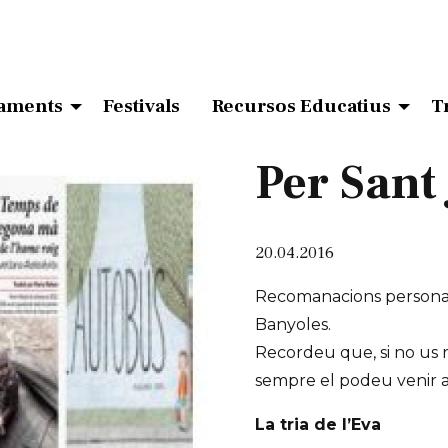
aments
Festivals
Recursos Educatius
T
Per Sant 
20.04.2016
Recomanacions personali
Banyoles.
Recordeu que, si no us r
sempre el podeu venir a
La tria de l’Eva