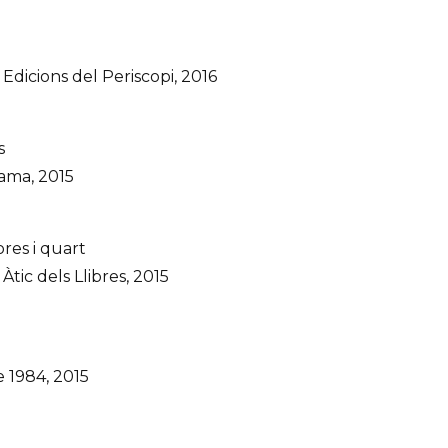
dicions del Periscopi, 2016
s
ama, 2015
ores i quart
ic dels Llibres, 2015
e 1984, 2015