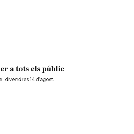
 a tots els públic
 el divendres 14 d’agost.