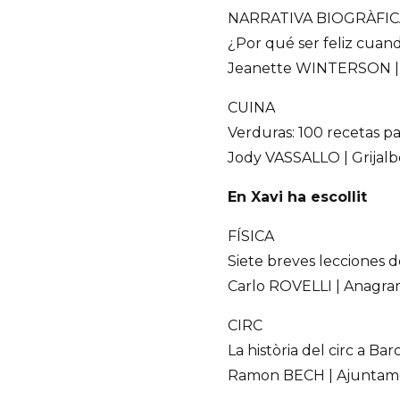
NARRATIVA BIOGRÀFIC
¿Por qué ser feliz cua
Jeanette WINTERSON |
CUINA
Verduras: 100 recetas pa
Jody VASSALLO | Grijalb
En Xavi ha escollit
FÍSICA
Siete breves lecciones de
Carlo ROVELLI | Anagra
CIRC
La història del circ a Bar
Ramon BECH | Ajuntame