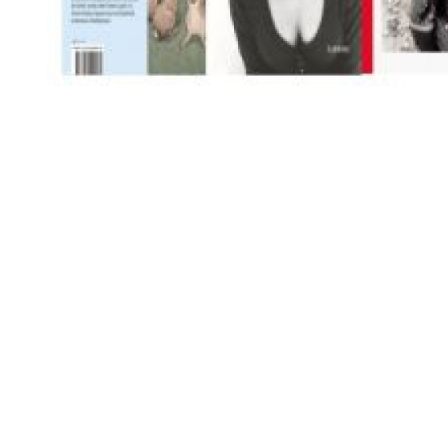
Diapositiva 1 de 1