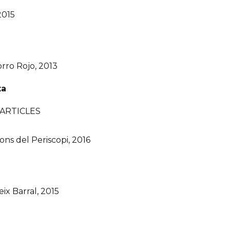
2015
orro Rojo, 2013
ta
’ARTICLES
ns del Periscopi, 2016
ix Barral, 2015