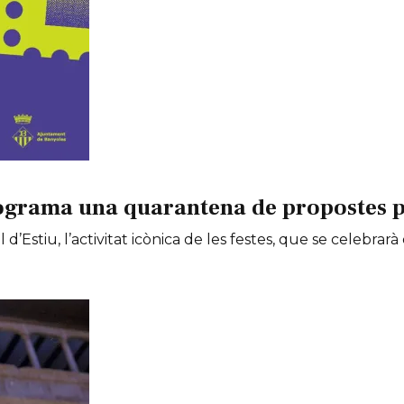
ograma una quarantena de propostes per
 d’Estiu, l’activitat icònica de les festes, que se celebrarà