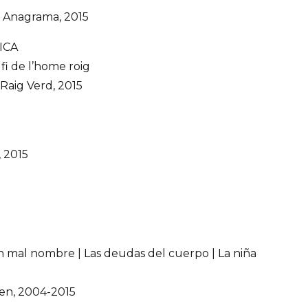
 Anagrama, 2015
ICA
fi de l’home roig
Raig Verd, 2015
, 2015
 mal nombre | Las deudas del cuerpo | La niña
n, 2004-2015