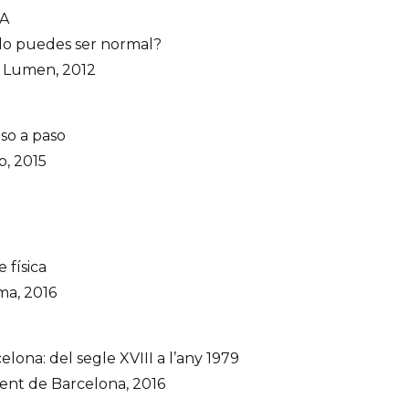
A
ndo puedes ser normal?
 Lumen, 2012
so a paso
o, 2015
 física
ma, 2016
celona: del segle XVIII a l’any 1979
nt de Barcelona, 2016