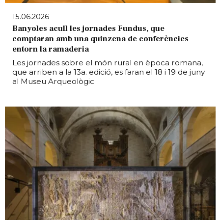
15.06.2026
Banyoles acull les jornades Fundus, que
comptaran amb una quinzena de conferències
entorn la ramaderia
Les jornades sobre el món rural en època romana,
que arriben a la 13a. edició, es faran el 18 i 19 de juny
al Museu Arqueològic