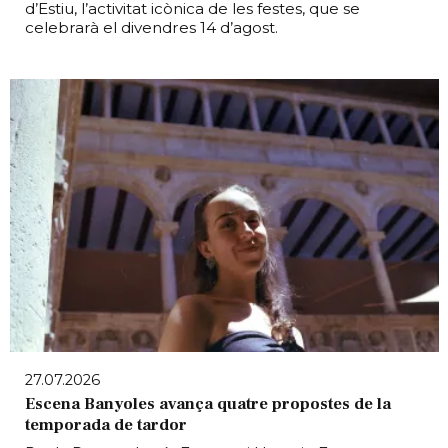
d’Estiu, l’activitat icònica de les festes, que se
celebrarà el divendres 14 d’agost.
27.07.2026
Escena Banyoles avança quatre propostes de la
temporada de tardor