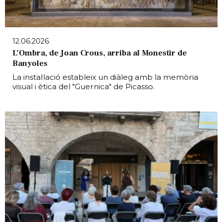
12.06.2026
L’Ombra, de Joan Crous, arriba al Monestir de
Banyoles
La instal·lació estableix un diàleg amb la memòria
visual i ètica del "Guernica" de Picasso.