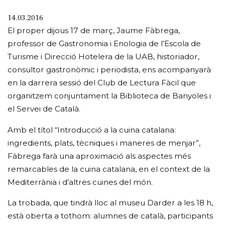
14.03.2016
El proper dijous 17 de març, Jaume Fàbrega,
professor de Gastronomia i Enologia de l’Escola de
Turisme i Direcció Hotelera de la UAB, historiador,
consultor gastronòmic i periodista, ens acompanyarà
en la darrera sessió del Club de Lectura Fàcil que
organitzem conjuntament la Biblioteca de Banyoles i
el Servei de Català.
Amb el títol “Introducció a la cuina catalana:
ingredients, plats, tècniques i maneres de menjar”,
Fàbrega farà una aproximació als aspectes més
remarcables de la cuina catalana, en el context de la
Mediterrània i d’altres cuines del món.
La trobada, que tindrà lloc al museu Darder a les 18 h,
està oberta a tothom: alumnes de català, participants