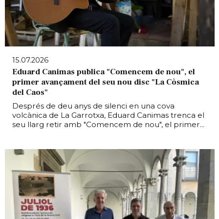
15.07.2026
Eduard Canimas publica "Comencem de nou", el
primer avançament del seu nou disc "La Còsmica
del Caos"
Després de deu anys de silenci en una cova
volcànica de La Garrotxa, Eduard Canimas trenca el
seu llarg retir amb "Comencem de nou", el primer...