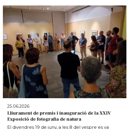
25.06.2026
Lliurament de premis i inauguració de la XXIV
Exposició de fotografia de natura
El divendres 19 de juny, a les 8 del vespre es va