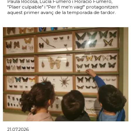
Paula Rocosa, Lucía Fumero i Horacio Fumero,
"Plaer culpable" i "Per fi me'n vaig!" protagonitzen
aquest primer avanç de la temporada de tardor.
21.07.2026