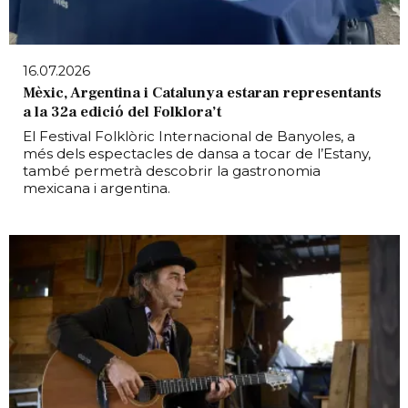
16.07.2026
Mèxic, Argentina i Catalunya estaran representants
a la 32a edició del Folklora’t
El Festival Folklòric Internacional de Banyoles, a
més dels espectacles de dansa a tocar de l’Estany,
també permetrà descobrir la gastronomia
mexicana i argentina.