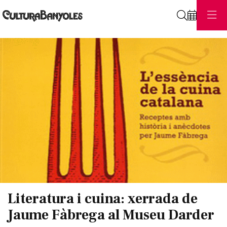
Cerca
Diapositiva 1 de 1
Literatura i cuina: xerrada de
Jaume Fàbrega al Museu Darder