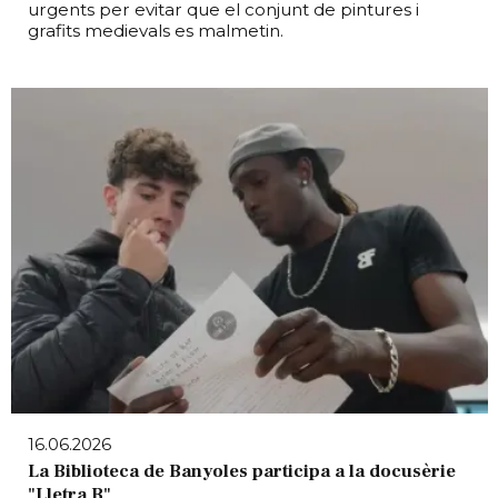
urgents per evitar que el conjunt de pintures i
grafits medievals es malmetin.
16.06.2026
La Biblioteca de Banyoles participa a la docusèrie
"Lletra B"