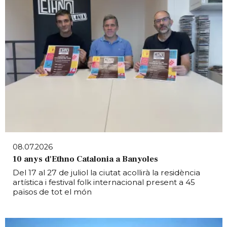
08.07.2026
10 anys d'Ethno Catalonia a Banyoles
Del 17 al 27 de juliol la ciutat acollirà la residència
artística i festival folk internacional present a 45
països de tot el món