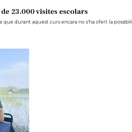
de 23.000 visites escolars
e que durant aquest curs encara no s’ha ofert la possibili