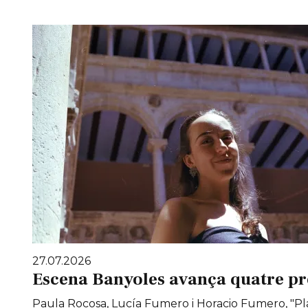
27.07.2026
Escena Banyoles avança quatre pr
Paula Rocosa, Lucía Fumero i Horacio Fumero, "Pla