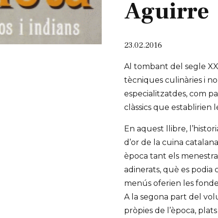
Aguirre
23.02.2016
Al tombant del segle XX
tècniques culinàries i n
especialitzatdes, com pas
clàssics que establirien 
En aquest llibre, l’hist
d’or de la cuina catalan
època tant els menestral
adinerats, què es podia 
menús oferien les fonde
A la segona part del vol
pròpies de l’època, plat