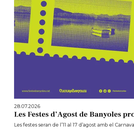
28.07.2026
Les Festes d’Agost de Banyoles pr
Les festes seran de l’11 al 17 d’agost amb el Carnaval