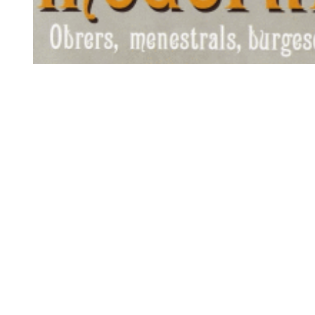
Diapositiva 1 de 1