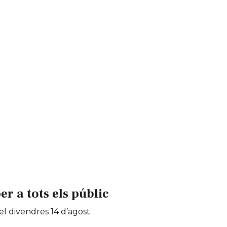
 a tots els públic
 el divendres 14 d’agost.