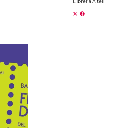
Llibreria Altell