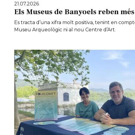
21.07.2026
Els Museus de Banyoels reben més 
Es tracta d’una xifra molt positiva, tenint en compt
Museu Arqueològic ni al nou Centre d’Art.