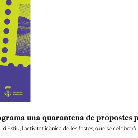
ograma una quarantena de propostes per
 d’Estiu, l’activitat icònica de les festes, que se celebrarà