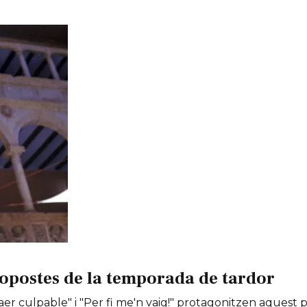
opostes de la temporada de tardor
er culpable" i "Per fi me'n vaig!" protagonitzen aquest 