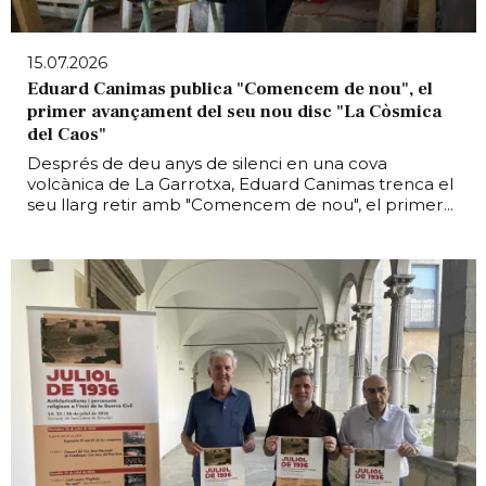
15.07.2026
Eduard Canimas publica "Comencem de nou", el
primer avançament del seu nou disc "La Còsmica
del Caos"
Després de deu anys de silenci en una cova
volcànica de La Garrotxa, Eduard Canimas trenca el
seu llarg retir amb "Comencem de nou", el primer...