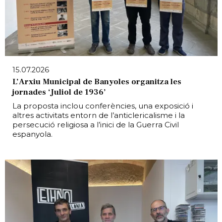
15.07.2026
L’Arxiu Municipal de Banyoles organitza les
jornades ‘Juliol de 1936’
La proposta inclou conferències, una exposició i
altres activitats entorn de l’anticlericalisme i la
persecució religiosa a l’inici de la Guerra Civil
espanyola.