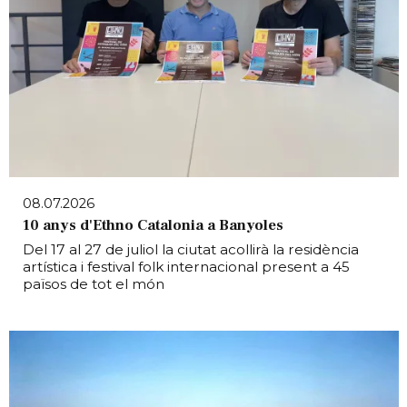
08.07.2026
10 anys d'Ethno Catalonia a Banyoles
Del 17 al 27 de juliol la ciutat acollirà la residència
artística i festival folk internacional present a 45
països de tot el món