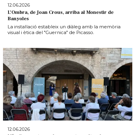
12.06.2026
L’Ombra, de Joan Crous, arriba al Monestir de
Banyoles
La instal·lació estableix un diàleg amb la memòria
visual i ètica del "Guernica" de Picasso.
12.06.2026