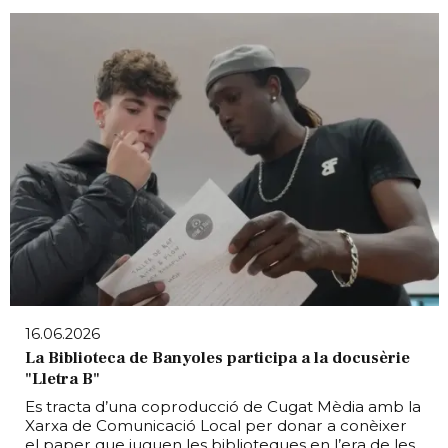
16.06.2026
La Biblioteca de Banyoles participa a la docusèrie
"Lletra B"
Es tracta d’una coproducció de Cugat Mèdia amb la
Xarxa de Comunicació Local per donar a conèixer
el paper que juguen les biblioteques en l’era de les