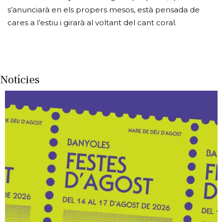
s’anunciarà en els propers mesos, està pensada de
cares a l’estiu i girarà al voltant del cant coral.
Notícies