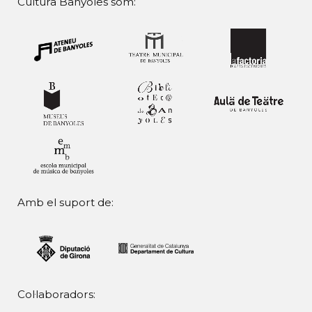
Cultura Banyoles som:
Amb el suport de:
Col·laboradors: