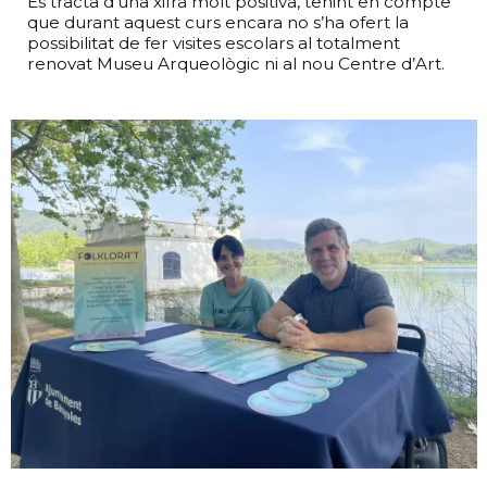
Es tracta d’una xifra molt positiva, tenint en compte
que durant aquest curs encara no s’ha ofert la
possibilitat de fer visites escolars al totalment
renovat Museu Arqueològic ni al nou Centre d’Art.