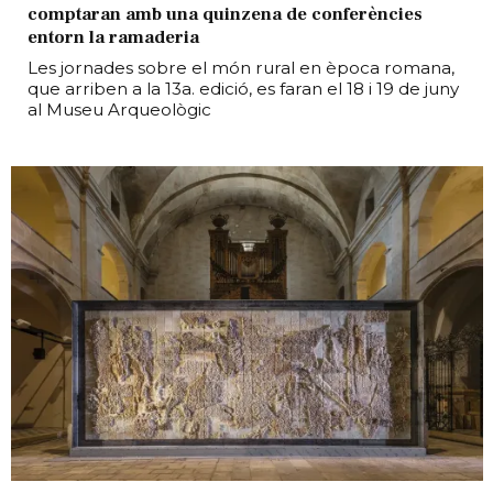
comptaran amb una quinzena de conferències
entorn la ramaderia
Les jornades sobre el món rural en època romana,
que arriben a la 13a. edició, es faran el 18 i 19 de juny
al Museu Arqueològic