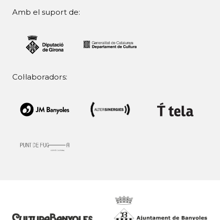
Amb el suport de:
Col·laboradors: