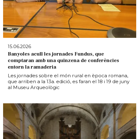
15.06.2026
Banyoles acull les jornades Fundus, que
comptaran amb una quinzena de conferències
entorn la ramaderia
Les jornades sobre el món rural en època romana,
que arriben a la 13a. edició, es faran el 18 i 19 de juny
al Museu Arqueològic