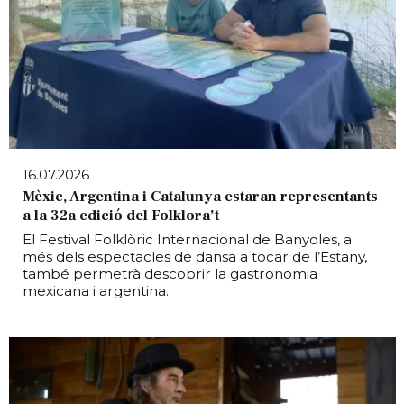
16.07.2026
Mèxic, Argentina i Catalunya estaran representants
a la 32a edició del Folklora’t
El Festival Folklòric Internacional de Banyoles, a
més dels espectacles de dansa a tocar de l’Estany,
també permetrà descobrir la gastronomia
mexicana i argentina.