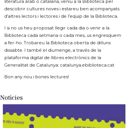
literatura àrab o catalana, veniu a la Biblioteca per
descobrir cultures noves i estareu ben acompanyats
d’altres lectors i lectores i de l’equip de la Biblioteca.
I si no us heu proposat llegir cada dia o venir a la
Biblioteca cada setmana o cada mes, us engresquem
a fer-ho. Trobareu la Biblioteca oberta de dilluns
dissabte. I també el diumenge, a través de la
plataforma digital de llibres electrònics de la
Generalitat de Catalunya: catalunya.ebiblioteca.cat
Bon any nou i bones lectures!
Notícies