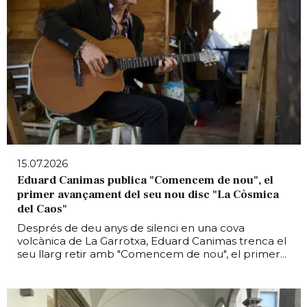
15.07.2026
Eduard Canimas publica "Comencem de nou", el
primer avançament del seu nou disc "La Còsmica
del Caos"
Després de deu anys de silenci en una cova
volcànica de La Garrotxa, Eduard Canimas trenca el
seu llarg retir amb "Comencem de nou", el primer...