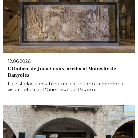
12.06.2026
L’Ombra, de Joan Crous, arriba al Monestir de
Banyoles
La instal·lació estableix un diàleg amb la memòria
visual i ètica del "Guernica" de Picasso.