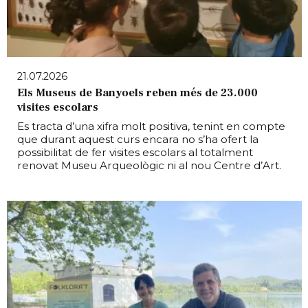
21.07.2026
Els Museus de Banyoels reben més de 23.000
visites escolars
Es tracta d’una xifra molt positiva, tenint en compte
que durant aquest curs encara no s’ha ofert la
possibilitat de fer visites escolars al totalment
renovat Museu Arqueològic ni al nou Centre d’Art.