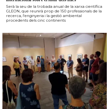
Serà la seu de la trobada anual de la xarxa científica
GLEON, que reunirà prop de 150 professionals de la
recerca, l'enginyeria i la gestió ambiental
procedents dels cinc continents