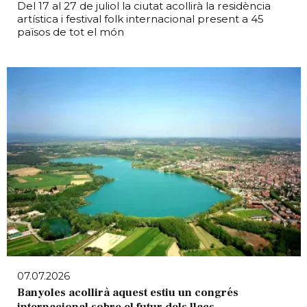
Del 17 al 27 de juliol la ciutat acollirà la residència
artística i festival folk internacional present a 45
països de tot el món
07.07.2026
Banyoles acollirà aquest estiu un congrés
internacional sobre el futur dels llacs