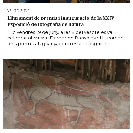
25.06.2026
Lliurament de premis i inauguració de la XXIV
Exposició de fotografia de natura
El divendres 19 de juny, a les 8 del vespre es va
celebrar al Museu Darder de Banyoles el lliurament
dels premis als guanyadors i es va inaugurar...