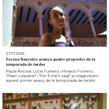
27.07.2026
Escena Banyoles avança quatre propostes de la
temporada de tardor
Paula Rocosa, Lucía Fumero i Horacio Fumero,
"Plaer culpable" i "Per fi me'n vaig!" protagonitzen
aquest primer avanç de la temporada de tardor.