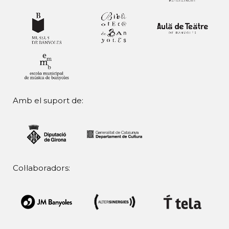
Amb el suport de:
Col·laboradors: