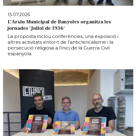
15.07.2026
L’Arxiu Municipal de Banyoles organitza les
jornades ‘Juliol de 1936’
La proposta inclou conferències, una exposició i
altres activitats entorn de l’anticlericalisme i la
persecució religiosa a l’inici de la Guerra Civil
espanyola.