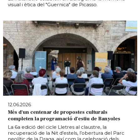
visual i ètica del "Guernica" de Picasso.
12.06.2026
Més d'un centenar de propostes culturals
completen la programació d'estiu de Banyoles
La 6a edició del cicle Lletres al claustre, la
recuperació de la Nit d’estels, l’obertura del Parc
neolític de la Draga, així com la celebració dels