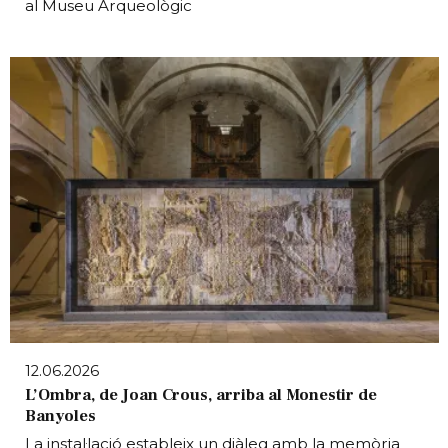
al Museu Arqueològic
12.06.2026
L’Ombra, de Joan Crous, arriba al Monestir de
Banyoles
La instal·lació estableix un diàleg amb la memòria