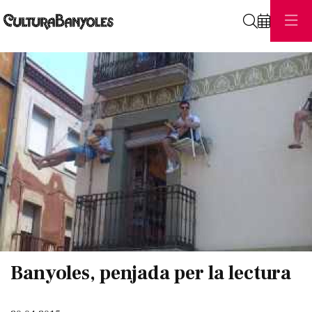
Cerca
Diapositiva 1 de 1
Banyoles, penjada per la lectura