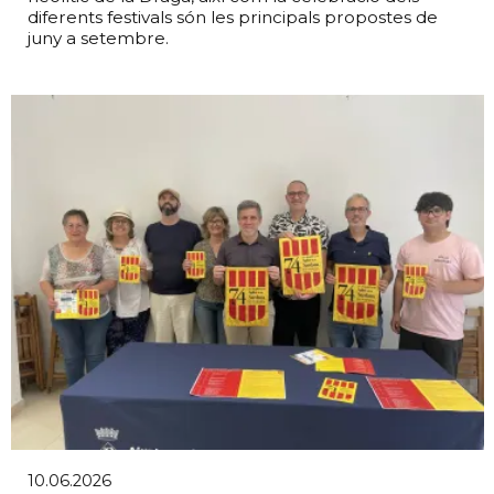
diferents festivals són les principals propostes de
juny a setembre.
10.06.2026