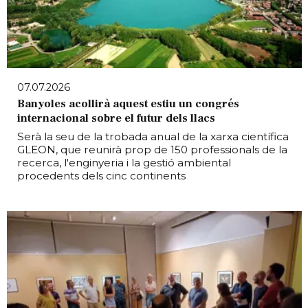
07.07.2026
Banyoles acollirà aquest estiu un congrés
internacional sobre el futur dels llacs
Serà la seu de la trobada anual de la xarxa científica
GLEON, que reunirà prop de 150 professionals de la
recerca, l'enginyeria i la gestió ambiental
procedents dels cinc continents