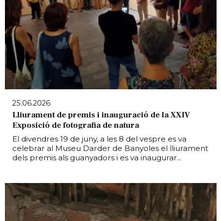
25.06.2026
Lliurament de premis i inauguració de la XXIV
Exposició de fotografia de natura
El divendres 19 de juny, a les 8 del vespre es va
celebrar al Museu Darder de Banyoles el lliurament
dels premis als guanyadors i es va inaugurar...