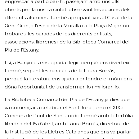
engrescar a participar-hi, passejant amb uns ulls
oberts per la nostra ciutat, observant les accions dels
diferents alumnes i també apropant-vos al Casal de la
Gent Gran, a l’espai de la Muralla i a la Plaça Major on
trobareu les parades de les diferents entitats,
associacions, llibreries i de la Biblioteca Comarcal del
Pla de l’Estany.
I sí, a Banyoles ens agrada llegir perquè ens diverteix i
també, seguint les paraules de la Laura Borràs,
perquè la literatura ens ajuda a entendre el món i ens
dóna l’oportunitat de transformar-lo i millorar-lo.
La Biblioteca Comarcal del Pla de l’Estany ja dies que
va començar a celebrar el Sant Jordi, amb el XIXè
Concurs de Punt de Sant Jordi i també amb la tertúlia
literària del 15 d’abril, amb Laura Borràs, directora de
la Institució de les Lletres Catalanes que ens va parlar