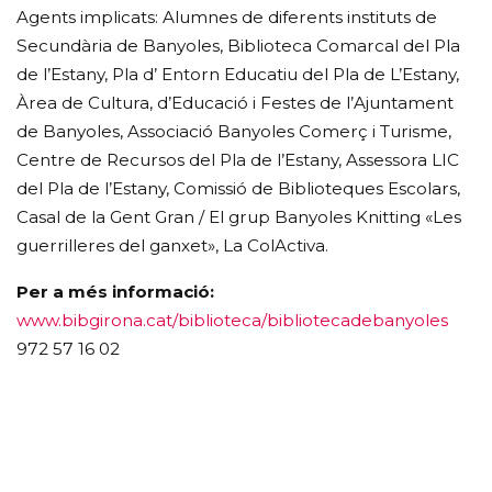
Agents implicats: Alumnes de diferents instituts de
Secundària de Banyoles, Biblioteca Comarcal del Pla
de l’Estany, Pla d’ Entorn Educatiu del Pla de L’Estany,
Àrea de Cultura, d’Educació i Festes de l’Ajuntament
de Banyoles, Associació Banyoles Comerç i Turisme,
Centre de Recursos del Pla de l’Estany, Assessora LIC
del Pla de l’Estany, Comissió de Biblioteques Escolars,
Casal de la Gent Gran / El grup Banyoles Knitting «Les
guerrilleres del ganxet», La ColActiva.
Per a més informació:
www.bibgirona.cat/biblioteca/bibliotecadebanyoles
972 57 16 02