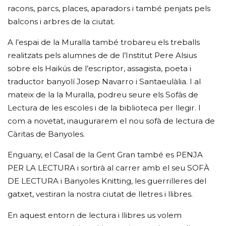
racons, parcs, places, aparadors i també penjats pels
balcons i arbres de la ciutat.
A l’espai de la Muralla també trobareu els treballs
realitzats pels alumnes de de l’Institut Pere Alsius
sobre els Haikús de l’escriptor, assagista, poeta i
traductor banyolí Josep Navarro i Santaeulàlia. I al
mateix de la la Muralla, podreu seure els Sofàs de
Lectura de les escoles i de la biblioteca per llegir. I
com a novetat, inaugurarem el nou sofà de lectura de
Càritas de Banyoles.
Enguany, el Casal de la Gent Gran també es PENJA
PER LA LECTURA i sortirà al carrer amb el seu SOFÀ
DE LECTURA i Banyoles Knitting, les guerrilleres del
gatxet, vestiran la nostra ciutat de lletres i llibres.
En aquest entorn de lectura i llibres us volem