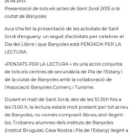
20.04.2015
Presentació de tots els actes de Sant Jordi 2015 a la
ciutat de Banyoles
Avui s’ha fet la presentació de les activitats de Sant
Jordi d’enguany: un seguit d’activitats per celebrar el
Dia del Llibre i que Banyoles està PENJADA PER LA
LECTURA.
«PENJATS PER LA LECTURA « és una acció conjunta
de tots els centres de secundària de Pla de l’Estany i
de la ciutat de Banyoles amb la col·laboració de
l’Associació Banyoles Comerç i Turisme.
Durant el matí de Sant Jordi, des de les 10.30h fins a
les 13.00 h, la lectura estarà molt present per tot arreu
de Banyoles, no només comprant llibres, sinó llegint-
los. Trobareu alumnes dels instituts de Banyoles
(Institut Brugulat, Casa Nostra i Pla de l’Estany) llegint a