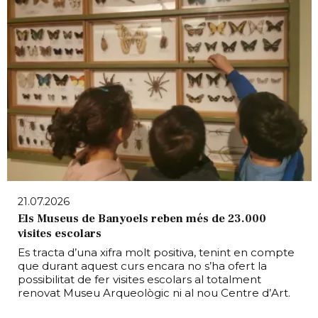
21.07.2026
Els Museus de Banyoels reben més de 23.000
visites escolars
Es tracta d’una xifra molt positiva, tenint en compte
que durant aquest curs encara no s’ha ofert la
possibilitat de fer visites escolars al totalment
renovat Museu Arqueològic ni al nou Centre d’Art.