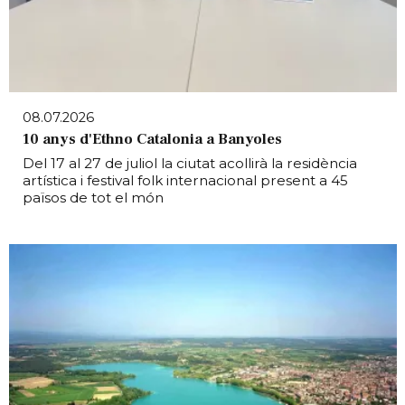
08.07.2026
10 anys d'Ethno Catalonia a Banyoles
Del 17 al 27 de juliol la ciutat acollirà la residència
artística i festival folk internacional present a 45
països de tot el món