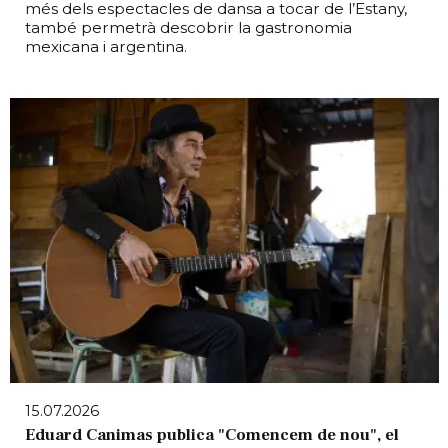
més dels espectacles de dansa a tocar de l’Estany,
també permetrà descobrir la gastronomia
mexicana i argentina.
15.07.2026
Eduard Canimas publica "Comencem de nou", el