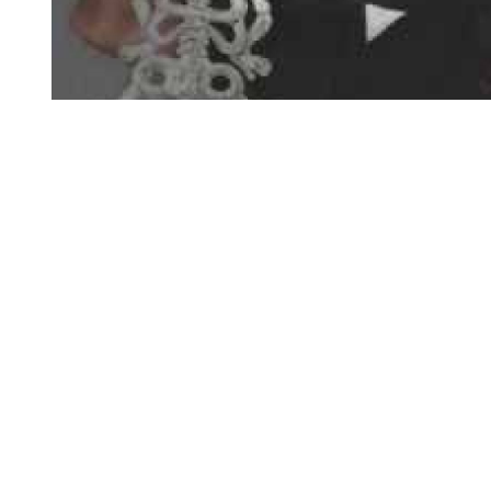
Diapositiva 1 de 1