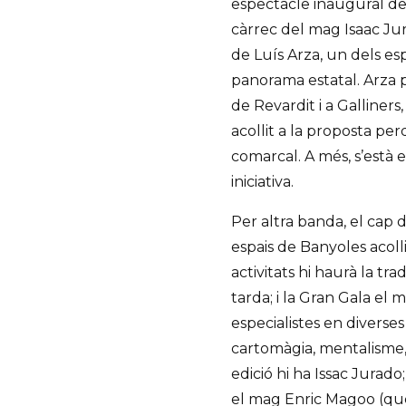
espectacle inaugural de
càrrec del mag Isaac Jur
de Luís Arza, un dels e
panorama estatal. Arza 
de Revardit i a Galliners
acollit a la proposta pe
comarcal. A més, s’està 
iniciativa.
Per altra banda, el cap 
espais de Banyoles acoll
activitats hi haurà la tra
tarda; i la Gran Gala el m
especialistes en diverses 
cartomàgia, mentalisme, 
edició hi ha Issac Jurado
el mag Enric Magoo (que