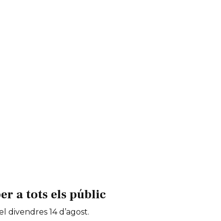
 a tots els públic
 el divendres 14 d’agost.