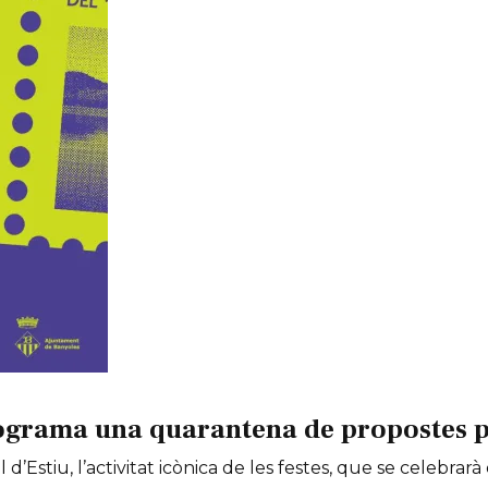
ograma una quarantena de propostes per
 d’Estiu, l’activitat icònica de les festes, que se celebrarà