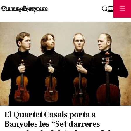
Cerca
Diapositiva 1 de 1
El Quartet Casals porta a
Banyoles les “Set darreres