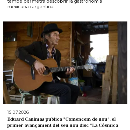
també permetrà descobrir la gastronomia
mexicana i argentina.
15.07.2026
Eduard Canimas publica "Comencem de nou", el
primer avançament del seu nou disc "La Còsmica