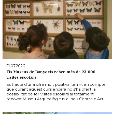
21.07.2026
Els Museus de Banyoels reben més de 23.000
visites escolars
Es tracta d’una xifra molt positiva, tenint en compte
que durant aquest curs encara no s’ha ofert la
possibilitat de fer visites escolars al totalment
renovat Museu Arqueològic ni al nou Centre d’Art.