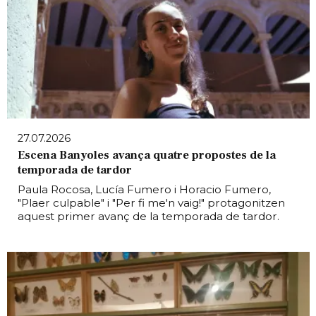
27.07.2026
Escena Banyoles avança quatre propostes de la
temporada de tardor
Paula Rocosa, Lucía Fumero i Horacio Fumero,
"Plaer culpable" i "Per fi me'n vaig!" protagonitzen
aquest primer avanç de la temporada de tardor.