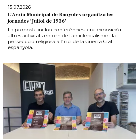
15.07.2026
L’Arxiu Municipal de Banyoles organitza les
jornades ‘Juliol de 1936’
La proposta inclou conferències, una exposició i
altres activitats entorn de l’anticlericalisme i la
persecució religiosa a l’inici de la Guerra Civil
espanyola.