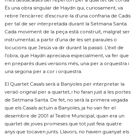
És una obra singular de Haydn qui, curiosament, va
rebre l’encàrrec d’escriure-la d’una confraria de Cadis
per tal de ser interpretada durant la Setmana Santa.
Cada moviment de la peça està construït, malgrat ser
instrumental, a partir d’una de les set paraules o
locucions que Jesús va dir durant la passió. L’èxit de
l’obra, que Haydn apreciava especialment, va fer que
en preparés dues versions més, una per a orquestra i
una segona per a cor i orquestra.
El Quartet Casals serà a Banyoles per interpretar la
versió original per a quartet, i ho faran just a les portes
de Setmana Santa. De fet, no serà la primera vegada
que els Casals actuïn a Banyoles, ja ho van fer el
desembre de 2001 al Teatre Municipal, quan era un
quartet de joves promeses que tot just feia quatre
anys que tocaven junts. Llavors, no havien guanyat els