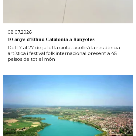
08.07.2026
10 anys d'Ethno Catalonia a Banyoles
Del 17 al 27 de juliol la ciutat acollirà la residència
artística i festival folk internacional present a 45
països de tot el món