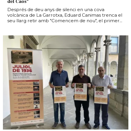
del Caos"
Després de deu anys de silenci en una cova
volcànica de La Garrotxa, Eduard Canimas trenca el
seu llarg retir amb "Comencem de nou", el primer...