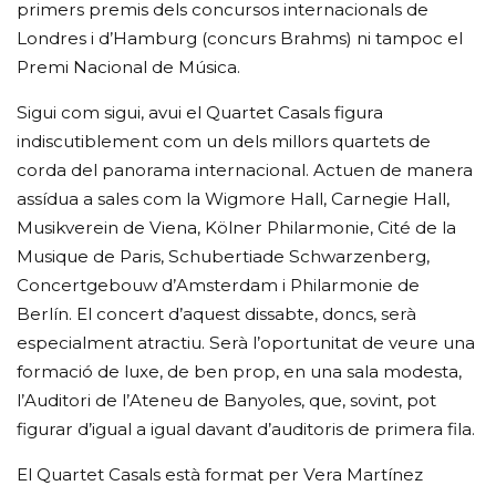
primers premis dels concursos internacionals de
Londres i d’Hamburg (concurs Brahms) ni tampoc el
Premi Nacional de Música.
Sigui com sigui, avui el Quartet Casals figura
indiscutiblement com un dels millors quartets de
corda del panorama internacional. Actuen de manera
assídua a sales com la Wigmore Hall, Carnegie Hall,
Musikverein de Viena, Kölner Philarmonie, Cité de la
Musique de Paris, Schubertiade Schwarzenberg,
Concertgebouw d’Amsterdam i Philarmonie de
Berlín. El concert d’aquest dissabte, doncs, serà
especialment atractiu. Serà l’oportunitat de veure una
formació de luxe, de ben prop, en una sala modesta,
l’Auditori de l’Ateneu de Banyoles, que, sovint, pot
figurar d’igual a igual davant d’auditoris de primera fila.
El Quartet Casals està format per Vera Martínez