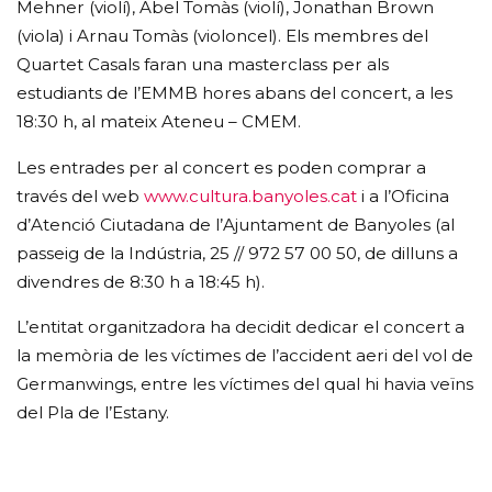
Mehner (violí), Abel Tomàs (violí), Jonathan Brown
(viola) i Arnau Tomàs (violoncel). Els membres del
Quartet Casals faran una masterclass per als
estudiants de l’EMMB hores abans del concert, a les
18:30 h, al mateix Ateneu – CMEM.
Les entrades per al concert es poden comprar a
través del web
www.cultura.banyoles.cat
i a l’Oficina
d’Atenció Ciutadana de l’Ajuntament de Banyoles (al
passeig de la Indústria, 25 // 972 57 00 50, de dilluns a
divendres de 8:30 h a 18:45 h).
L’entitat organitzadora ha decidit dedicar el concert a
la memòria de les víctimes de l’accident aeri del vol de
Germanwings, entre les víctimes del qual hi havia veïns
del Pla de l’Estany.