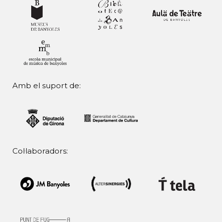
Amb el suport de:
Col·laboradors: