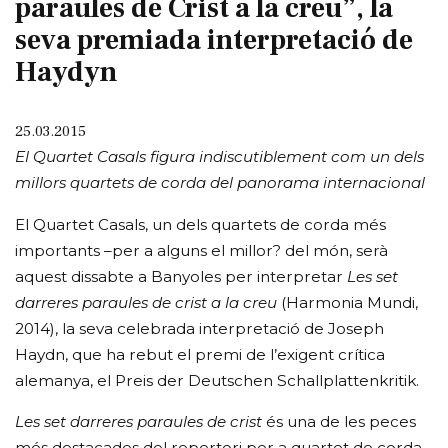
paraules de Crist a la creu”, la
seva premiada interpretació de
Haydyn
25.03.2015
El Quartet Casals figura indiscutiblement com un dels
millors quartets de corda del panorama internacional
El Quartet Casals, un dels quartets de corda més
importants –per a alguns el millor? del món, serà
aquest dissabte a Banyoles per interpretar
Les set
darreres paraules de crist a la creu
(Harmonia Mundi,
2014), la seva celebrada interpretació de Joseph
Haydn, que ha rebut el premi de l’exigent crítica
alemanya, el Preis der Deutschen Schallplattenkritik.
Les set darreres paraules de crist
és una de les peces
més destacades del repertori per a quartet de corda.