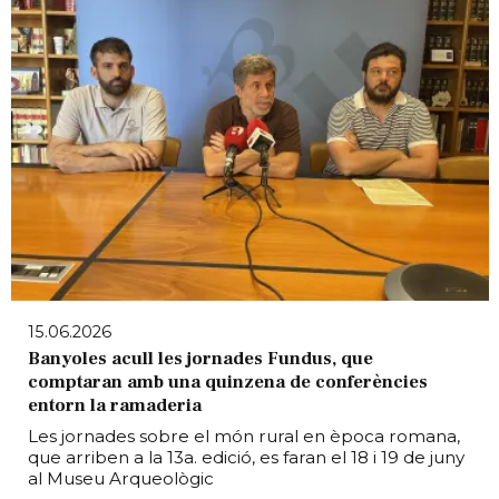
15.06.2026
Banyoles acull les jornades Fundus, que
comptaran amb una quinzena de conferències
entorn la ramaderia
Les jornades sobre el món rural en època romana,
que arriben a la 13a. edició, es faran el 18 i 19 de juny
al Museu Arqueològic