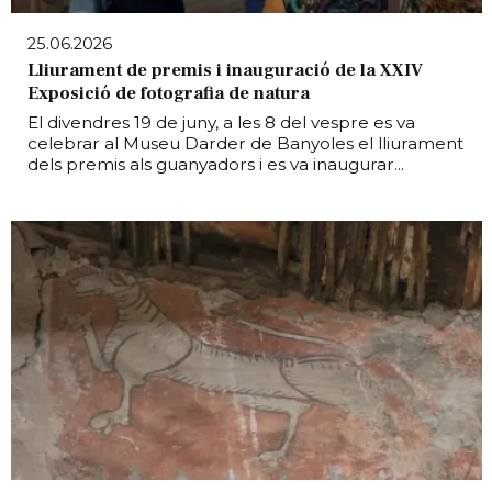
25.06.2026
Lliurament de premis i inauguració de la XXIV
Exposició de fotografia de natura
El divendres 19 de juny, a les 8 del vespre es va
celebrar al Museu Darder de Banyoles el lliurament
dels premis als guanyadors i es va inaugurar...