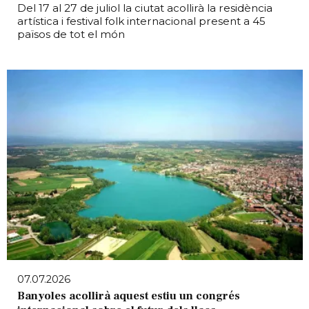
Del 17 al 27 de juliol la ciutat acollirà la residència
artística i festival folk internacional present a 45
països de tot el món
07.07.2026
Banyoles acollirà aquest estiu un congrés