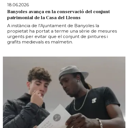
18.06.2026
Banyoles avança en la conservació del conjunt
patrimonial de la Casa del Lleons
A instància de l’Ajuntament de Banyoles la
propietat ha portat a terme una sèrie de mesures
urgents per evitar que el conjunt de pintures i
grafits medievals es malmetin.