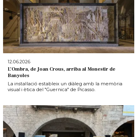
12.06.2026
L’Ombra, de Joan Crous, arriba al Monestir de
Banyoles
La instal·lació estableix un diàleg amb la memòria
visual i ètica del "Guernica" de Picasso.