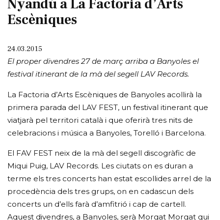
Nyandú a La Factoria d’Arts
Escèniques
24.03.2015
El proper divendres 27 de març arriba a Banyoles el
festival itinerant de la mà del segell LAV Records.
La Factoria d’Arts Escèniques de Banyoles acollirà la
primera parada del LAV FEST, un festival itinerant que
viatjarà pel territori català i que oferirà tres nits de
celebracions i música a Banyoles, Torelló i Barcelona.
El FAV FEST neix de la mà del segell discogràfic de
Miqui Puig, LAV Records. Les ciutats on es duran a
terme els tres concerts han estat escollides arrel de la
procedència dels tres grups, on en cadascun dels
concerts un d’ells farà d’amfitrió i cap de cartell.
Aquest divendres, a Banyoles, serà Morgat Morgat qui