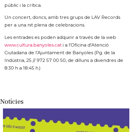
públic i la crítica.
Un concert, doncs, amb tres grups de LAV Records
per a una nit plena de celebracions.
Les entrades es poden adquirir a través de la web
www.cultura.banyoles.cat
i a l’Oficina d’Atenció
Ciutadana de l’Ajuntament de Banyoles (Pg. de la
Indústria, 25 // 972 57 00 50, de dilluns a divendres de
8:30 h a 18:45 h.)
Notícies