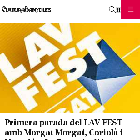
Cerca
Diapositiva 1 de 1
Primera parada del LAV FEST
amb Morgat Morgat, Coriolà i