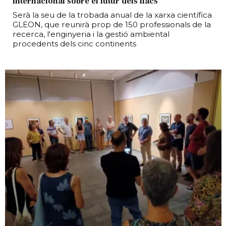
internacional sobre el futur dels llacs
Serà la seu de la trobada anual de la xarxa científica
GLEON, que reunirà prop de 150 professionals de la
recerca, l'enginyeria i la gestió ambiental
procedents dels cinc continents