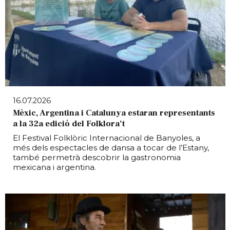
16.07.2026
Mèxic, Argentina i Catalunya estaran representants
a la 32a edició del Folklora’t
El Festival Folklòric Internacional de Banyoles, a
més dels espectacles de dansa a tocar de l’Estany,
també permetrà descobrir la gastronomia
mexicana i argentina.