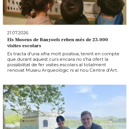
21.07.2026
Els Museus de Banyoels reben més de 23.000
visites escolars
Es tracta d’una xifra molt positiva, tenint en compte
que durant aquest curs encara no s’ha ofert la
possibilitat de fer visites escolars al totalment
renovat Museu Arqueològic ni al nou Centre d’Art.