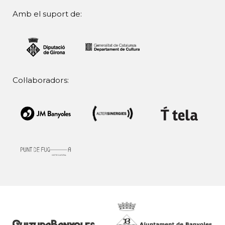
Amb el suport de:
Col·laboradors: