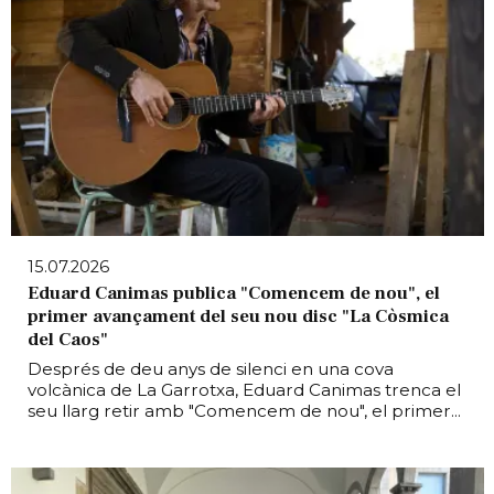
15.07.2026
Eduard Canimas publica "Comencem de nou", el
primer avançament del seu nou disc "La Còsmica
del Caos"
Després de deu anys de silenci en una cova
volcànica de La Garrotxa, Eduard Canimas trenca el
seu llarg retir amb "Comencem de nou", el primer...