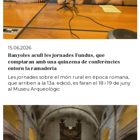
15.06.2026
Banyoles acull les jornades Fundus, que
comptaran amb una quinzena de conferències
entorn la ramaderia
Les jornades sobre el món rural en època romana,
que arriben a la 13a. edició, es faran el 18 i 19 de juny
al Museu Arqueològic