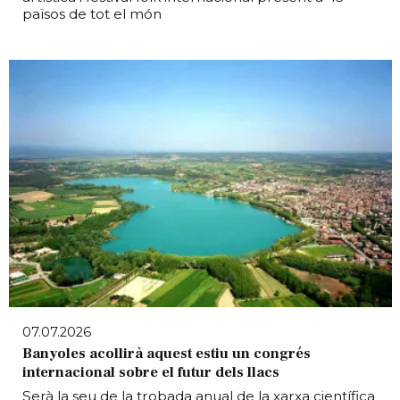
països de tot el món
07.07.2026
Banyoles acollirà aquest estiu un congrés
internacional sobre el futur dels llacs
Serà la seu de la trobada anual de la xarxa científica