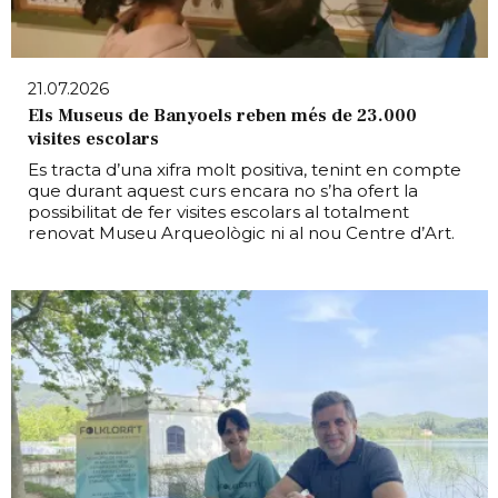
21.07.2026
Els Museus de Banyoels reben més de 23.000
visites escolars
Es tracta d’una xifra molt positiva, tenint en compte
que durant aquest curs encara no s’ha ofert la
possibilitat de fer visites escolars al totalment
renovat Museu Arqueològic ni al nou Centre d’Art.