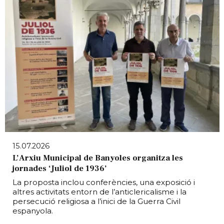
15.07.2026
L’Arxiu Municipal de Banyoles organitza les
jornades ‘Juliol de 1936’
La proposta inclou conferències, una exposició i
altres activitats entorn de l’anticlericalisme i la
persecució religiosa a l’inici de la Guerra Civil
espanyola.