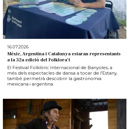
16.07.2026
Mèxic, Argentina i Catalunya estaran representants
a la 32a edició del Folklora’t
El Festival Folklòric Internacional de Banyoles, a
més dels espectacles de dansa a tocar de l’Estany,
també permetrà descobrir la gastronomia
mexicana i argentina.