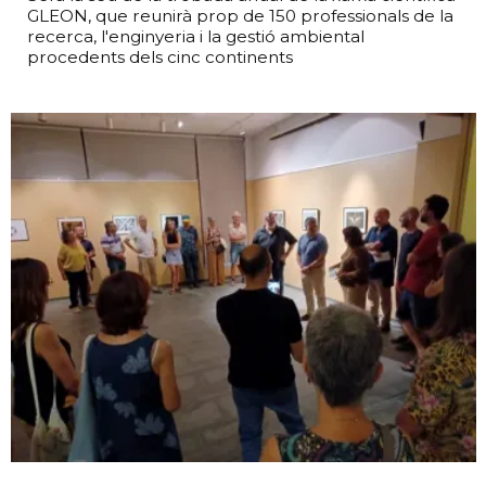
GLEON, que reunirà prop de 150 professionals de la
recerca, l'enginyeria i la gestió ambiental
procedents dels cinc continents