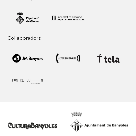
Col·laboradors: