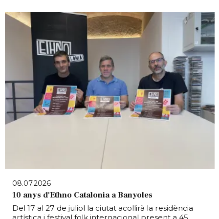
08.07.2026
10 anys d'Ethno Catalonia a Banyoles
Del 17 al 27 de juliol la ciutat acollirà la residència
artística i festival folk internacional present a 45