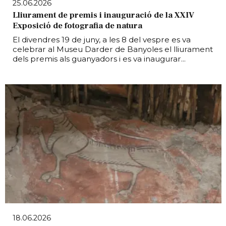
25.06.2026
Lliurament de premis i inauguració de la XXIV
Exposició de fotografia de natura
El divendres 19 de juny, a les 8 del vespre es va
celebrar al Museu Darder de Banyoles el lliurament
dels premis als guanyadors i es va inaugurar...
18.06.2026