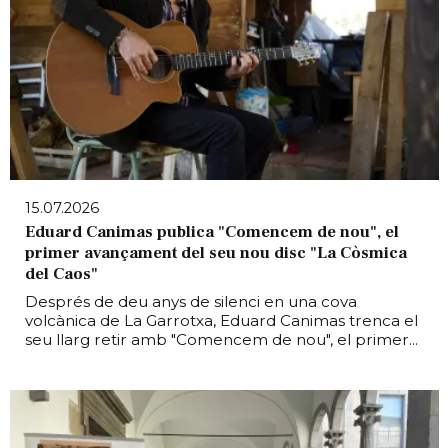
15.07.2026
Eduard Canimas publica "Comencem de nou", el
primer avançament del seu nou disc "La Còsmica
del Caos"
Després de deu anys de silenci en una cova
volcànica de La Garrotxa, Eduard Canimas trenca el
seu llarg retir amb "Comencem de nou", el primer...