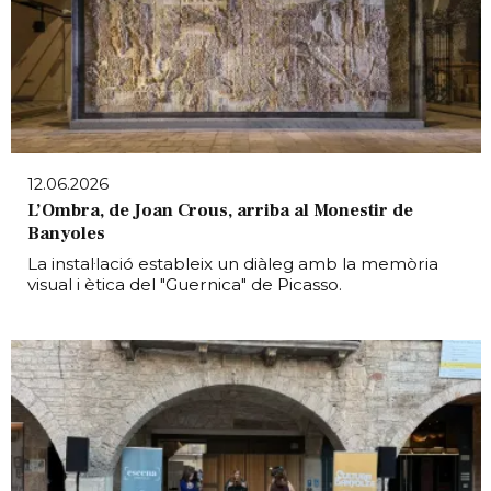
12.06.2026
L’Ombra, de Joan Crous, arriba al Monestir de
Banyoles
La instal·lació estableix un diàleg amb la memòria
visual i ètica del "Guernica" de Picasso.