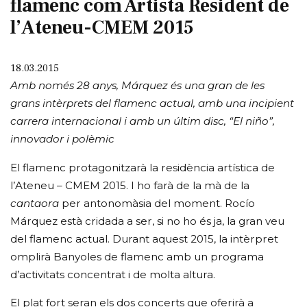
flamenc com Artista Resident de
l’Ateneu-CMEM 2015
18.03.2015
Amb només 28 anys, Márquez és una gran de les
grans intèrprets del flamenc actual, amb una incipient
carrera internacional i amb un últim disc, “El niño”,
innovador i polèmic
El flamenc protagonitzarà la residència artística de
l’Ateneu – CMEM 2015. I ho farà de la mà de la
cantaora
per antonomàsia del moment. Rocío
Márquez està cridada a ser, si no ho és ja, la gran veu
del flamenc actual. Durant aquest 2015, la intèrpret
omplirà Banyoles de flamenc amb un programa
d’activitats concentrat i de molta altura.
El plat fort seran els dos concerts que oferirà a