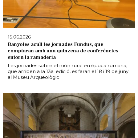
15.06.2026
Banyoles acull les jornades Fundus, que
comptaran amb una quinzena de conferències
entorn la ramaderia
Les jornades sobre el món rural en època romana,
que arriben a la 13a. edició, es faran el 18 i 19 de juny
al Museu Arqueològic