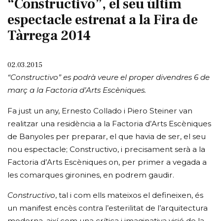
“Constructivo”, el seu últim
espectacle estrenat a la Fira de
Tàrrega 2014
02.03.2015
“Constructivo” es podrà veure el proper divendres 6 de
març a la Factoria d’Arts Escèniques.
Fa just un any, Ernesto Collado i Piero Steiner van
realitzar una residència a la Factoria d’Arts Escèniques
de Banyoles per preparar, el que havia de ser, el seu
nou espectacle; Constructivo, i precisament serà a la
Factoria d’Arts Escèniques on, per primer a vegada a
les comarques gironines, en podrem gaudir.
Constructivo
, tal i com ells mateixos el defineixen, és
un manifest encès contra l’esterilitat de l’arquitectura
moderna, així com una crítica i imaginativa visió de la