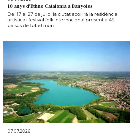
10 anys d'Ethno Catalonia a Banyoles
Del 17 al 27 de juliol la ciutat acollirà la residència
artística i festival folk internacional present a 45
països de tot el món
07.07.2026