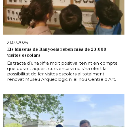
21.07.2026
Els Museus de Banyoels reben més de 23.000
visites escolars
Es tracta d’una xifra molt positiva, tenint en compte
que durant aquest curs encara no s’ha ofert la
possibilitat de fer visites escolars al totalment
renovat Museu Arqueològic ni al nou Centre d’Art.