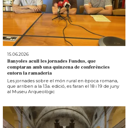
15.06.2026
Banyoles acull les jornades Fundus, que
comptaran amb una quinzena de conferències
entorn la ramaderia
Les jornades sobre el món rural en època romana,
que arriben a la 13a. edició, es faran el 18 i 19 de juny
al Museu Arqueològic