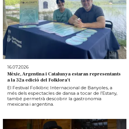
16.07.2026
Mèxic, Argentina i Catalunya estaran representants
a la 32a edició del Folklora’t
El Festival Folklòric Internacional de Banyoles, a
més dels espectacles de dansa a tocar de l’Estany,
també permetrà descobrir la gastronomia
mexicana i argentina.