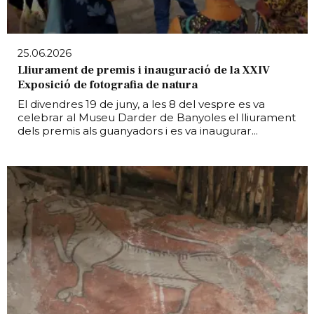
25.06.2026
Lliurament de premis i inauguració de la XXIV
Exposició de fotografia de natura
El divendres 19 de juny, a les 8 del vespre es va
celebrar al Museu Darder de Banyoles el lliurament
dels premis als guanyadors i es va inaugurar...