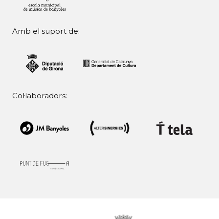
Amb el suport de:
Col·laboradors: