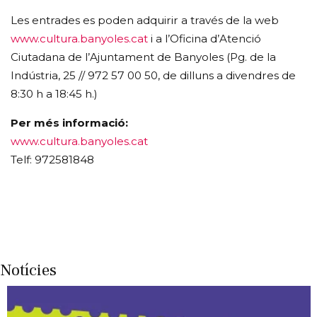
Les entrades es poden adquirir a través de la web
www.cultura.banyoles.cat
i a l’Oficina d’Atenció
Ciutadana de l’Ajuntament de Banyoles (Pg. de la
Indústria, 25 // 972 57 00 50, de dilluns a divendres de
8:30 h a 18:45 h.)
Per més informació:
www.cultura.banyoles.cat
Telf: 972581848
Notícies