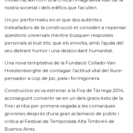
nostra societat i dels edificis que l’acullen.
Un joc performatiu en el que dos autèntics
treballadors de la construcció et conviden a repensar
qüestions universals mentre busquen respostes
personals al buit ètic que els envolta, amb l’ajuda del
seu delirant humor i una desbordant humanitat.
Una nova temptativa de la Fundació Collado-Van
Hoestenberghe de contagiar l’actitud vital del lliure-
pensador a cop de pic, pala i formigonera.
Constructivo
es va estrenar a la Fira de Tàrrega 2014,
aconseguint convertir-se en un dels grans èxits de la
Fira i arriba per primera vegada a les comarques
gironines després d’una gran aclamació de públic i
crítica al Festival de Temporada Alta Timbre4 de
Buenos Aires.