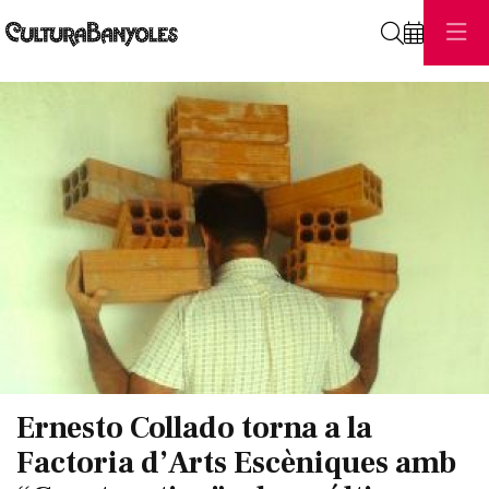
Cerca
Diapositiva 1 de 1
Ernesto Collado torna a la
Factoria d’Arts Escèniques amb