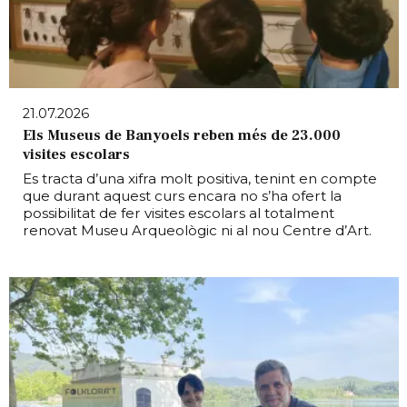
21.07.2026
Els Museus de Banyoels reben més de 23.000
visites escolars
Es tracta d’una xifra molt positiva, tenint en compte
que durant aquest curs encara no s’ha ofert la
possibilitat de fer visites escolars al totalment
renovat Museu Arqueològic ni al nou Centre d’Art.