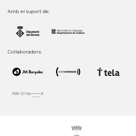
Amb el suport de:
Col·laboradors: