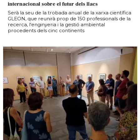
internacional sobre el futur dels llacs
Serà la seu de la trobada anual de la xarxa científica
GLEON, que reunirà prop de 150 professionals de la
recerca, l'enginyeria i la gestió ambiental
procedents dels cinc continents