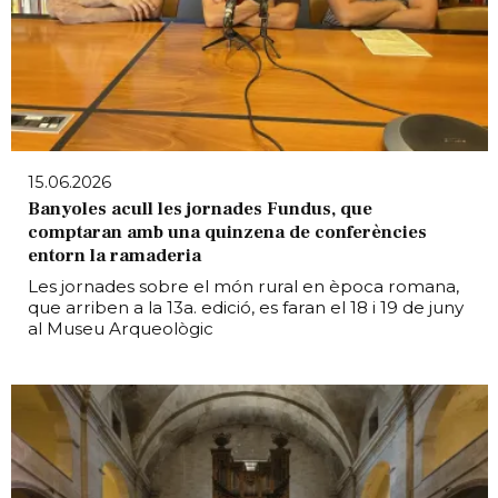
15.06.2026
Banyoles acull les jornades Fundus, que
comptaran amb una quinzena de conferències
entorn la ramaderia
Les jornades sobre el món rural en època romana,
que arriben a la 13a. edició, es faran el 18 i 19 de juny
al Museu Arqueològic