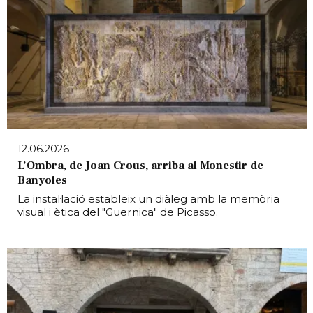
12.06.2026
L’Ombra, de Joan Crous, arriba al Monestir de
Banyoles
La instal·lació estableix un diàleg amb la memòria
visual i ètica del "Guernica" de Picasso.