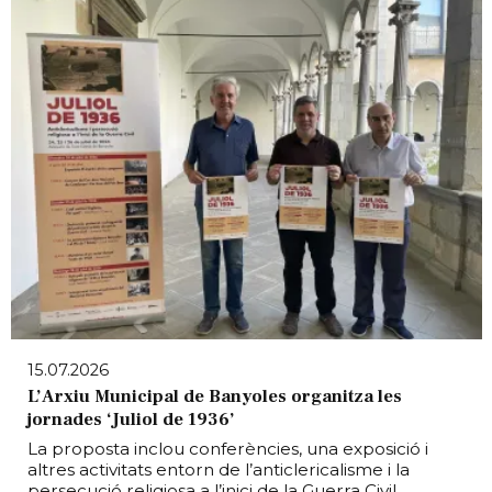
15.07.2026
L’Arxiu Municipal de Banyoles organitza les
jornades ‘Juliol de 1936’
La proposta inclou conferències, una exposició i
altres activitats entorn de l’anticlericalisme i la
persecució religiosa a l’inici de la Guerra Civil