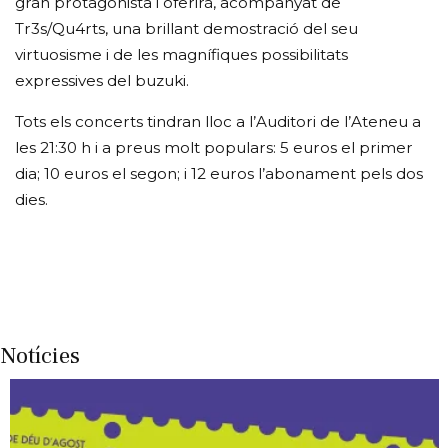
gran protagonista i oferirà, acompanyat de
Tr3s/Qu4rts, una brillant demostració del seu
virtuosisme i de les magnífiques possibilitats
expressives del buzuki.
Tots els concerts tindran lloc a l’Auditori de l’Ateneu a
les 21:30 h i a preus molt populars: 5 euros el primer
dia; 10 euros el segon; i 12 euros l’abonament pels dos
dies.
Notícies