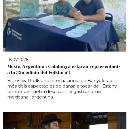
16.07.2026
Mèxic, Argentina i Catalunya estaran representants
a la 32a edició del Folklora’t
El Festival Folklòric Internacional de Banyoles, a
més dels espectacles de dansa a tocar de l’Estany,
també permetrà descobrir la gastronomia
mexicana i argentina.