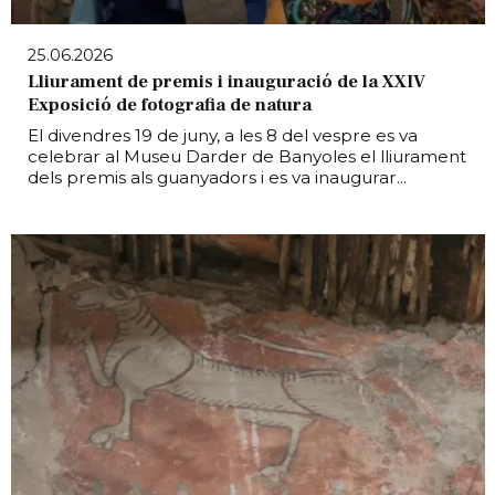
25.06.2026
Lliurament de premis i inauguració de la XXIV
Exposició de fotografia de natura
El divendres 19 de juny, a les 8 del vespre es va
celebrar al Museu Darder de Banyoles el lliurament
dels premis als guanyadors i es va inaugurar...