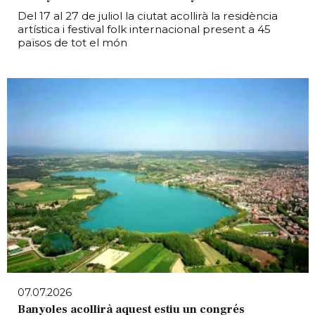
Del 17 al 27 de juliol la ciutat acollirà la residència
artística i festival folk internacional present a 45
països de tot el món
07.07.2026
Banyoles acollirà aquest estiu un congrés