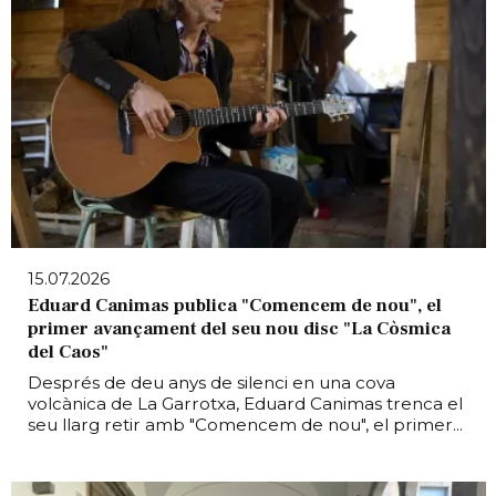
15.07.2026
Eduard Canimas publica "Comencem de nou", el
primer avançament del seu nou disc "La Còsmica
del Caos"
Després de deu anys de silenci en una cova
volcànica de La Garrotxa, Eduard Canimas trenca el
seu llarg retir amb "Comencem de nou", el primer...