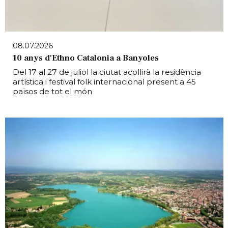
08.07.2026
10 anys d'Ethno Catalonia a Banyoles
Del 17 al 27 de juliol la ciutat acollirà la residència
artística i festival folk internacional present a 45
països de tot el món