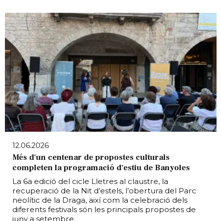
12.06.2026
Més d'un centenar de propostes culturals
completen la programació d'estiu de Banyoles
La 6a edició del cicle Lletres al claustre, la
recuperació de la Nit d’estels, l’obertura del Parc
neolític de la Draga, així com la celebració dels
diferents festivals són les principals propostes de
juny a setembre.