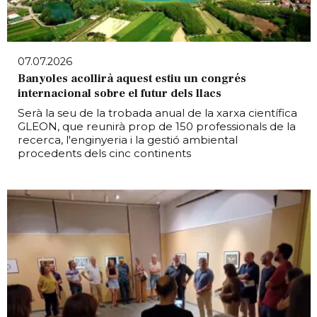
07.07.2026
Banyoles acollirà aquest estiu un congrés
internacional sobre el futur dels llacs
Serà la seu de la trobada anual de la xarxa científica
GLEON, que reunirà prop de 150 professionals de la
recerca, l'enginyeria i la gestió ambiental
procedents dels cinc continents