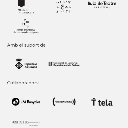
Amb el suport de:
Col·laboradors: