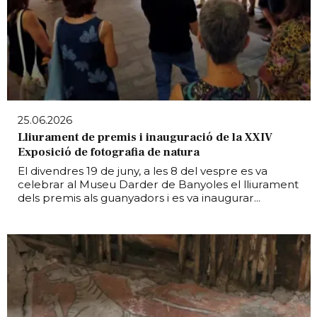
25.06.2026
Lliurament de premis i inauguració de la XXIV
Exposició de fotografia de natura
El divendres 19 de juny, a les 8 del vespre es va
celebrar al Museu Darder de Banyoles el lliurament
dels premis als guanyadors i es va inaugurar...