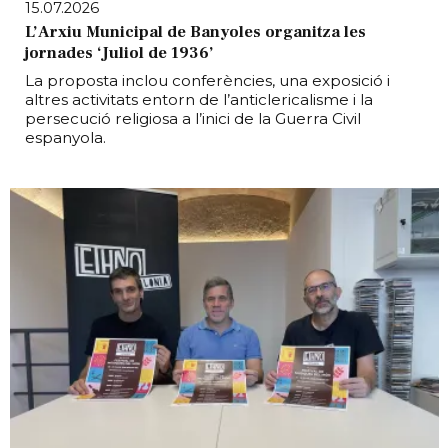
15.07.2026
L’Arxiu Municipal de Banyoles organitza les
jornades ‘Juliol de 1936’
La proposta inclou conferències, una exposició i
altres activitats entorn de l’anticlericalisme i la
persecució religiosa a l’inici de la Guerra Civil
espanyola.