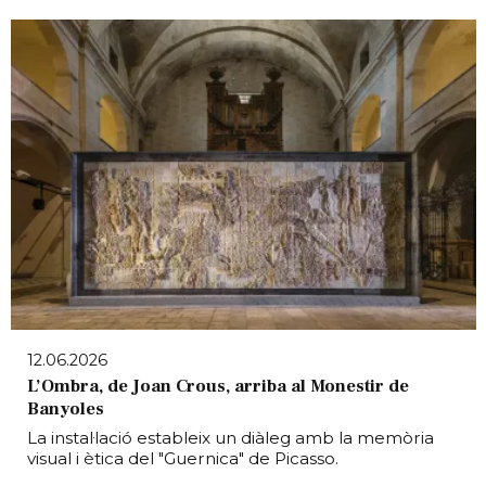
12.06.2026
L’Ombra, de Joan Crous, arriba al Monestir de
Banyoles
La instal·lació estableix un diàleg amb la memòria
visual i ètica del "Guernica" de Picasso.