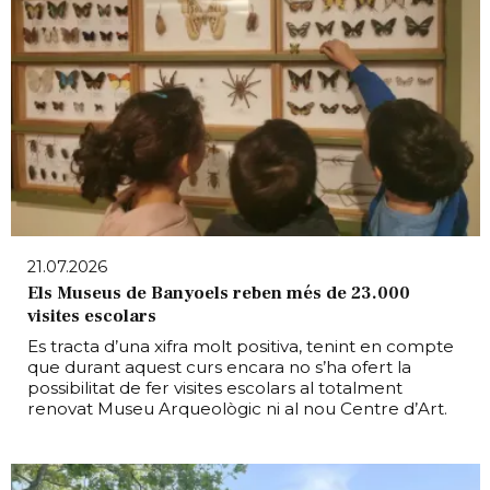
21.07.2026
Els Museus de Banyoels reben més de 23.000
visites escolars
Es tracta d’una xifra molt positiva, tenint en compte
que durant aquest curs encara no s’ha ofert la
possibilitat de fer visites escolars al totalment
renovat Museu Arqueològic ni al nou Centre d’Art.