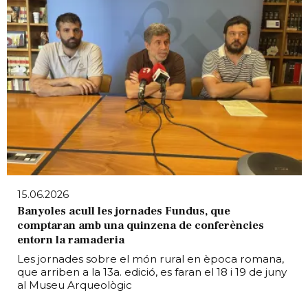
15.06.2026
Banyoles acull les jornades Fundus, que
comptaran amb una quinzena de conferències
entorn la ramaderia
Les jornades sobre el món rural en època romana,
que arriben a la 13a. edició, es faran el 18 i 19 de juny
al Museu Arqueològic