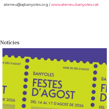
ateneu@ajbanyoles.org /
www.ateneu.banyoles.cat
Notícies