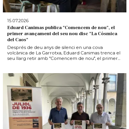
15.07.2026
Eduard Canimas publica "Comencem de nou", el
primer avançament del seu nou disc "La Còsmica
del Caos"
Després de deu anys de silenci en una cova
volcànica de La Garrotxa, Eduard Canimas trenca el
seu llarg retir amb "Comencem de nou", el primer...