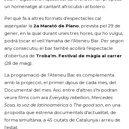
un homenatge al cantant afrocubà i al bolero.
Pel què fa a altres formats d’espectacles cal
assenyalar la
2a Marató de Piano
, prevista pel 29 de
gener, en la qual durant unes tres hores, qui ho vulgui,
podrà tocar el vell Yamaha de l’Ateneu Bar. Per segon
any consecutiu, el bar també acollirà l’espectacle
d’obertura de
Troba’m. Festival de màgia al carrer
(28 de maig).
La programació de l’Ateneu Bar es complementa
amb la projecció, el primer dijous de cada mes, del
Documental del mes. Així, entre d’altres s’hi podran
veure films com ara
Everyday rebellion
,
Mercedes
Sosa, la voz de latinoamérica
o
The good son
, en una
proposta que estrena documentals d’actualitat, de
forma simultània, a 45 ciutats de Catalunya i arreu de
l’estat.