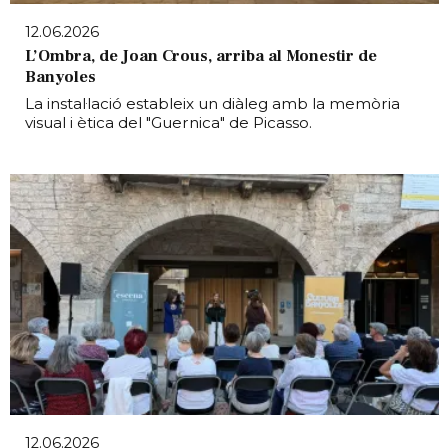
12.06.2026
L’Ombra, de Joan Crous, arriba al Monestir de
Banyoles
La instal·lació estableix un diàleg amb la memòria
visual i ètica del "Guernica" de Picasso.
12.06.2026