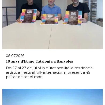
08.07.2026
10 anys d'Ethno Catalonia a Banyoles
Del 17 al 27 de juliol la ciutat acollirà la residència
artística i festival folk internacional present a 45
països de tot el món