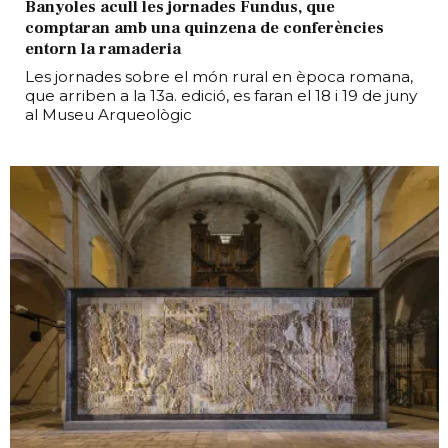
Banyoles acull les jornades Fundus, que
comptaran amb una quinzena de conferències
entorn la ramaderia
Les jornades sobre el món rural en època romana,
que arriben a la 13a. edició, es faran el 18 i 19 de juny
al Museu Arqueològic