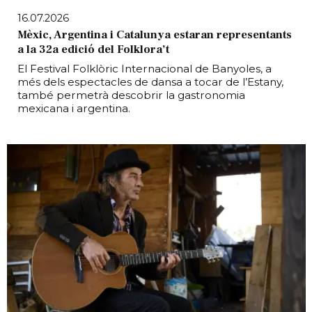
16.07.2026
Mèxic, Argentina i Catalunya estaran representants
a la 32a edició del Folklora’t
El Festival Folklòric Internacional de Banyoles, a
més dels espectacles de dansa a tocar de l’Estany,
també permetrà descobrir la gastronomia
mexicana i argentina.