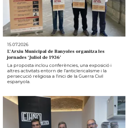
15.07.2026
L’Arxiu Municipal de Banyoles organitza les
jornades ‘Juliol de 1936’
La proposta inclou conferències, una exposició i
altres activitats entorn de l’anticlericalisme i la
persecució religiosa a l’inici de la Guerra Civil
espanyola.