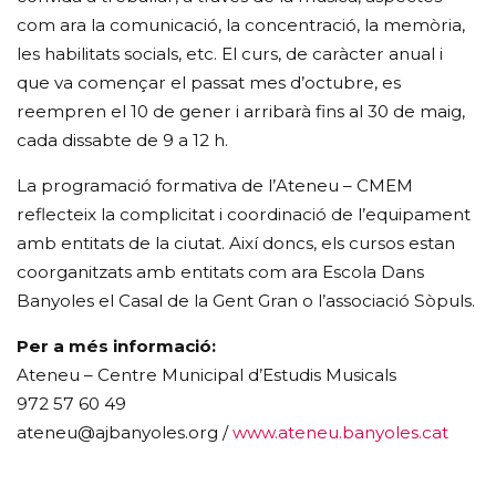
com ara la comunicació, la concentració, la memòria,
les habilitats socials, etc. El curs, de caràcter anual i
que va començar el passat mes d’octubre, es
reempren el 10 de gener i arribarà fins al 30 de maig,
cada dissabte de 9 a 12 h.
La programació formativa de l’Ateneu – CMEM
reflecteix la complicitat i coordinació de l’equipament
amb entitats de la ciutat. Així doncs, els cursos estan
coorganitzats amb entitats com ara Escola Dans
Banyoles el Casal de la Gent Gran o l’associació Sòpuls.
Per a més informació:
Ateneu – Centre Municipal d’Estudis Musicals
972 57 60 49
ateneu@ajbanyoles.org /
www.ateneu.banyoles.cat