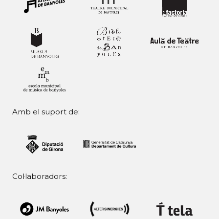
Amb el suport de:
Col·laboradors: