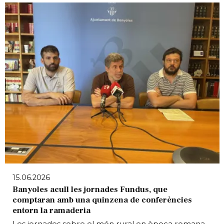
15.06.2026
Banyoles acull les jornades Fundus, que
comptaran amb una quinzena de conferències
entorn la ramaderia
Les jornades sobre el món rural en època romana,