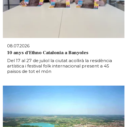
08.07.2026
10 anys d'Ethno Catalonia a Banyoles
Del 17 al 27 de juliol la ciutat acollirà la residència
artística i festival folk internacional present a 45
països de tot el món