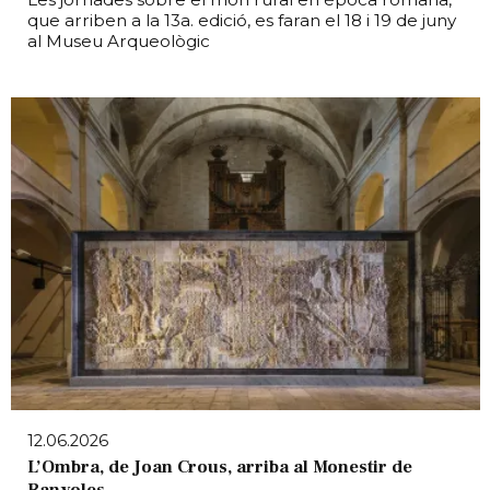
que arriben a la 13a. edició, es faran el 18 i 19 de juny
al Museu Arqueològic
12.06.2026
L’Ombra, de Joan Crous, arriba al Monestir de
Banyoles