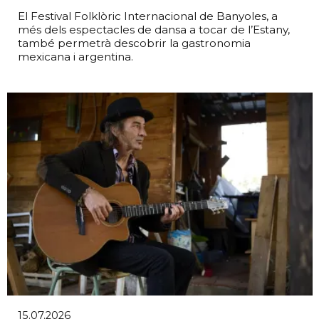
El Festival Folklòric Internacional de Banyoles, a
més dels espectacles de dansa a tocar de l’Estany,
també permetrà descobrir la gastronomia
mexicana i argentina.
15.07.2026