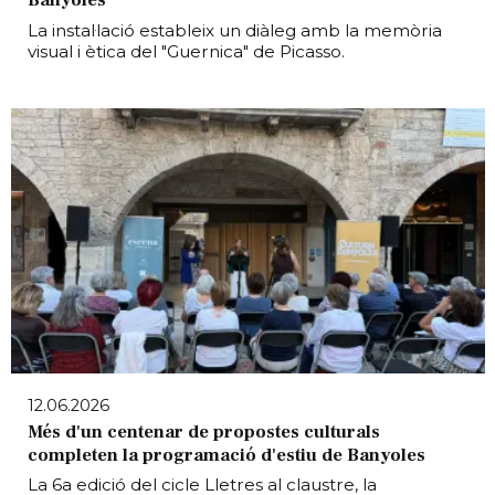
La instal·lació estableix un diàleg amb la memòria
visual i ètica del "Guernica" de Picasso.
12.06.2026
Més d'un centenar de propostes culturals
completen la programació d'estiu de Banyoles
La 6a edició del cicle Lletres al claustre, la