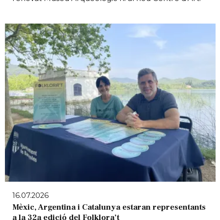
16.07.2026
Mèxic, Argentina i Catalunya estaran representants
a la 32a edició del Folklora’t