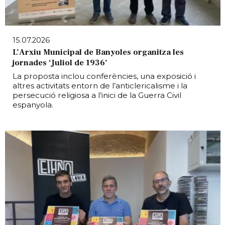
15.07.2026
L’Arxiu Municipal de Banyoles organitza les
jornades ‘Juliol de 1936’
La proposta inclou conferències, una exposició i
altres activitats entorn de l’anticlericalisme i la
persecució religiosa a l’inici de la Guerra Civil
espanyola.