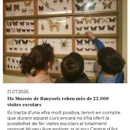
21.07.2026
Els Museus de Banyoels reben més de 23.000
visites escolars
Es tracta d’una xifra molt positiva, tenint en compte
que durant aquest curs encara no s’ha ofert la
possibilitat de fer visites escolars al totalment
renovat Museu Arqueològic ni al nou Centre d’Art.