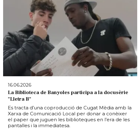
16.06.2026
La Biblioteca de Banyoles participa a la docusèrie
"Lletra B"
Es tracta d’una coproducció de Cugat Mèdia amb la
Xarxa de Comunicació Local per donar a conèixer
el paper que juguen les biblioteques en l’era de les
pantalles i la immediatesa.