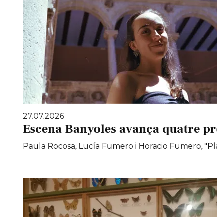
27.07.2026
Escena Banyoles avança quatre pr
Paula Rocosa, Lucía Fumero i Horacio Fumero, "Pla