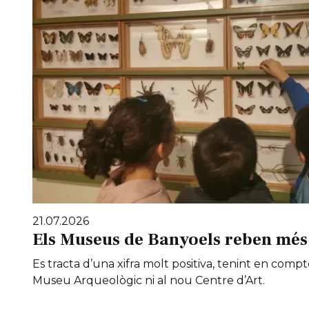
21.07.2026
Els Museus de Banyoels reben més 
Es tracta d’una xifra molt positiva, tenint en compt
Museu Arqueològic ni al nou Centre d’Art.