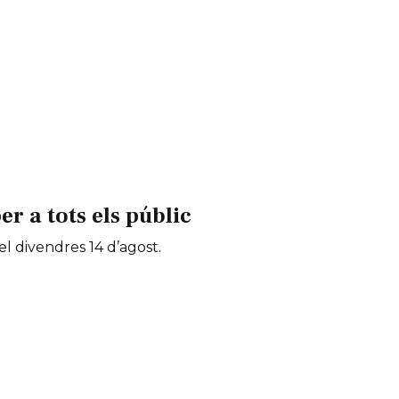
 a tots els públic
 el divendres 14 d’agost.