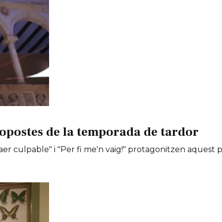
opostes de la temporada de tardor
er culpable" i "Per fi me'n vaig!" protagonitzen aquest 