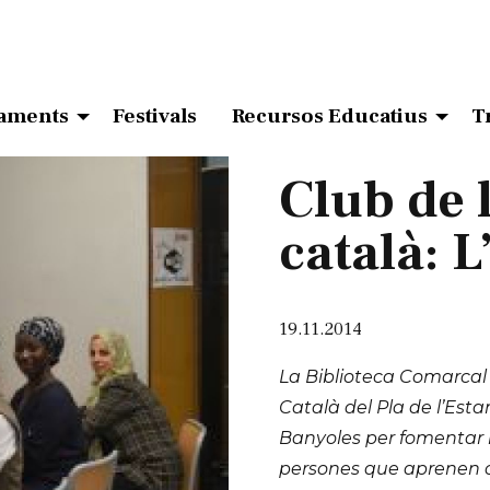
aments
Festivals
Recursos Educatius
T
Club de l
català: L
19.11.2014
La Biblioteca Comarcal d
Català del Pla de l’Est
Banyoles per fomentar la 
persones que aprenen c