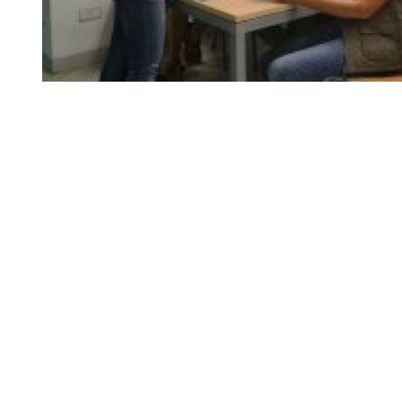
Diapositiva 1 de 1