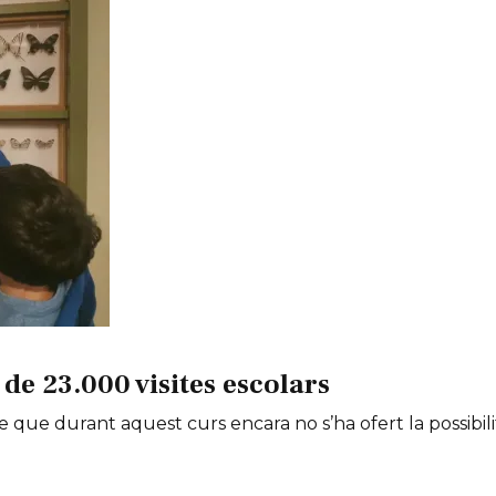
de 23.000 visites escolars
e que durant aquest curs encara no s’ha ofert la possibili