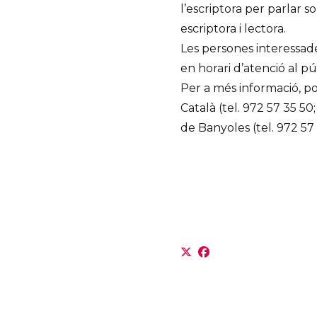
l’escriptora per parlar s
escriptora i lectora.
Les persones interessades
en horari d’atenció al públ
Per a més informació, p
Català (tel. 972 57 35 50
de Banyoles (tel. 972 57 