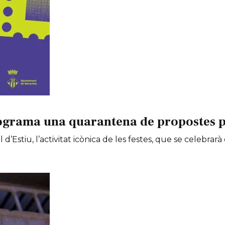
ograma una quarantena de propostes per
 d’Estiu, l’activitat icònica de les festes, que se celebrarà