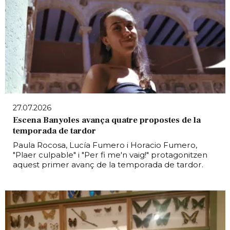
27.07.2026
Escena Banyoles avança quatre propostes de la
temporada de tardor
Paula Rocosa, Lucía Fumero i Horacio Fumero,
"Plaer culpable" i "Per fi me'n vaig!" protagonitzen
aquest primer avanç de la temporada de tardor.