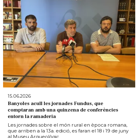
15.06.2026
Banyoles acull les jornades Fundus, que
comptaran amb una quinzena de conferències
entorn la ramaderia
Les jornades sobre el món rural en època romana,
que arriben a la 13a. edició, es faran el 18 i 19 de juny
al Museu Arqueològic