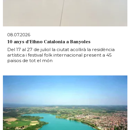
08.07.2026
10 anys d'Ethno Catalonia a Banyoles
Del 17 al 27 de juliol la ciutat acollirà la residència
artística i festival folk internacional present a 45
països de tot el món