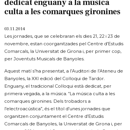
dedicat enguany a la música
culta a les comarques gironines
03.11.2014
Les jornades, que se celebraran els dies 21, 22 i 23 de
novembre, estan coorganitzades pel Centre d’Estudis
Comarcals, la Universitat de Girona i, per primer cop,
per Joventuts Musicals de Banyoles.
Aquest matí s’ha presentat, a l’Auditori de l’Ateneu de
Banyoles, la XXI edició del Col·loqui de Tardor.
Enguany, el tradicional Col·loqui està dedicat, per
primera vegada, a la música. “La música culta a les
comarques gironines. Dels trobadors a
l’electroacústica”, és el títol d’unes jornades que
organitzen conjuntament el Centre d’Estudis
Comarcals de Banyoles, la Universitat de Girona i, per