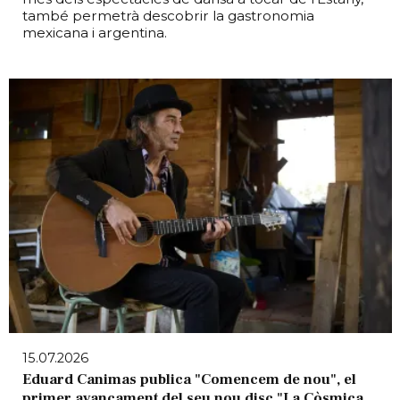
també permetrà descobrir la gastronomia
mexicana i argentina.
15.07.2026
Eduard Canimas publica "Comencem de nou", el
primer avançament del seu nou disc "La Còsmica