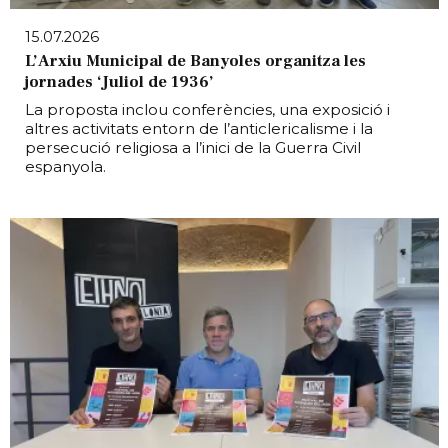
15.07.2026
L’Arxiu Municipal de Banyoles organitza les
jornades ‘Juliol de 1936’
La proposta inclou conferències, una exposició i
altres activitats entorn de l’anticlericalisme i la
persecució religiosa a l’inici de la Guerra Civil
espanyola.