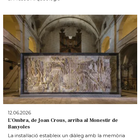
12.06.2026
L’Ombra, de Joan Crous, arriba al Monestir de
Banyoles
La instal·lació estableix un diàleg amb la memòria