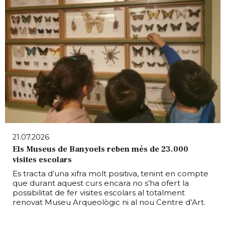
21.07.2026
Els Museus de Banyoels reben més de 23.000
visites escolars
Es tracta d’una xifra molt positiva, tenint en compte
que durant aquest curs encara no s’ha ofert la
possibilitat de fer visites escolars al totalment
renovat Museu Arqueològic ni al nou Centre d’Art.