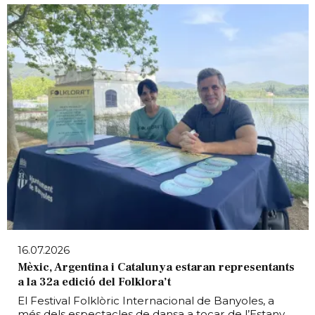
16.07.2026
Mèxic, Argentina i Catalunya estaran representants
a la 32a edició del Folklora’t
El Festival Folklòric Internacional de Banyoles, a
més dels espectacles de dansa a tocar de l’Estany,