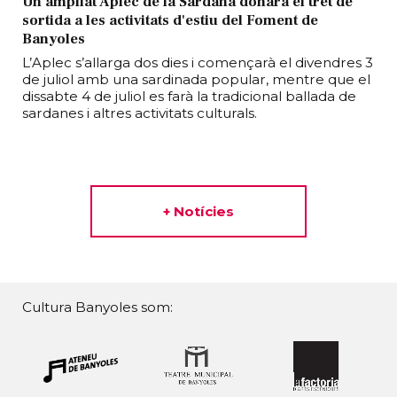
Un ampliat Aplec de la Sardana donarà el tret de
sortida a les activitats d'estiu del Foment de
Banyoles
L’Aplec s’allarga dos dies i començarà el divendres 3
de juliol amb una sardinada popular, mentre que el
dissabte 4 de juliol es farà la tradicional ballada de
sardanes i altres activitats culturals.
+ Notícies
Cultura Banyoles som: