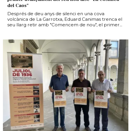
del Caos"
Després de deu anys de silenci en una cova
volcànica de La Garrotxa, Eduard Canimas trenca el
seu llarg retir amb "Comencem de nou", el primer...