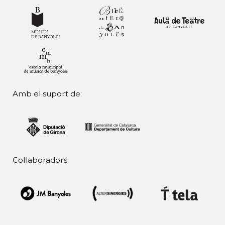
Amb el suport de:
Col·laboradors: