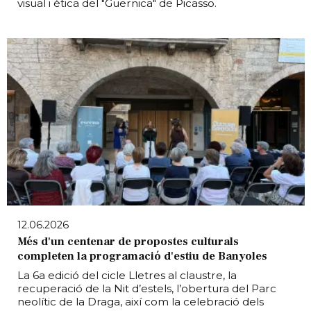
visual i ètica del "Guernica" de Picasso.
12.06.2026
Més d'un centenar de propostes culturals
completen la programació d'estiu de Banyoles
La 6a edició del cicle Lletres al claustre, la
recuperació de la Nit d’estels, l’obertura del Parc
neolític de la Draga, així com la celebració dels