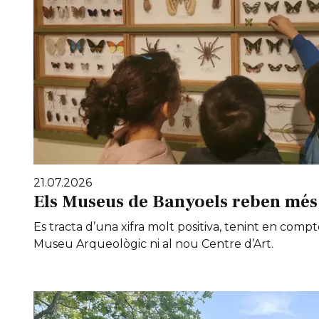
21.07.2026
Els Museus de Banyoels reben més 
Es tracta d’una xifra molt positiva, tenint en compt
Museu Arqueològic ni al nou Centre d’Art.