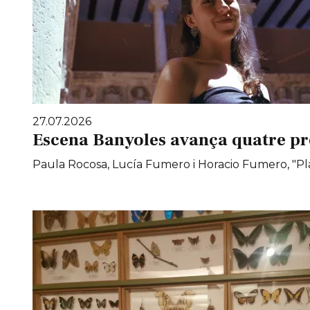
27.07.2026
Escena Banyoles avança quatre pr
Paula Rocosa, Lucía Fumero i Horacio Fumero, "Pla