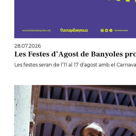
28.07.2026
Les Festes d’Agost de Banyoles pr
Les festes seran de l’11 al 17 d’agost amb el Carnaval