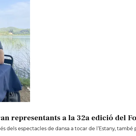
an representants a la 32a edició del Fo
 més dels espectacles de dansa a tocar de l’Estany, tamb