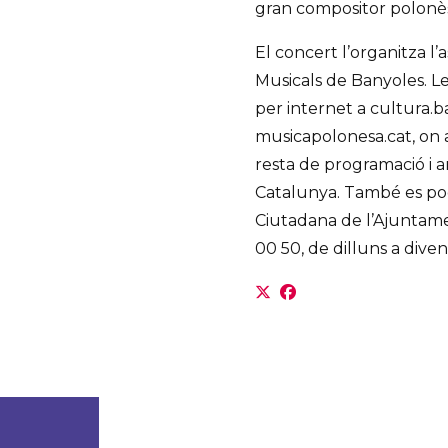
gran compositor polonè
El concert l’organitza 
Musicals de Banyoles. L
per internet a cultura.ba
musicapolonesa.cat, on a
resta de programació i a
Catalunya. També es pod
Ciutadana de l’Ajuntamen
00 50, de dilluns a diven