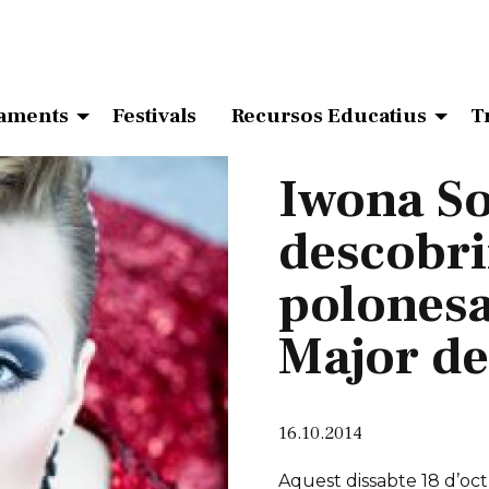
aments
Festivals
Recursos Educatius
T
Iwona So
descobri
polonesa
Major de
16.10.2014
Aquest dissabte 18 d’oct