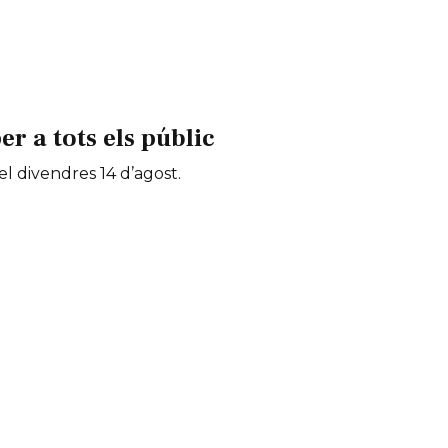
 a tots els públic
 el divendres 14 d’agost.