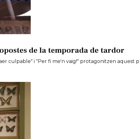
opostes de la temporada de tardor
er culpable" i "Per fi me'n vaig!" protagonitzen aquest 