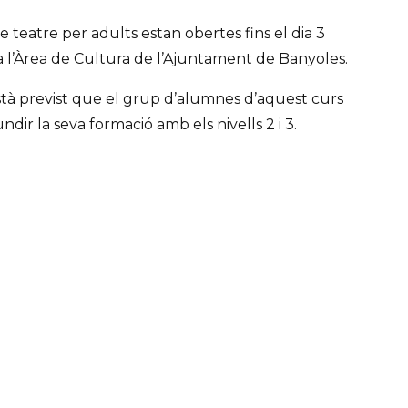
de teatre per adults estan obertes fins el dia 3
 a l’Àrea de Cultura de l’Ajuntament de Banyoles.
stà previst que el grup d’alumnes d’aquest curs
dir la seva formació amb els nivells 2 i 3.