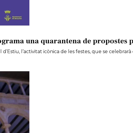
ograma una quarantena de propostes per
 d’Estiu, l’activitat icònica de les festes, que se celebrarà