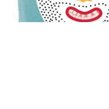
Diapositiva 1 de 1