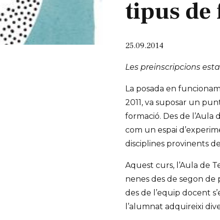
tipus de
25.09.2014
Les preinscripcions esta
La posada en funcionamen
2011, va suposar un punt 
formació. Des de l’Aula 
com un espai d’experime
disciplines provinents de
Aquest curs, l’Aula de T
nenes des de segon de pr
des de l’equip docent s
l’alumnat adquireixi dive