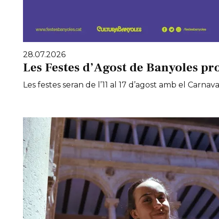
28.07.2026
Les Festes d’Agost de Banyoles pr
Les festes seran de l’11 al 17 d’agost amb el Carnaval