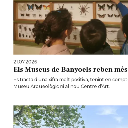
21.07.2026
Els Museus de Banyoels reben més 
Es tracta d’una xifra molt positiva, tenint en compt
Museu Arqueològic ni al nou Centre d’Art.