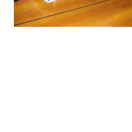
Diapositiva 1 de 1