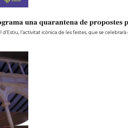
ograma una quarantena de propostes per
 d’Estiu, l’activitat icònica de les festes, que se celebrarà