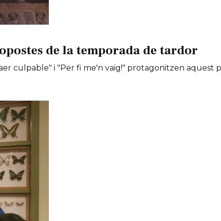
opostes de la temporada de tardor
er culpable" i "Per fi me'n vaig!" protagonitzen aquest 