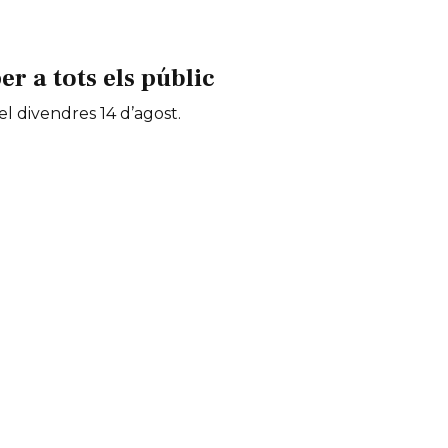
 a tots els públic
 el divendres 14 d’agost.