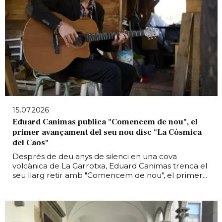
15.07.2026
Eduard Canimas publica "Comencem de nou", el
primer avançament del seu nou disc "La Còsmica
del Caos"
Després de deu anys de silenci en una cova
volcànica de La Garrotxa, Eduard Canimas trenca el
seu llarg retir amb "Comencem de nou", el primer...