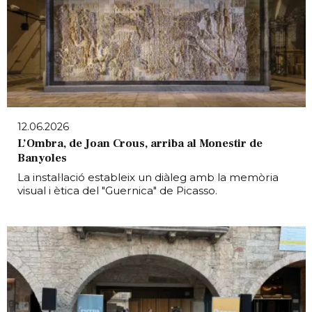
12.06.2026
L’Ombra, de Joan Crous, arriba al Monestir de
Banyoles
La instal·lació estableix un diàleg amb la memòria
visual i ètica del "Guernica" de Picasso.