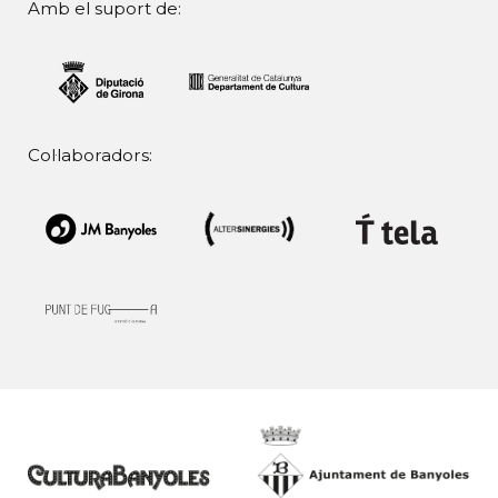
Amb el suport de:
Col·laboradors: