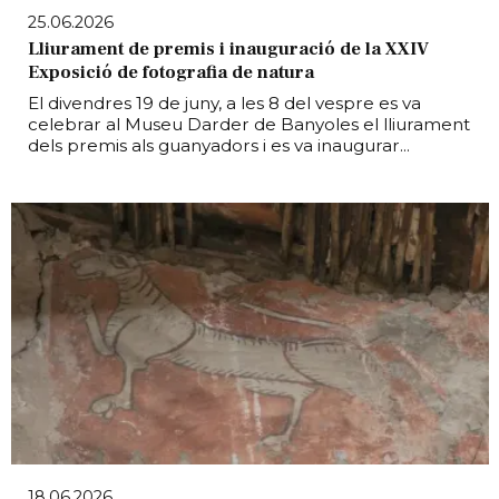
25.06.2026
Lliurament de premis i inauguració de la XXIV
Exposició de fotografia de natura
El divendres 19 de juny, a les 8 del vespre es va
celebrar al Museu Darder de Banyoles el lliurament
dels premis als guanyadors i es va inaugurar...
18.06.2026