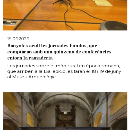
15.06.2026
Banyoles acull les jornades Fundus, que
comptaran amb una quinzena de conferències
entorn la ramaderia
Les jornades sobre el món rural en època romana,
que arriben a la 13a. edició, es faran el 18 i 19 de juny
al Museu Arqueològic