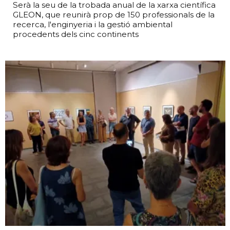
Serà la seu de la trobada anual de la xarxa científica
GLEON, que reunirà prop de 150 professionals de la
recerca, l'enginyeria i la gestió ambiental
procedents dels cinc continents