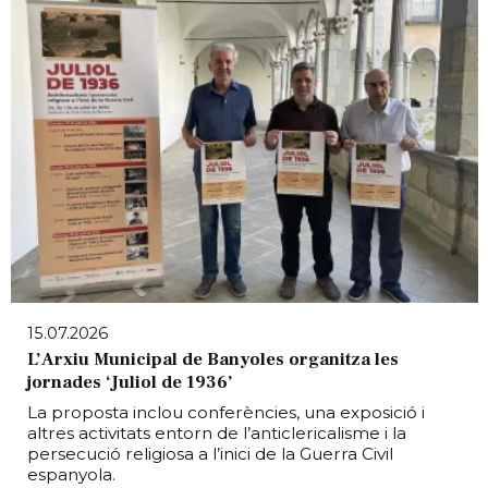
15.07.2026
L’Arxiu Municipal de Banyoles organitza les
jornades ‘Juliol de 1936’
La proposta inclou conferències, una exposició i
altres activitats entorn de l’anticlericalisme i la
persecució religiosa a l’inici de la Guerra Civil
espanyola.