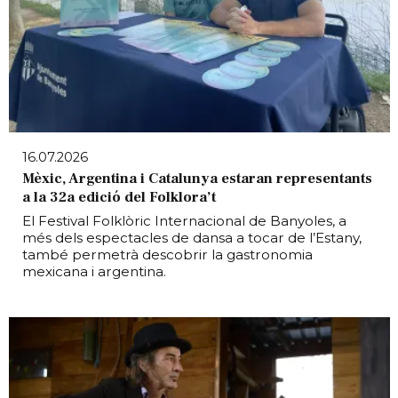
16.07.2026
Mèxic, Argentina i Catalunya estaran representants
a la 32a edició del Folklora’t
El Festival Folklòric Internacional de Banyoles, a
més dels espectacles de dansa a tocar de l’Estany,
també permetrà descobrir la gastronomia
mexicana i argentina.