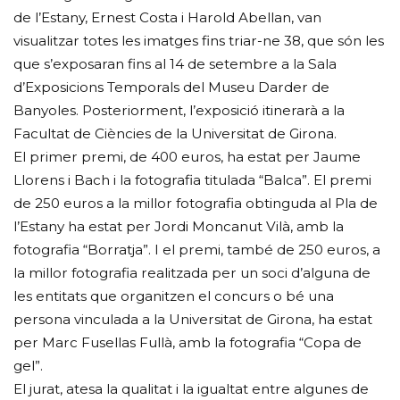
de l’Estany, Ernest Costa i Harold Abellan, van
visualitzar totes les imatges fins triar-ne 38, que són les
que s’exposaran fins al 14 de setembre a la Sala
d’Exposicions Temporals del Museu Darder de
Banyoles. Posteriorment, l’exposició itinerarà a la
Facultat de Ciències de la Universitat de Girona.
El primer premi, de 400 euros, ha estat per Jaume
Llorens i Bach i la fotografia titulada “Balca”. El premi
de 250 euros a la millor fotografia obtinguda al Pla de
l’Estany ha estat per Jordi Moncanut Vilà, amb la
fotografia “Borratja”. I el premi, també de 250 euros, a
la millor fotografia realitzada per un soci d’alguna de
les entitats que organitzen el concurs o bé una
persona vinculada a la Universitat de Girona, ha estat
per Marc Fusellas Fullà, amb la fotografia “Copa de
gel”.
El jurat, atesa la qualitat i la igualtat entre algunes de