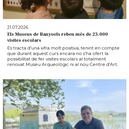
21.07.2026
Els Museus de Banyoels reben més de 23.000
visites escolars
Es tracta d’una xifra molt positiva, tenint en compte
que durant aquest curs encara no s’ha ofert la
possibilitat de fer visites escolars al totalment
renovat Museu Arqueològic ni al nou Centre d’Art.