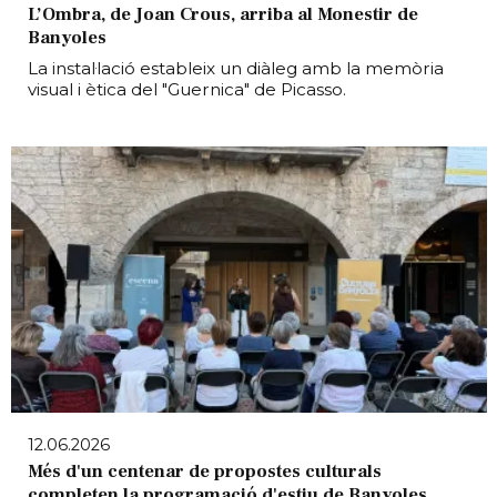
L’Ombra, de Joan Crous, arriba al Monestir de
Banyoles
La instal·lació estableix un diàleg amb la memòria
visual i ètica del "Guernica" de Picasso.
12.06.2026
Més d'un centenar de propostes culturals
completen la programació d'estiu de Banyoles