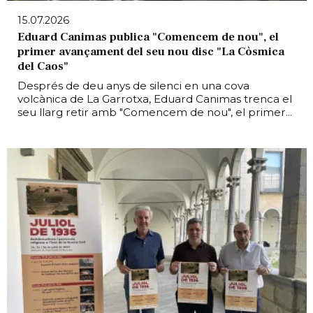
15.07.2026
Eduard Canimas publica "Comencem de nou", el
primer avançament del seu nou disc "La Còsmica
del Caos"
Després de deu anys de silenci en una cova
volcànica de La Garrotxa, Eduard Canimas trenca el
seu llarg retir amb "Comencem de nou", el primer...