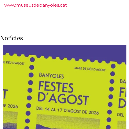
www.museusdebanyoles.cat
Notícies