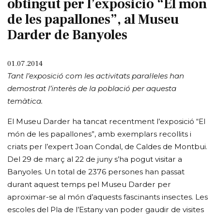
obtingut per l’exposició “El món
de les papallones”, al Museu
Darder de Banyoles
01.07.2014
Tant l’exposició com les activitats paral·leles han
demostrat l’interès de la població per aquesta
temàtica.
El Museu Darder ha tancat recentment l’exposició “El
món de les papallones”, amb exemplars recollits i
criats per l’expert Joan Condal, de Caldes de Montbui.
Del 29 de març al 22 de juny s’ha pogut visitar a
Banyoles. Un total de 2376 persones han passat
durant aquest temps pel Museu Darder per
aproximar-se al món d’aquests fascinants insectes. Les
escoles del Pla de l’Estany van poder gaudir de visites