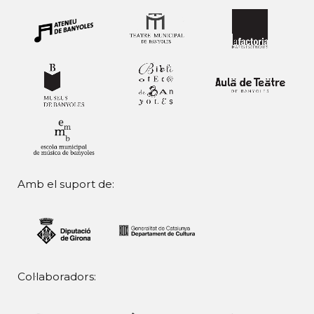
Amb el suport de:
Col·laboradors: