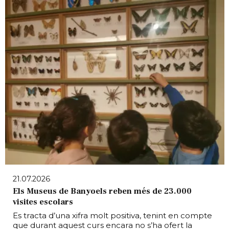
21.07.2026
Els Museus de Banyoels reben més de 23.000
visites escolars
Es tracta d’una xifra molt positiva, tenint en compte
que durant aquest curs encara no s’ha ofert la