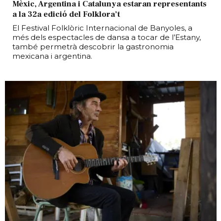
Mèxic, Argentina i Catalunya estaran representants
a la 32a edició del Folklora’t
El Festival Folklòric Internacional de Banyoles, a
més dels espectacles de dansa a tocar de l’Estany,
també permetrà descobrir la gastronomia
mexicana i argentina.