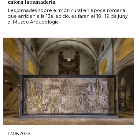
entorn la ramaderia
Les jornades sobre el món rural en època romana,
que arriben a la 13a. edició, es faran el 18 i 19 de juny
al Museu Arqueològic
12.06.2026