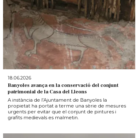
18.06.2026
Banyoles avança en la conservació del conjunt
patrimonial de la Casa del Lleons
A instància de l’Ajuntament de Banyoles la
propietat ha portat a terme una sèrie de mesures
urgents per evitar que el conjunt de pintures i
grafits medievals es malmetin.