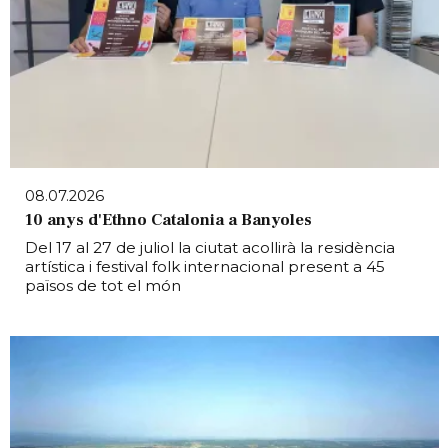
08.07.2026
10 anys d'Ethno Catalonia a Banyoles
Del 17 al 27 de juliol la ciutat acollirà la residència
artística i festival folk internacional present a 45
països de tot el món