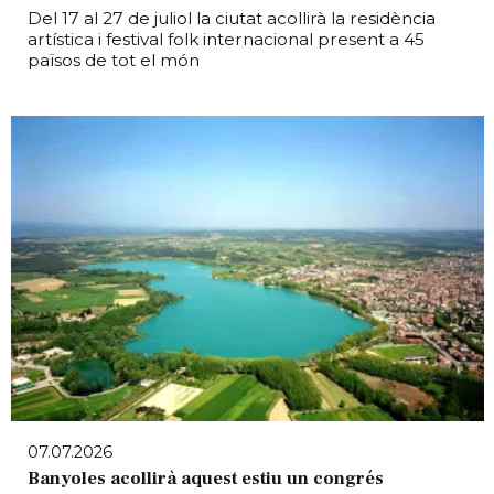
Del 17 al 27 de juliol la ciutat acollirà la residència
artística i festival folk internacional present a 45
països de tot el món
07.07.2026
Banyoles acollirà aquest estiu un congrés