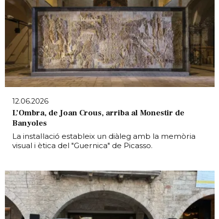
12.06.2026
L’Ombra, de Joan Crous, arriba al Monestir de
Banyoles
La instal·lació estableix un diàleg amb la memòria
visual i ètica del "Guernica" de Picasso.