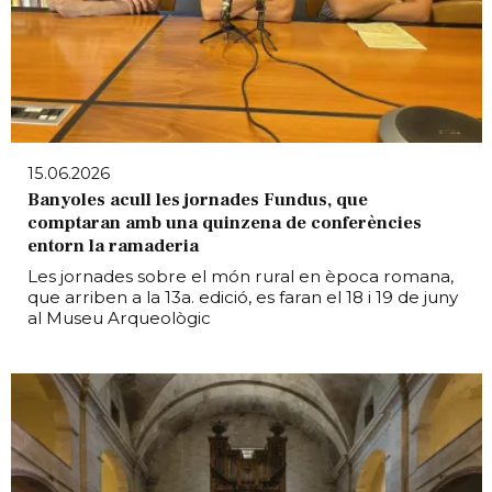
15.06.2026
Banyoles acull les jornades Fundus, que
comptaran amb una quinzena de conferències
entorn la ramaderia
Les jornades sobre el món rural en època romana,
que arriben a la 13a. edició, es faran el 18 i 19 de juny
al Museu Arqueològic