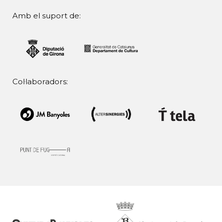
Amb el suport de:
Col·laboradors: