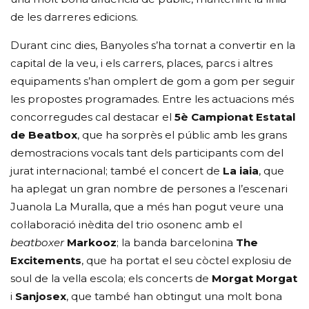
de les darreres edicions.
Durant cinc dies, Banyoles s’ha tornat a convertir en la
capital de la veu, i els carrers, places, parcs i altres
equipaments s’han omplert de gom a gom per seguir
les propostes programades. Entre les actuacions més
concorregudes cal destacar el
5è Campionat Estatal
de Beatbox
, que ha sorprès el públic amb les grans
demostracions vocals tant dels participants com del
jurat internacional; també el concert de
La iaia
, que
ha aplegat un gran nombre de persones a l’escenari
Juanola La Muralla, que a més han pogut veure una
col·laboració inèdita del trio osonenc amb el
beatboxer
Markooz
; la banda barcelonina
The
Excitements
, que ha portat el seu còctel explosiu de
soul de la vella escola; els concerts de
Morgat Morgat
i
Sanjosex
, que també han obtingut una molt bona