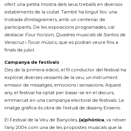
ofert una petita mostra dels seus treballs en diversos
establiments de la ciutat. També ha tingut lloc una
trobada d’instagramers, amb un centenar de
participants. De les exposicions programades, cal
destacar
Four horizon, Quadres musicals de Santos de
Veracruz
i
Tocar músics
, que es podran veure fins a
finals de juliol.
Campanya de festivals
Des de la primera edició, el fil conductor del festival ha
explorat diverses vessants de la veu, un instrument
emissor de missatges, emocions i sensacions. Aquest
any, el festival ha optat per basar-se en el discurs,
emmarcat en una campanya electoral de festivals. La
imatge gràfica és obra de l’estudi de disseny Enserio.
El Festival de la Veu de Banyoles,
(a)phònica
, va néixer
l’any 2004 com una de les propostes musicals que la