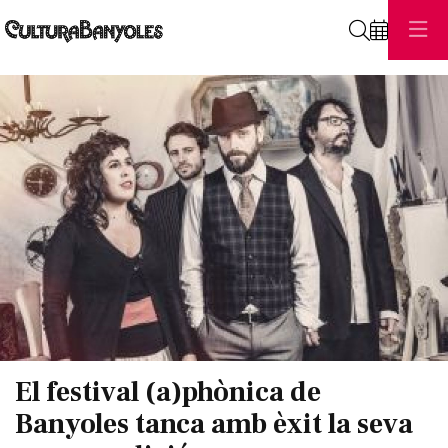
Cerca
Diapositiva 1 de 1
El festival (a)phònica de
Banyoles tanca amb èxit la seva