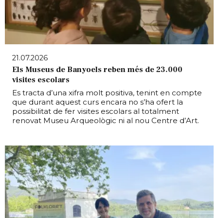
21.07.2026
Els Museus de Banyoels reben més de 23.000
visites escolars
Es tracta d’una xifra molt positiva, tenint en compte
que durant aquest curs encara no s’ha ofert la
possibilitat de fer visites escolars al totalment
renovat Museu Arqueològic ni al nou Centre d’Art.