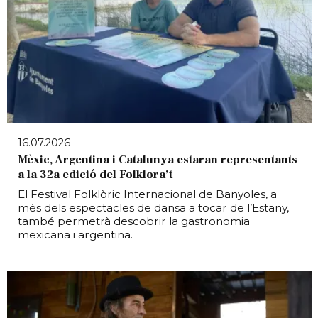
16.07.2026
Mèxic, Argentina i Catalunya estaran representants
a la 32a edició del Folklora’t
El Festival Folklòric Internacional de Banyoles, a
més dels espectacles de dansa a tocar de l’Estany,
també permetrà descobrir la gastronomia
mexicana i argentina.