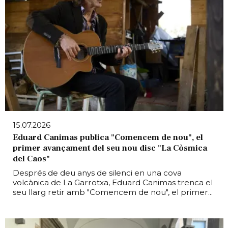
15.07.2026
Eduard Canimas publica "Comencem de nou", el
primer avançament del seu nou disc "La Còsmica
del Caos"
Després de deu anys de silenci en una cova
volcànica de La Garrotxa, Eduard Canimas trenca el
seu llarg retir amb "Comencem de nou", el primer...