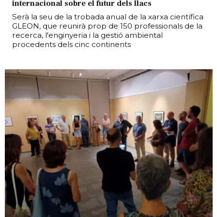
internacional sobre el futur dels llacs
Serà la seu de la trobada anual de la xarxa científica
GLEON, que reunirà prop de 150 professionals de la
recerca, l'enginyeria i la gestió ambiental
procedents dels cinc continents