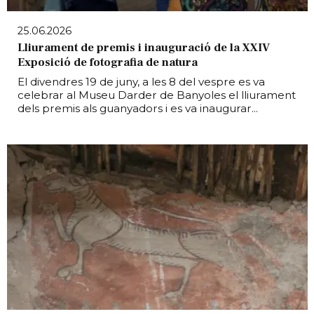
25.06.2026
Lliurament de premis i inauguració de la XXIV
Exposició de fotografia de natura
El divendres 19 de juny, a les 8 del vespre es va
celebrar al Museu Darder de Banyoles el lliurament
dels premis als guanyadors i es va inaugurar...