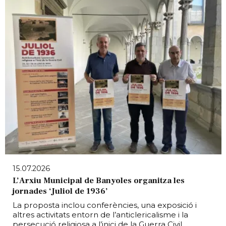
15.07.2026
L’Arxiu Municipal de Banyoles organitza les
jornades ‘Juliol de 1936’
La proposta inclou conferències, una exposició i
altres activitats entorn de l’anticlericalisme i la
persecució religiosa a l’inici de la Guerra Civil