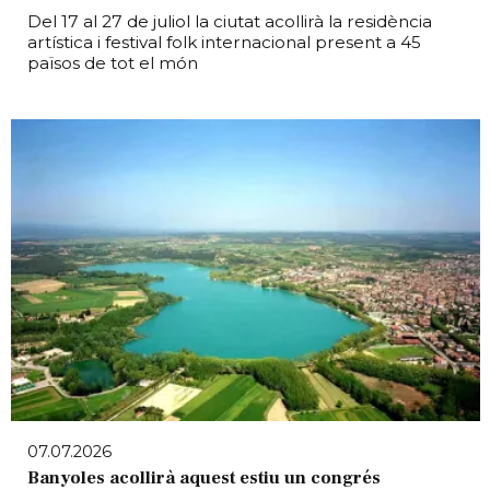
Del 17 al 27 de juliol la ciutat acollirà la residència
artística i festival folk internacional present a 45
països de tot el món
07.07.2026
Banyoles acollirà aquest estiu un congrés