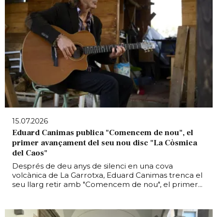
15.07.2026
Eduard Canimas publica "Comencem de nou", el
primer avançament del seu nou disc "La Còsmica
del Caos"
Després de deu anys de silenci en una cova
volcànica de La Garrotxa, Eduard Canimas trenca el
seu llarg retir amb "Comencem de nou", el primer...