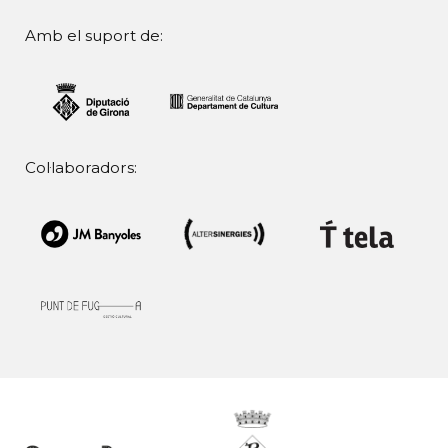
Amb el suport de:
Col·laboradors: