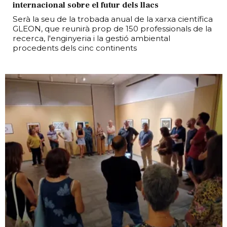
internacional sobre el futur dels llacs
Serà la seu de la trobada anual de la xarxa científica
GLEON, que reunirà prop de 150 professionals de la
recerca, l'enginyeria i la gestió ambiental
procedents dels cinc continents