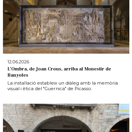
12.06.2026
L’Ombra, de Joan Crous, arriba al Monestir de
Banyoles
La instal·lació estableix un diàleg amb la memòria
visual i ètica del "Guernica" de Picasso.