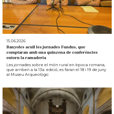
15.06.2026
Banyoles acull les jornades Fundus, que
comptaran amb una quinzena de conferències
entorn la ramaderia
Les jornades sobre el món rural en època romana,
que arriben a la 13a. edició, es faran el 18 i 19 de juny
al Museu Arqueològic