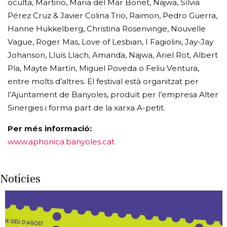
oculta, Martirio, Maria del Mar Bonet, Najwa, Sílvia
Pérez Cruz & Javier Colina Trio, Raimon, Pedro Guerra,
Hanne Hukkelberg, Christina Rosenvinge, Nouvelle
Vague, Roger Mas, Love of Lesbian, I Fagiolini, Jay-Jay
Johanson, Lluís Llach, Amanda, Najwa, Ariel Rot, Albert
Pla, Mayte Martín, Miguel Poveda o Feliu Ventura,
entre molts d’altres. El festival està organitzat per
l’Ajuntament de Banyoles, produït per l’empresa Alter
Sinergies i forma part de la xarxa A-petit.
Per més informació:
www.aphonica.banyoles.cat
Notícies