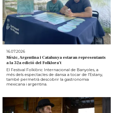
16.07.2026
Mèxic, Argentina i Catalunya estaran representants
a la 32a edició del Folklora’t
El Festival Folklòric Internacional de Banyoles, a
més dels espectacles de dansa a tocar de l’Estany,
també permetrà descobrir la gastronomia
mexicana i argentina.