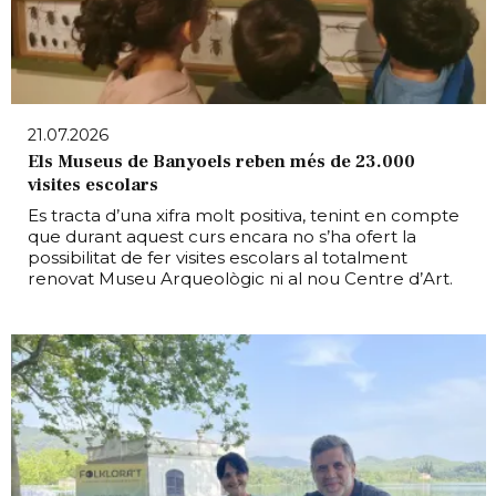
21.07.2026
Els Museus de Banyoels reben més de 23.000
visites escolars
Es tracta d’una xifra molt positiva, tenint en compte
que durant aquest curs encara no s’ha ofert la
possibilitat de fer visites escolars al totalment
renovat Museu Arqueològic ni al nou Centre d’Art.