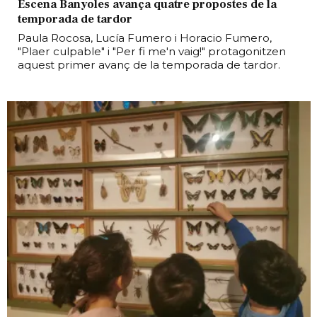
Escena Banyoles avança quatre propostes de la
temporada de tardor
Paula Rocosa, Lucía Fumero i Horacio Fumero,
"Plaer culpable" i "Per fi me'n vaig!" protagonitzen
aquest primer avanç de la temporada de tardor.