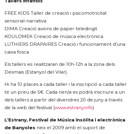
Tallers infantils
FREE KIDS Taller de creació i psicomotricitat
sensorial-narrativa
DIMA Creació avions de paper teledirigit
KOULOMEK Creació de música electrònica
LUTHIERS DRAPAIRES Creació i funcionament d’una
caixa fosca
Els tallers es realitzaran de 10h-12h a la zona dels
Desmais (Estanyol del Vilar).
Hi ha 10 places a cada taller i la inscripció a cada taller
té un preu de 5€. Cada nen/a es podrà inscriure a un
dels tallers a partir del divendres 20 de juny a través
de la web del festival (
www.estrany.info
)
L’Estrany, Festival de Música insòlita i electrònica
de Banyoles
neix el 2009 amb el suport de