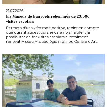
21.07.2026
Els Museus de Banyoels reben més de 23.000
visites escolars
Es tracta d’una xifra molt positiva, tenint en compte
que durant aquest curs encara no s’ha ofert la
possibilitat de fer visites escolars al totalment
renovat Museu Arqueològic ni al nou Centre d’Art.