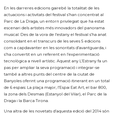
En les darreres edicions gairebé la totalitat de les
actuacions i activitats del festival s’han concentrat al
Parc de La Draga, un entorn privilegiat que ha estat
escenari dels artistes més innovadors del panorama
musical. Des de la vora de l’estany el festival s’ha anat
consolidant en el transcurs de les seves 5 edicions
com a capdavanter en les sonoritats d’avantguarda, i
s’ha convertit en un referent en l’experimentació
tecnològica a nivell artístic. Aquest any L’Estrany fa un
pas per ampliar la seva programació i integrar-se
també a altres punts del centre de la ciutat de
Banyoles oferint una programació itinerant en un total
de 6 espais: La plaça major, l’Espai Eat Art, el bar 800,
la zona dels Desmais (Estanyol del Vilar), el Parc de la
Draga i la Barca Tirona.
Una altra de les novetats d’aquesta edició del 2014 són