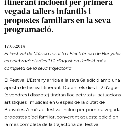
itinerant incloent per primera
vegada tallers infantils i
propostes familiars en la seva
programació.
17.06.2014
El Festival de Música Insòlita i Electrònica de Banyoles
es celebrarà els dies 1 i 2 d’agost en l’edició més
completa de la seva trajectòria
El Festival L’Estrany arriba a la seva 6a edició amb una
aposta de festival itinerant. Durant els dies 1 i 2 d’agost
(divendres i dissabte) tindran lloc activitats i actuacions
artístiques i musicals en 6 espais de la ciutat de
Banyoles. A més, el festival inclou per primera vegada
propostes d’oci familiar, convertint aquesta edició en
la més completa de la trajectòria del festival.