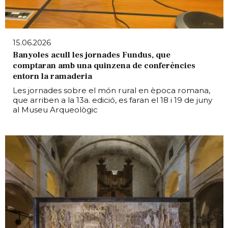
15.06.2026
Banyoles acull les jornades Fundus, que
comptaran amb una quinzena de conferències
entorn la ramaderia
Les jornades sobre el món rural en època romana,
que arriben a la 13a. edició, es faran el 18 i 19 de juny
al Museu Arqueològic