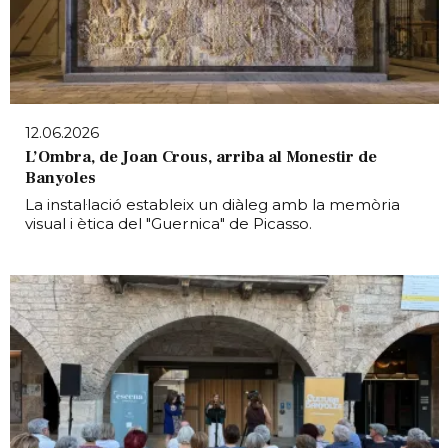
12.06.2026
L’Ombra, de Joan Crous, arriba al Monestir de
Banyoles
La instal·lació estableix un diàleg amb la memòria
visual i ètica del "Guernica" de Picasso.