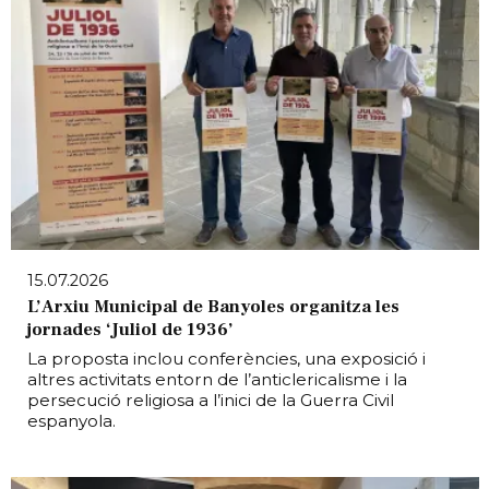
15.07.2026
L’Arxiu Municipal de Banyoles organitza les
jornades ‘Juliol de 1936’
La proposta inclou conferències, una exposició i
altres activitats entorn de l’anticlericalisme i la
persecució religiosa a l’inici de la Guerra Civil
espanyola.