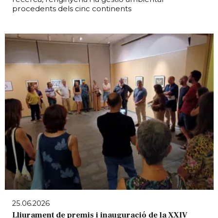
procedents dels cinc continents
25.06.2026
Lliurament de premis i inauguració de la XXIV