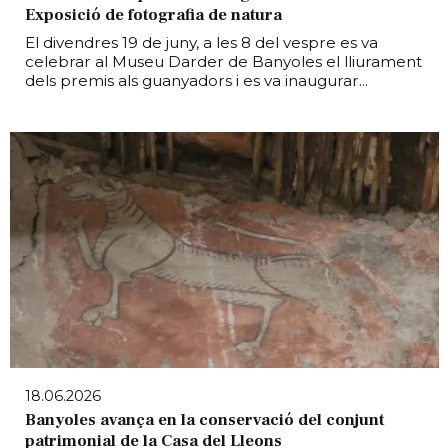
Exposició de fotografia de natura
El divendres 19 de juny, a les 8 del vespre es va
celebrar al Museu Darder de Banyoles el lliurament
dels premis als guanyadors i es va inaugurar...
18.06.2026
Banyoles avança en la conservació del conjunt
patrimonial de la Casa del Lleons