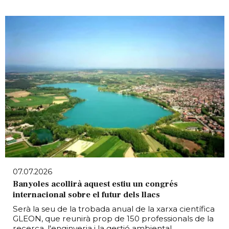
07.07.2026
Banyoles acollirà aquest estiu un congrés
internacional sobre el futur dels llacs
Serà la seu de la trobada anual de la xarxa científica
GLEON, que reunirà prop de 150 professionals de la
recerca, l'enginyeria i la gestió ambiental