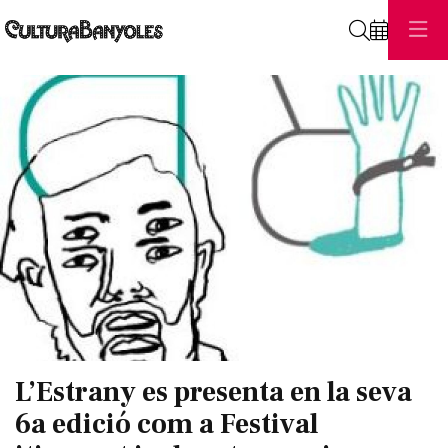
Cerca
Diapositiva 1 de 1
L’Estrany es presenta en la seva
6a edició com a Festival