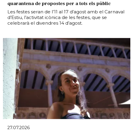
quarantena de propostes per a tots els públic
Les festes seran de l’11 al 17 d’agost amb el Carnaval
d’Estiu, l’activitat icònica de les festes, que se
celebrarà el divendres 14 d’agost.
27.07.2026