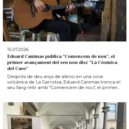
15.07.2026
Eduard Canimas publica "Comencem de nou", el
primer avançament del seu nou disc "La Còsmica
del Caos"
Després de deu anys de silenci en una cova
volcànica de La Garrotxa, Eduard Canimas trenca el
seu llarg retir amb "Comencem de nou", el primer...