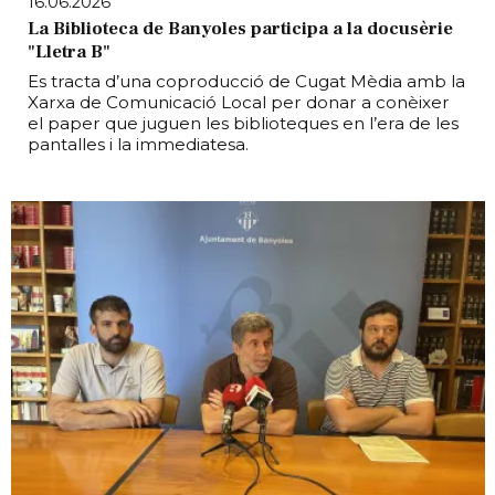
16.06.2026
La Biblioteca de Banyoles participa a la docusèrie
"Lletra B"
Es tracta d’una coproducció de Cugat Mèdia amb la
Xarxa de Comunicació Local per donar a conèixer
el paper que juguen les biblioteques en l’era de les
pantalles i la immediatesa.