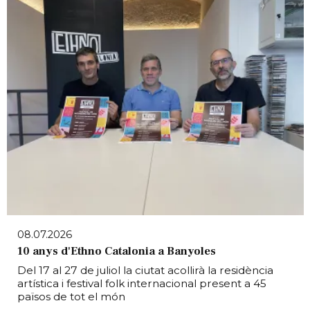
08.07.2026
10 anys d'Ethno Catalonia a Banyoles
Del 17 al 27 de juliol la ciutat acollirà la residència
artística i festival folk internacional present a 45
països de tot el món