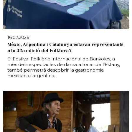
16.07.2026
Mèxic, Argentina i Catalunya estaran representants
a la 32a edició del Folklora’t
El Festival Folklòric Internacional de Banyoles, a
més dels espectacles de dansa a tocar de l’Estany,
també permetrà descobrir la gastronomia
mexicana i argentina.