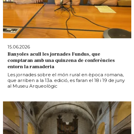
15.06.2026
Banyoles acull les jornades Fundus, que
comptaran amb una quinzena de conferències
entorn la ramaderia
Les jornades sobre el món rural en època romana,
que arriben a la 13a. edició, es faran el 18 i 19 de juny
al Museu Arqueològic