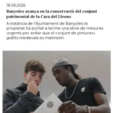
18.06.2026
Banyoles avança en la conservació del conjunt
patrimonial de la Casa del Lleons
A instància de l’Ajuntament de Banyoles la
propietat ha portat a terme una sèrie de mesures
urgents per evitar que el conjunt de pintures i
grafits medievals es malmetin.