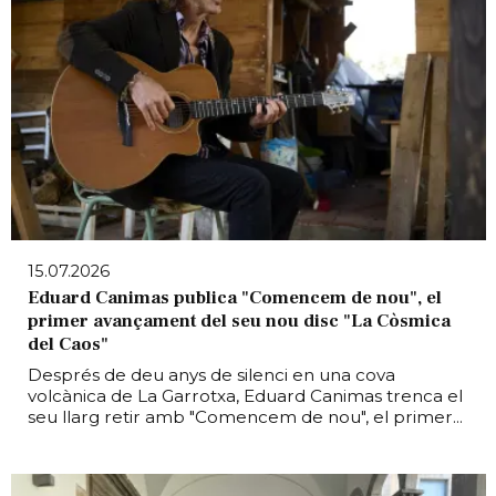
15.07.2026
Eduard Canimas publica "Comencem de nou", el
primer avançament del seu nou disc "La Còsmica
del Caos"
Després de deu anys de silenci en una cova
volcànica de La Garrotxa, Eduard Canimas trenca el
seu llarg retir amb "Comencem de nou", el primer...