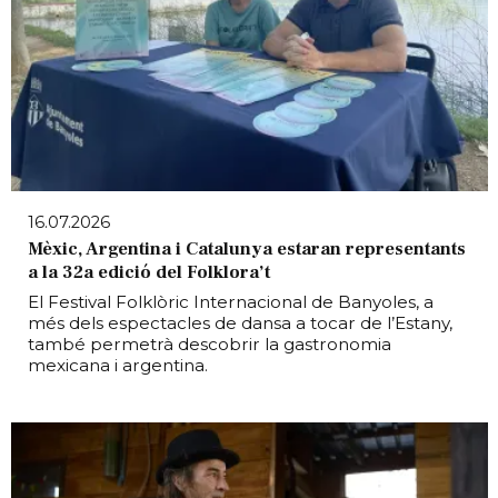
16.07.2026
Mèxic, Argentina i Catalunya estaran representants
a la 32a edició del Folklora’t
El Festival Folklòric Internacional de Banyoles, a
més dels espectacles de dansa a tocar de l’Estany,
també permetrà descobrir la gastronomia
mexicana i argentina.