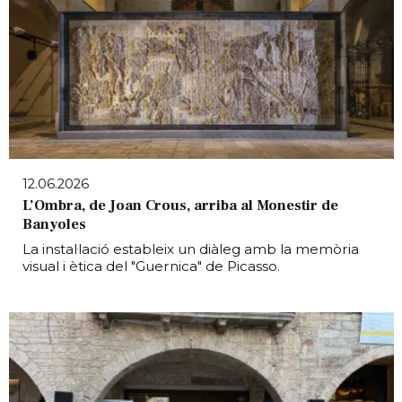
12.06.2026
L’Ombra, de Joan Crous, arriba al Monestir de
Banyoles
La instal·lació estableix un diàleg amb la memòria
visual i ètica del "Guernica" de Picasso.