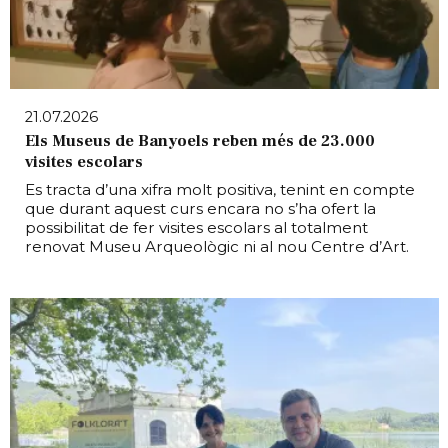
21.07.2026
Els Museus de Banyoels reben més de 23.000
visites escolars
Es tracta d’una xifra molt positiva, tenint en compte
que durant aquest curs encara no s’ha ofert la
possibilitat de fer visites escolars al totalment
renovat Museu Arqueològic ni al nou Centre d’Art.