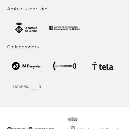
Amb el suport de:
Col·laboradors: