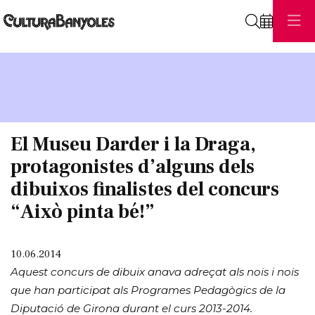
Cerca
Diapositiva 1 de 1
El Museu Darder i la Draga,
protagonistes d’alguns dels
dibuixos finalistes del concurs
“Això pinta bé!”
10.06.2014
Aquest concurs de dibuix anava adreçat als nois i nois
que han participat als Programes Pedagògics de la
Diputació de Girona durant el curs 2013-2014.