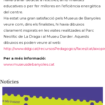
educatives o per fer millores en l’eficiència energètica
del centre.
Ha estat una gran satisfacció pels Museus de Banyoles
veure com, dins els finalistes, hi havia dibuixos
clarament inspirats en les visites realitzades al Parc
Neolític de La Draga i al Museu Darder. Aquests
dibuixos es poden veure al web:
http://www.ddgi.cat/recursosPedagogics/faces/cat/aixopi
Per a més informació:
www.museusdebanyoles.cat
Notícies