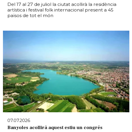
Del 17 al 27 de juliol la ciutat acollirà la residència
artística i festival folk internacional present a 45
països de tot el món
07.07.2026
Banyoles acollirà aquest estiu un congrés