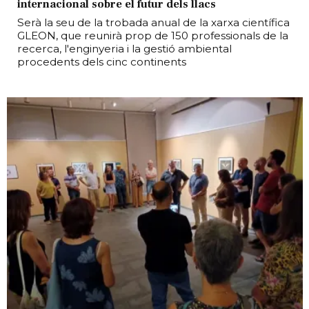
internacional sobre el futur dels llacs
Serà la seu de la trobada anual de la xarxa científica
GLEON, que reunirà prop de 150 professionals de la
recerca, l'enginyeria i la gestió ambiental
procedents dels cinc continents