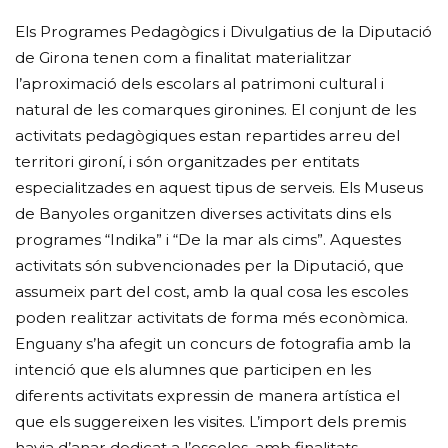
Els Programes Pedagògics i Divulgatius de la Diputació
de Girona tenen com a finalitat materialitzar
l’aproximació dels escolars al patrimoni cultural i
natural de les comarques gironines. El conjunt de les
activitats pedagògiques estan repartides arreu del
territori gironí, i són organitzades per entitats
especialitzades en aquest tipus de serveis. Els Museus
de Banyoles organitzen diverses activitats dins els
programes “Indika” i “De la mar als cims”. Aquestes
activitats són subvencionades per la Diputació, que
assumeix part del cost, amb la qual cosa les escoles
poden realitzar activitats de forma més econòmica.
Enguany s’ha afegit un concurs de fotografia amb la
intenció que els alumnes que participen en les
diferents activitats expressin de manera artística el
que els suggereixen les visites. L’import dels premis
havia d’anar dedicat a l’escoles, amb finalitats