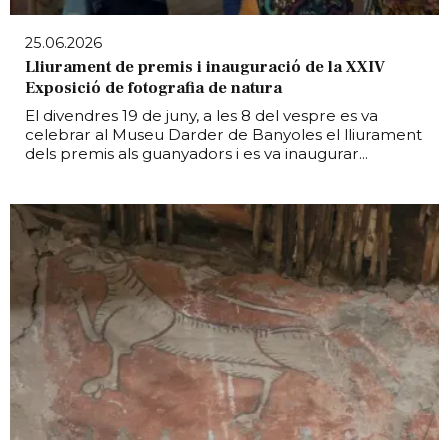
25.06.2026
Lliurament de premis i inauguració de la XXIV
Exposició de fotografia de natura
El divendres 19 de juny, a les 8 del vespre es va
celebrar al Museu Darder de Banyoles el lliurament
dels premis als guanyadors i es va inaugurar...