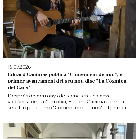
15.07.2026
Eduard Canimas publica "Comencem de nou", el
primer avançament del seu nou disc "La Còsmica
del Caos"
Després de deu anys de silenci en una cova
volcànica de La Garrotxa, Eduard Canimas trenca el
seu llarg retir amb "Comencem de nou", el primer...