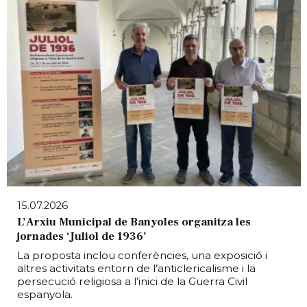
15.07.2026
L’Arxiu Municipal de Banyoles organitza les
jornades ‘Juliol de 1936’
La proposta inclou conferències, una exposició i
altres activitats entorn de l’anticlericalisme i la
persecució religiosa a l’inici de la Guerra Civil
espanyola.