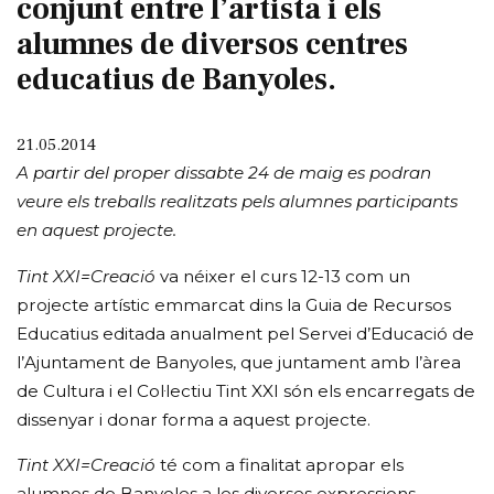
conjunt entre l’artista i els
alumnes de diversos centres
educatius de Banyoles.
21.05.2014
A partir del proper dissabte 24 de maig es podran
veure els treballs realitzats pels alumnes participants
en aquest projecte.
Tint XXI=Creació
va néixer el curs 12-13 com un
projecte artístic emmarcat dins la Guia de Recursos
Educatius editada anualment pel Servei d’Educació de
l’Ajuntament de Banyoles, que juntament amb l’àrea
de Cultura i el Col·lectiu Tint XXI són els encarregats de
dissenyar i donar forma a aquest projecte.
Tint XXI=Creació
té com a finalitat apropar els
alumnes de Banyoles a les diverses expressions