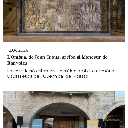
12.06.2026
L’Ombra, de Joan Crous, arriba al Monestir de
Banyoles
La instal·lació estableix un diàleg amb la memòria
visual i ètica del "Guernica" de Picasso.