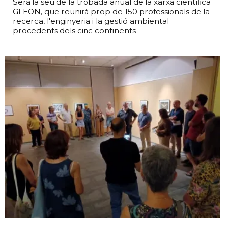
Serà la seu de la trobada anual de la xarxa científica
GLEON, que reunirà prop de 150 professionals de la
recerca, l'enginyeria i la gestió ambiental
procedents dels cinc continents