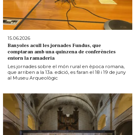
15.06.2026
Banyoles acull les jornades Fundus, que
comptaran amb una quinzena de conferències
entorn la ramaderia
Les jornades sobre el món rural en època romana,
que arriben a la 13a. edició, es faran el 18 i 19 de juny
al Museu Arqueològic