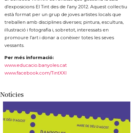
d’exposicions El Tint des de l’any 2012. Aquest col·lectiu
està format per un grup de joves artistes locals que
treballen amb disciplines diverses; pintura, escultura,
il·lustració i fotografia i, sobretot, interessats en
promoure l’art i donar a conèixer totes les seves
vessants.
Per més informació:
www.educacio.banyoles.cat
www.facebook.com/TintXXI
Notícies