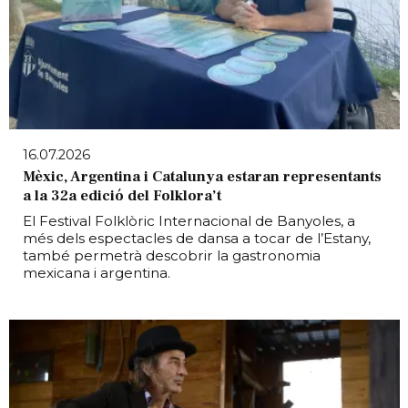
16.07.2026
Mèxic, Argentina i Catalunya estaran representants
a la 32a edició del Folklora’t
El Festival Folklòric Internacional de Banyoles, a
més dels espectacles de dansa a tocar de l’Estany,
també permetrà descobrir la gastronomia
mexicana i argentina.