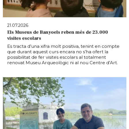
21.07.2026
Els Museus de Banyoels reben més de 23.000
visites escolars
Es tracta d’una xifra molt positiva, tenint en compte
que durant aquest curs encara no s’ha ofert la
possibilitat de fer visites escolars al totalment
renovat Museu Arqueològic ni al nou Centre d’Art.