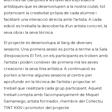
artístiques que es desenvolupen a la nostra ciutat, tot
potenciant la creativitat pròpia de cada alumne i
facilitant una interacció directa amb l’artista. A cada
edició es treballa la descoberta d’un artista concret, la
seva obra i la seva tècnica.
El projecte es desenvolupa al llarg de diverses
sessions. Una primera sessió es porta a terme a la Sala
d’exposicions El Tint, on els participants es troben amb
l’artista i poden conèixer de primera mà les seves
creacions i la seva línia artística. A continuació es
porten a terme algunes sessions al centre per
aprofundir en la tècnica de l’artista i projectar el
treball que realitzarà cada grup participant. Aquest
treball compta amb l’acompanyament de Miquel
Samaniego, artista formador, membre del Col·lectiu
TINT XXXI i promotor del projecte.