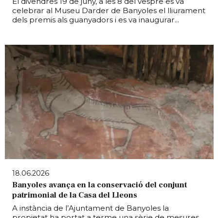
El divendres 19 de juny, a les 8 del vespre es va
celebrar al Museu Darder de Banyoles el lliurament
dels premis als guanyadors i es va inaugurar...
18.06.2026
Banyoles avança en la conservació del conjunt
patrimonial de la Casa del Lleons
A instància de l’Ajuntament de Banyoles la
propietat ha portat a terme una sèrie de mesures