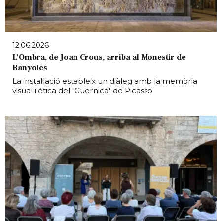
12.06.2026
L’Ombra, de Joan Crous, arriba al Monestir de
Banyoles
La instal·lació estableix un diàleg amb la memòria
visual i ètica del "Guernica" de Picasso.