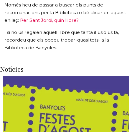
Només heu de passar a buscar els punts de
recomanacions per la Biblioteca o bé clicar en aquest
enllaç:
Per Sant Jordi, quin llibre?
I si no us regalen aquell llibre que tanta il·lusió us fa,
recordeu que els podeu trobar-quasi tots- a la
Biblioteca de Banyoles.
Notícies