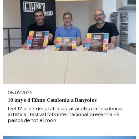
08.07.2026
10 anys d'Ethno Catalonia a Banyoles
Del 17 al 27 de juliol la ciutat acollirà la residència
artística i festival folk internacional present a 45
països de tot el món