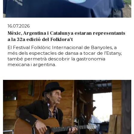
16.07.2026
Mèxic, Argentina i Catalunya estaran representants
a la 32a edició del Folklora’t
El Festival Folklòric Internacional de Banyoles, a
més dels espectacles de dansa a tocar de l’Estany,
també permetrà descobrir la gastronomia
mexicana i argentina.