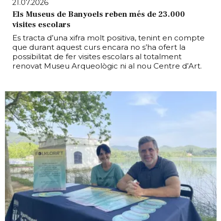
21.07.2026
Els Museus de Banyoels reben més de 23.000
visites escolars
Es tracta d’una xifra molt positiva, tenint en compte
que durant aquest curs encara no s’ha ofert la
possibilitat de fer visites escolars al totalment
renovat Museu Arqueològic ni al nou Centre d’Art.