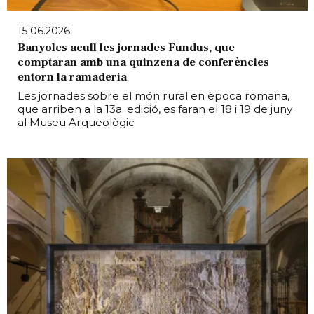
15.06.2026
Banyoles acull les jornades Fundus, que
comptaran amb una quinzena de conferències
entorn la ramaderia
Les jornades sobre el món rural en època romana,
que arriben a la 13a. edició, es faran el 18 i 19 de juny
al Museu Arqueològic