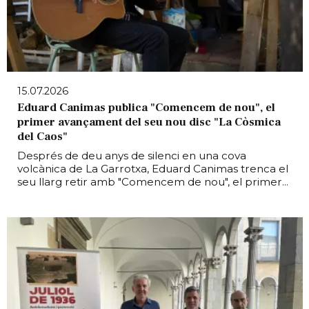
15.07.2026
Eduard Canimas publica "Comencem de nou", el
primer avançament del seu nou disc "La Còsmica
del Caos"
Després de deu anys de silenci en una cova
volcànica de La Garrotxa, Eduard Canimas trenca el
seu llarg retir amb "Comencem de nou", el primer...