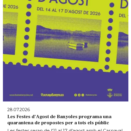
28.07.2026
Les Festes d’Agost de Banyoles programa una
quarantena de propostes per a tots els públic
Les festes seran de l’11 al 17 d’agost amb el Carnaval