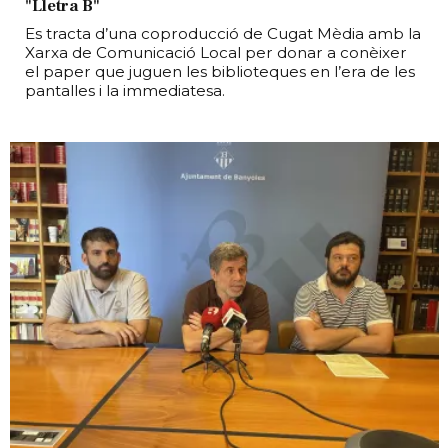
"Lletra B"
Es tracta d’una coproducció de Cugat Mèdia amb la
Xarxa de Comunicació Local per donar a conèixer
el paper que juguen les biblioteques en l’era de les
pantalles i la immediatesa.