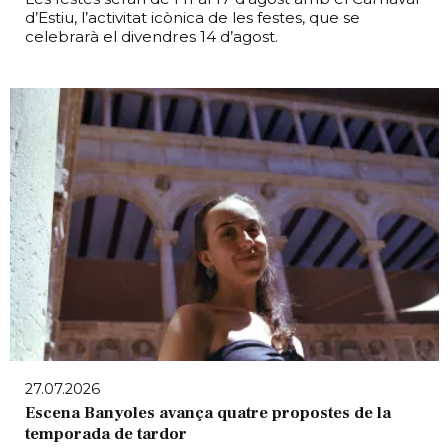
d’Estiu, l’activitat icònica de les festes, que se
celebrarà el divendres 14 d’agost.
27.07.2026
Escena Banyoles avança quatre propostes de la
temporada de tardor