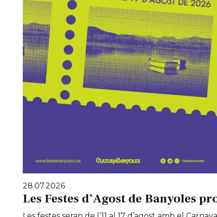
28.07.2026
Les Festes d’Agost de Banyoles pr
Les festes seran de l’11 al 17 d’agost amb el Carnaval