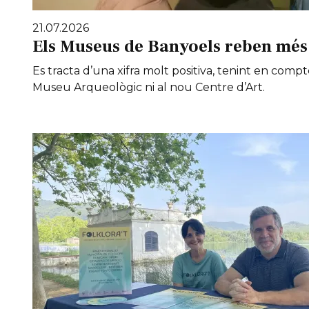
21.07.2026
Els Museus de Banyoels reben més 
Es tracta d’una xifra molt positiva, tenint en compt
Museu Arqueològic ni al nou Centre d’Art.