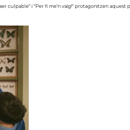
er culpable" i "Per fi me'n vaig!" protagonitzen aquest 