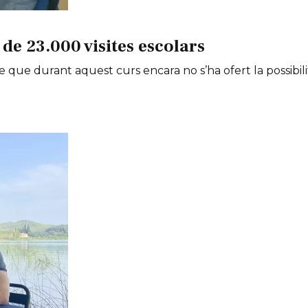
de 23.000 visites escolars
e que durant aquest curs encara no s’ha ofert la possibili