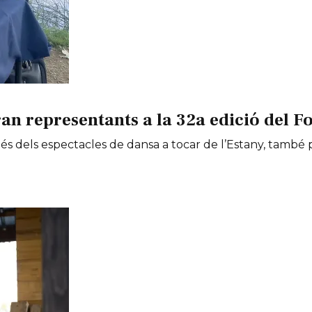
an representants a la 32a edició del Fo
 més dels espectacles de dansa a tocar de l’Estany, tamb