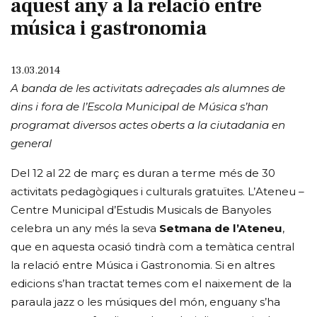
aquest any a la relació entre
música i gastronomia
13.03.2014
A banda de les activitats adreçades als alumnes de
dins i fora de l’Escola Municipal de Música s’han
programat diversos actes oberts a la ciutadania en
general
Del 12 al 22 de març es duran a terme més de 30
activitats pedagògiques i culturals gratuïtes. L’Ateneu –
Centre Municipal d’Estudis Musicals de Banyoles
celebra un any més la seva
Setmana de l’Ateneu
,
que en aquesta ocasió tindrà com a temàtica central
la relació entre Música i Gastronomia. Si en altres
edicions s’han tractat temes com el naixement de la
paraula jazz o les músiques del món, enguany s’ha