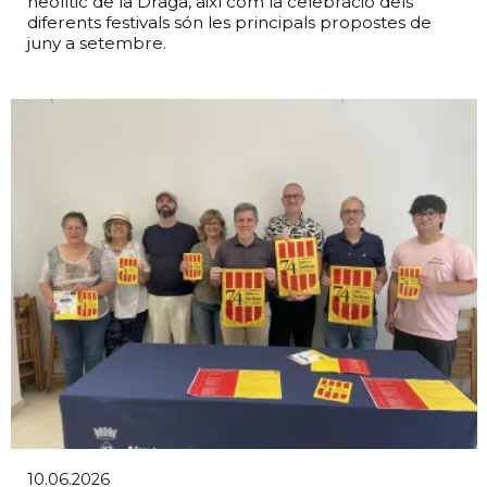
neolític de la Draga, així com la celebració dels
diferents festivals són les principals propostes de
juny a setembre.
10.06.2026