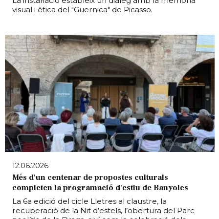
La instal·lació estableix un diàleg amb la memòria
visual i ètica del "Guernica" de Picasso.
12.06.2026
Més d'un centenar de propostes culturals
completen la programació d'estiu de Banyoles
La 6a edició del cicle Lletres al claustre, la
recuperació de la Nit d’estels, l’obertura del Parc