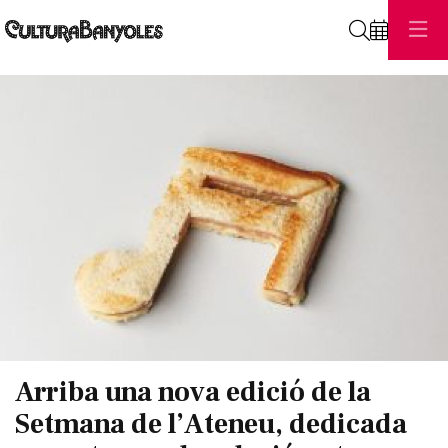
Cerca
Diapositiva 1 de 1
Arriba una nova edició de la
Setmana de l’Ateneu, dedicada