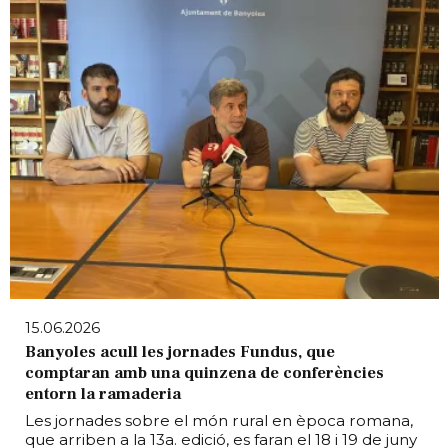
15.06.2026
Banyoles acull les jornades Fundus, que
comptaran amb una quinzena de conferències
entorn la ramaderia
Les jornades sobre el món rural en època romana,
que arriben a la 13a. edició, es faran el 18 i 19 de juny