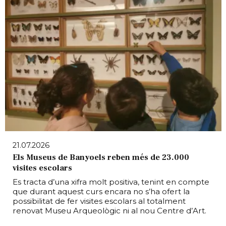
21.07.2026
Els Museus de Banyoels reben més de 23.000
visites escolars
Es tracta d’una xifra molt positiva, tenint en compte
que durant aquest curs encara no s’ha ofert la
possibilitat de fer visites escolars al totalment
renovat Museu Arqueològic ni al nou Centre d’Art.