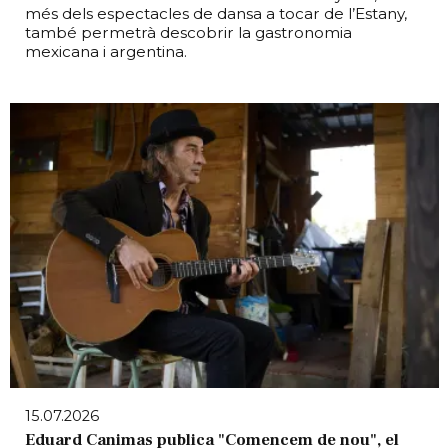
més dels espectacles de dansa a tocar de l’Estany,
també permetrà descobrir la gastronomia
mexicana i argentina.
15.07.2026
Eduard Canimas publica "Comencem de nou", el