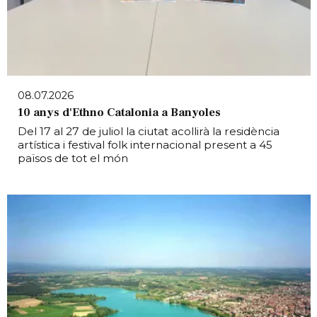
08.07.2026
10 anys d'Ethno Catalonia a Banyoles
Del 17 al 27 de juliol la ciutat acollirà la residència
artística i festival folk internacional present a 45
països de tot el món