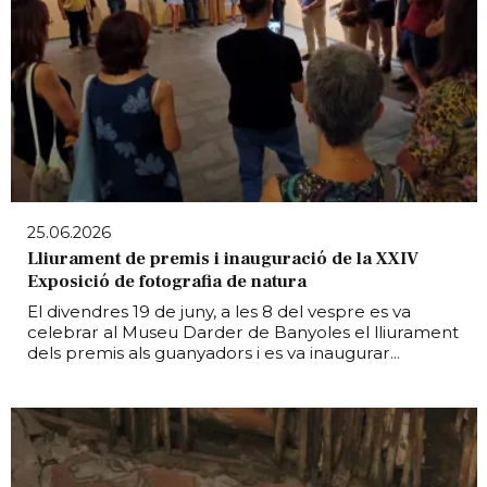
25.06.2026
Lliurament de premis i inauguració de la XXIV
Exposició de fotografia de natura
El divendres 19 de juny, a les 8 del vespre es va
celebrar al Museu Darder de Banyoles el lliurament
dels premis als guanyadors i es va inaugurar...