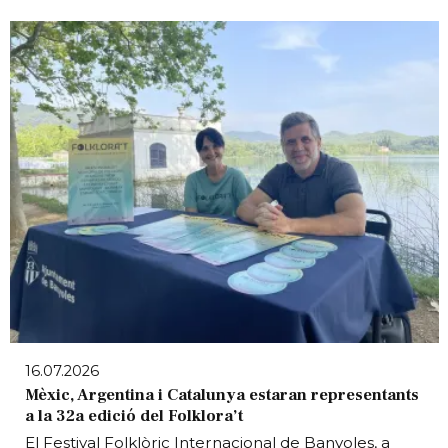
16.07.2026
Mèxic, Argentina i Catalunya estaran representants
a la 32a edició del Folklora’t
El Festival Folklòric Internacional de Banyoles, a