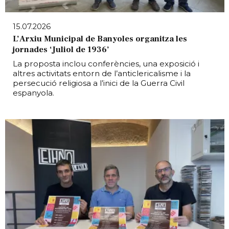
15.07.2026
L’Arxiu Municipal de Banyoles organitza les
jornades ‘Juliol de 1936’
La proposta inclou conferències, una exposició i
altres activitats entorn de l’anticlericalisme i la
persecució religiosa a l’inici de la Guerra Civil
espanyola.