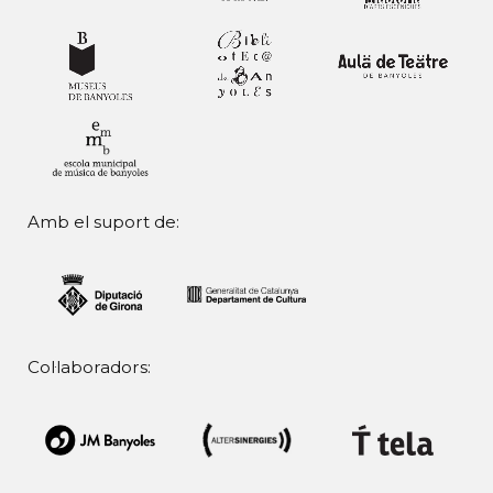
Amb el suport de:
Col·laboradors: