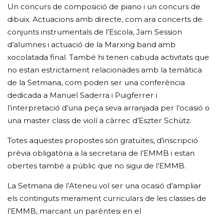
Un concurs de composició de piano i un concurs de
dibuix. Actuacions amb directe, com ara concerts de
conjunts instrumentals de l’Escola, Jam Session
d’alumnes i actuació de la Marxing band amb
xocolatada final. També hi tenen cabuda activitats que
no estan estrictament relacionades amb la temàtica
de la Setmana, com poden ser una conferència
dedicada a Manuel Saderra i Puigferrer i
l’interpretació d’una peça seva arranjada per l’ocasió o
una master class de violí a càrrec d’Eszter Schütz.
Totes aquestes propostes són gratuïtes, d’inscripció
prèvia obligatòria a la secretaria de l’EMMB i estan
obertes també a públic que no sigui de l’EMMB.
La Setmana de l’Ateneu vol ser una ocasió d’ampliar
els continguts merament curriculars de les classes de
l’EMMB, marcant un parèntesi en el