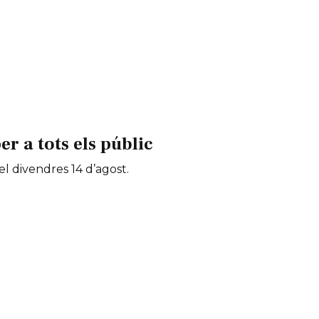
 a tots els públic
 el divendres 14 d’agost.