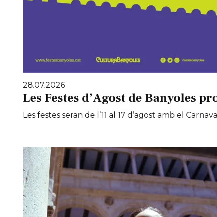
28.07.2026
Les Festes d’Agost de Banyoles pr
Les festes seran de l’11 al 17 d’agost amb el Carnaval