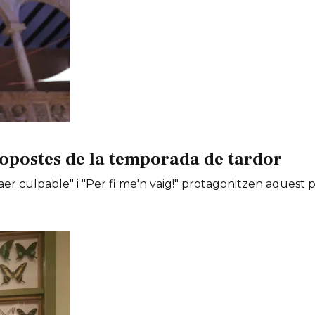
opostes de la temporada de tardor
er culpable" i "Per fi me'n vaig!" protagonitzen aquest 