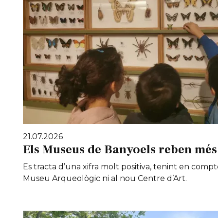
21.07.2026
Els Museus de Banyoels reben més 
Es tracta d’una xifra molt positiva, tenint en compt
Museu Arqueològic ni al nou Centre d’Art.