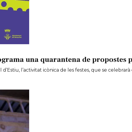
ograma una quarantena de propostes per
 d’Estiu, l’activitat icònica de les festes, que se celebrarà