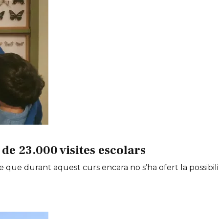
de 23.000 visites escolars
e que durant aquest curs encara no s’ha ofert la possibili