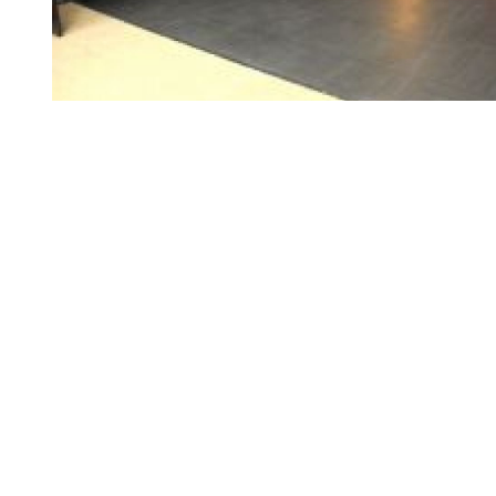
Diapositiva 1 de 1