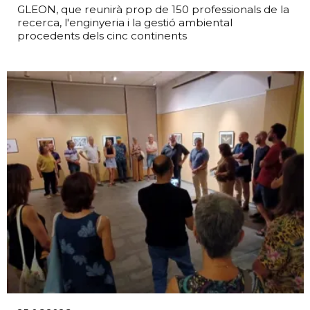
GLEON, que reunirà prop de 150 professionals de la
recerca, l'enginyeria i la gestió ambiental
procedents dels cinc continents