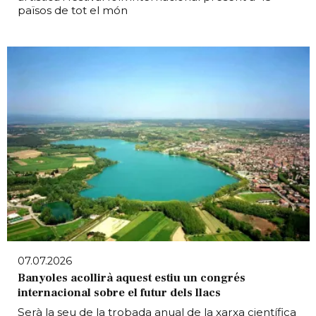
països de tot el món
07.07.2026
Banyoles acollirà aquest estiu un congrés
internacional sobre el futur dels llacs
Serà la seu de la trobada anual de la xarxa científica