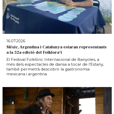
16.07.2026
Mèxic, Argentina i Catalunya estaran representants
a la 32a edició del Folklora’t
El Festival Folklòric Internacional de Banyoles, a
més dels espectacles de dansa a tocar de l’Estany,
també permetrà descobrir la gastronomia
mexicana i argentina.