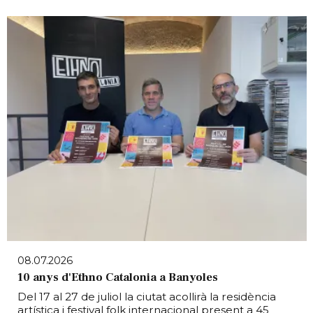
08.07.2026
10 anys d'Ethno Catalonia a Banyoles
Del 17 al 27 de juliol la ciutat acollirà la residència
artística i festival folk internacional present a 45