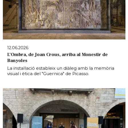
12.06.2026
L’Ombra, de Joan Crous, arriba al Monestir de
Banyoles
La instal·lació estableix un diàleg amb la memòria
visual i ètica del "Guernica" de Picasso.