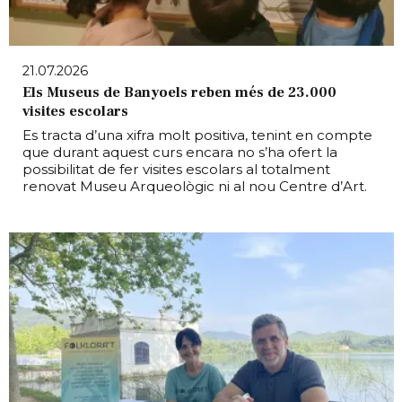
21.07.2026
Els Museus de Banyoels reben més de 23.000
visites escolars
Es tracta d’una xifra molt positiva, tenint en compte
que durant aquest curs encara no s’ha ofert la
possibilitat de fer visites escolars al totalment
renovat Museu Arqueològic ni al nou Centre d’Art.