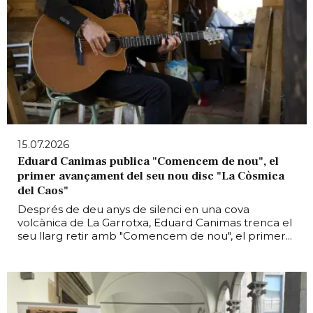
15.07.2026
Eduard Canimas publica "Comencem de nou", el
primer avançament del seu nou disc "La Còsmica
del Caos"
Després de deu anys de silenci en una cova
volcànica de La Garrotxa, Eduard Canimas trenca el
seu llarg retir amb "Comencem de nou", el primer...