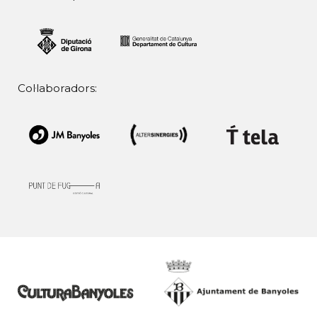
Col·laboradors: