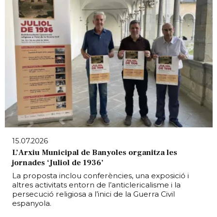
15.07.2026
L’Arxiu Municipal de Banyoles organitza les
jornades ‘Juliol de 1936’
La proposta inclou conferències, una exposició i
altres activitats entorn de l’anticlericalisme i la
persecució religiosa a l’inici de la Guerra Civil
espanyola.