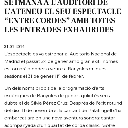
SETMANA A L’AUDITORI DE
L’ATENEU EL SEU ESPECTACLE
“ENTRE CORDES” AMB TOTES
LES ENTRADES EXHAURIDES
31.01.2014
L’espectacle es va estrenar al Auditorio Nacional de
Madrid el passat 24 de gener amb gran èxit i només
es tornarà a poder a veure a Banyoles en dues
sessions el 31 de gener i l’1 de febrer.
Un dels noms propis de la programació d’arts
escèniques de Banyoles de gener a juliol és sens
dubte el de Sílvia Pérez Cruz. Després de l’èxit rotund
del disc 11 de novembre, la cantant de Palafrugell s’ha
embarcat ara en una nova aventura sonora: cantar
acompanyada d’un quartet de corda clàssic. “
Entre