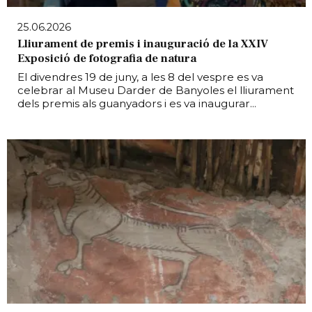
25.06.2026
Lliurament de premis i inauguració de la XXIV
Exposició de fotografia de natura
El divendres 19 de juny, a les 8 del vespre es va
celebrar al Museu Darder de Banyoles el lliurament
dels premis als guanyadors i es va inaugurar...