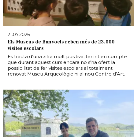
21.07.2026
Els Museus de Banyoels reben més de 23.000
visites escolars
Es tracta d’una xifra molt positiva, tenint en compte
que durant aquest curs encara no s’ha ofert la
possibilitat de fer visites escolars al totalment
renovat Museu Arqueològic ni al nou Centre d’Art.