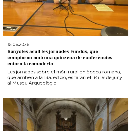
15.06.2026
Banyoles acull les jornades Fundus, que
comptaran amb una quinzena de conferències
entorn la ramaderia
Les jornades sobre el món rural en època romana,
que arriben a la 13a. edició, es faran el 18 i 19 de juny
al Museu Arqueològic