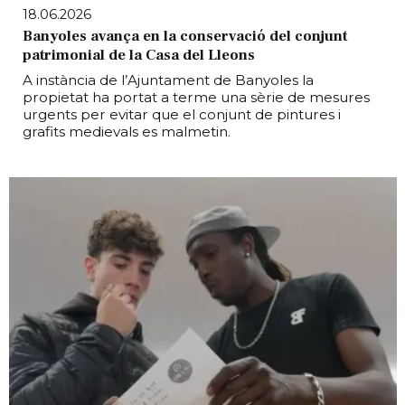
18.06.2026
Banyoles avança en la conservació del conjunt
patrimonial de la Casa del Lleons
A instància de l’Ajuntament de Banyoles la
propietat ha portat a terme una sèrie de mesures
urgents per evitar que el conjunt de pintures i
grafits medievals es malmetin.