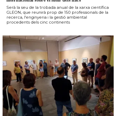
internacional sobre el futur dels llacs
Serà la seu de la trobada anual de la xarxa científica
GLEON, que reunirà prop de 150 professionals de la
recerca, l'enginyeria i la gestió ambiental
procedents dels cinc continents