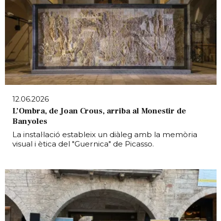
12.06.2026
L’Ombra, de Joan Crous, arriba al Monestir de
Banyoles
La instal·lació estableix un diàleg amb la memòria
visual i ètica del "Guernica" de Picasso.