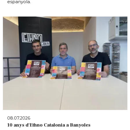
espanyola.
08.07.2026
10 anys d'Ethno Catalonia a Banyoles