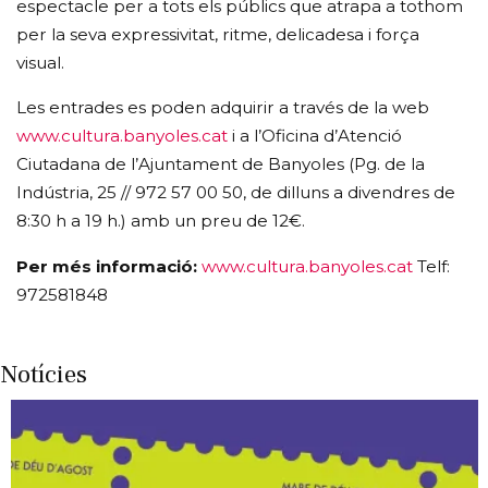
espectacle per a tots els públics que atrapa a tothom
per la seva expressivitat, ritme, delicadesa i força
visual.
Les entrades es poden adquirir a través de la web
www.cultura.banyoles.cat
i a l’Oficina d’Atenció
Ciutadana de l’Ajuntament de Banyoles (Pg. de la
Indústria, 25 // 972 57 00 50, de dilluns a divendres de
8:30 h a 19 h.) amb un preu de 12€.
Per més informació:
www.cultura.banyoles.cat
Telf:
972581848
Notícies