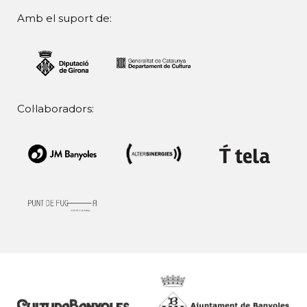
Amb el suport de:
Col·laboradors: