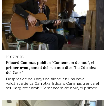
15.07.2026
Eduard Canimas publica "Comencem de nou", el
primer avançament del seu nou disc "La Còsmica
del Caos"
Després de deu anys de silenci en una cova
volcànica de La Garrotxa, Eduard Canimas trenca el
seu llarg retir amb "Comencem de nou", el primer...