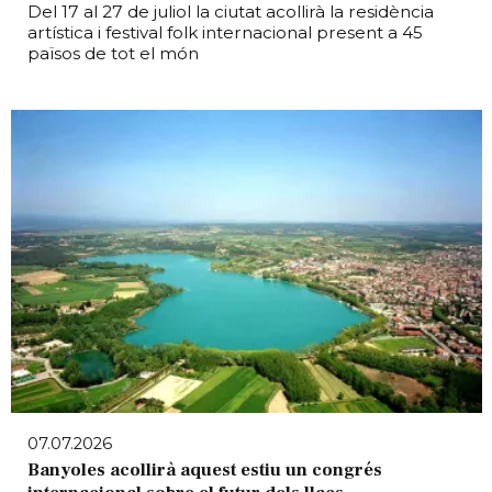
Del 17 al 27 de juliol la ciutat acollirà la residència
artística i festival folk internacional present a 45
països de tot el món
07.07.2026
Banyoles acollirà aquest estiu un congrés