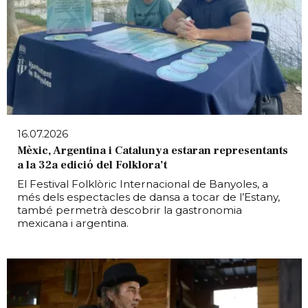
16.07.2026
Mèxic, Argentina i Catalunya estaran representants
a la 32a edició del Folklora’t
El Festival Folklòric Internacional de Banyoles, a
més dels espectacles de dansa a tocar de l’Estany,
també permetrà descobrir la gastronomia
mexicana i argentina.