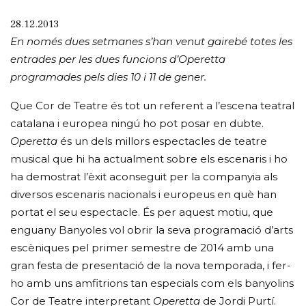
28.12.2013
En només dues setmanes s’han venut gairebé totes les
entrades per les dues funcions d’Operetta
programades pels dies 10 i 11 de gener.
Que Cor de Teatre és tot un referent a l’escena teatral
catalana i europea ningú ho pot posar en dubte.
Operetta
és un dels millors espectacles de teatre
musical que hi ha actualment sobre els escenaris i ho
ha demostrat l’èxit aconseguit per la companyia als
diversos escenaris nacionals i europeus en què han
portat el seu espectacle. És per aquest motiu, que
enguany Banyoles vol obrir la seva programació d’arts
escèniques pel primer semestre de 2014 amb una
gran festa de presentació de la nova temporada, i fer-
ho amb uns amfitrions tan especials com els banyolins
Cor de Teatre interpretant
Operetta
de Jordi Purtí.