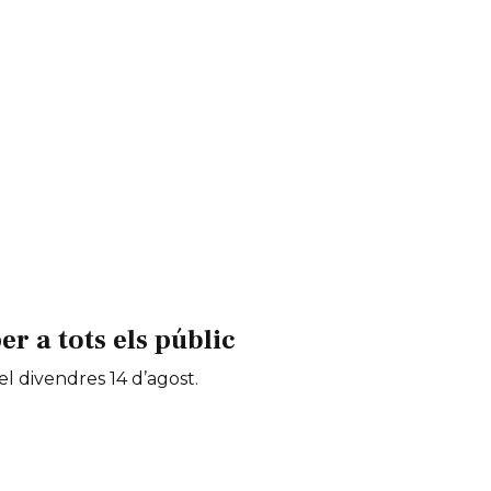
 a tots els públic
 el divendres 14 d’agost.