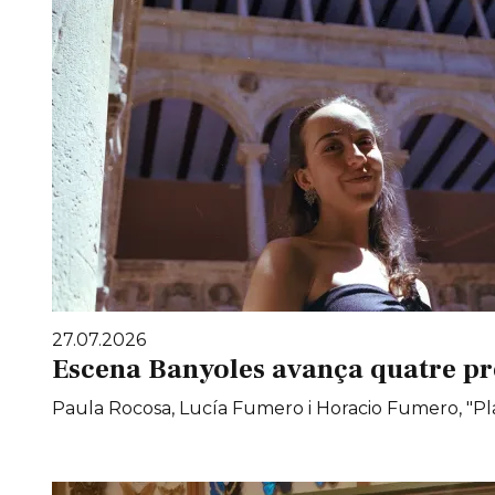
27.07.2026
Escena Banyoles avança quatre pr
Paula Rocosa, Lucía Fumero i Horacio Fumero, "Pla