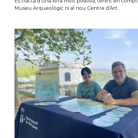
Es tracta d’una xifra molt positiva, tenint en compt
Museu Arqueològic ni al nou Centre d’Art.