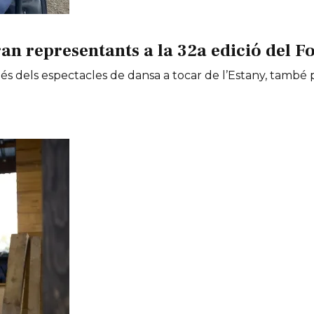
an representants a la 32a edició del Fo
 més dels espectacles de dansa a tocar de l’Estany, tamb