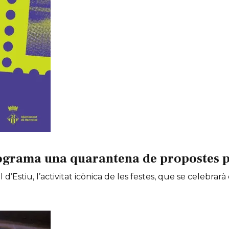
ograma una quarantena de propostes per
 d’Estiu, l’activitat icònica de les festes, que se celebrarà