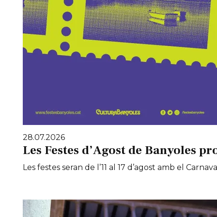
28.07.2026
Les Festes d’Agost de Banyoles pr
Les festes seran de l’11 al 17 d’agost amb el Carnaval