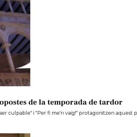
opostes de la temporada de tardor
er culpable" i "Per fi me'n vaig!" protagonitzen aquest 