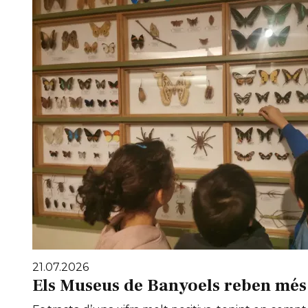
21.07.2026
Els Museus de Banyoels reben més 