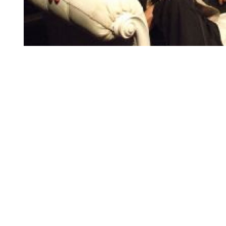
Diapositiva 1 de 1