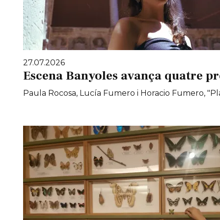
27.07.2026
Escena Banyoles avança quatre pr
Paula Rocosa, Lucía Fumero i Horacio Fumero, "Pla