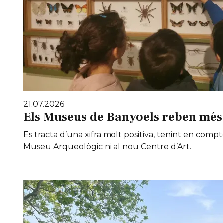
21.07.2026
Els Museus de Banyoels reben més 
Es tracta d’una xifra molt positiva, tenint en compt
Museu Arqueològic ni al nou Centre d’Art.