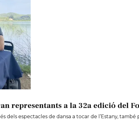
an representants a la 32a edició del Fo
 més dels espectacles de dansa a tocar de l’Estany, tamb