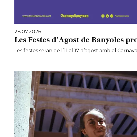
28.07.2026
Les Festes d’Agost de Banyoles pr
Les festes seran de l’11 al 17 d’agost amb el Carnaval