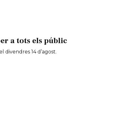
 a tots els públic
 el divendres 14 d’agost.