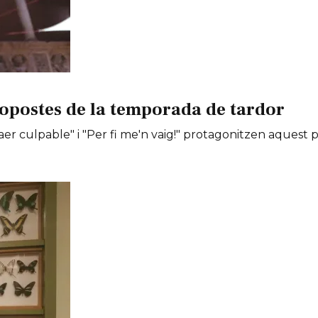
opostes de la temporada de tardor
er culpable" i "Per fi me'n vaig!" protagonitzen aquest 