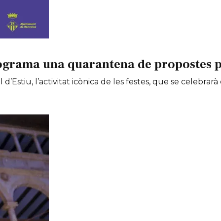
ograma una quarantena de propostes per
 d’Estiu, l’activitat icònica de les festes, que se celebrarà