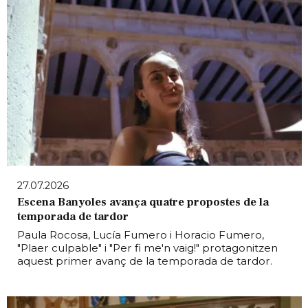
27.07.2026
Escena Banyoles avança quatre propostes de la
temporada de tardor
Paula Rocosa, Lucía Fumero i Horacio Fumero,
"Plaer culpable" i "Per fi me'n vaig!" protagonitzen
aquest primer avanç de la temporada de tardor.