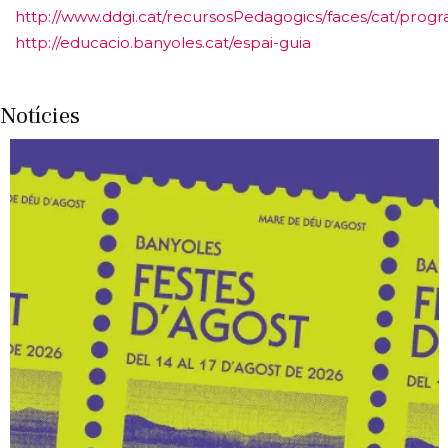
http://www.ddgi.cat/recursosPedagogics/faces/cat/progr
http://educacio.banyoles.cat/espai-guia
Notícies