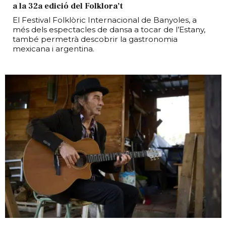
a la 32a edició del Folklora’t
El Festival Folklòric Internacional de Banyoles, a
més dels espectacles de dansa a tocar de l’Estany,
també permetrà descobrir la gastronomia
mexicana i argentina.