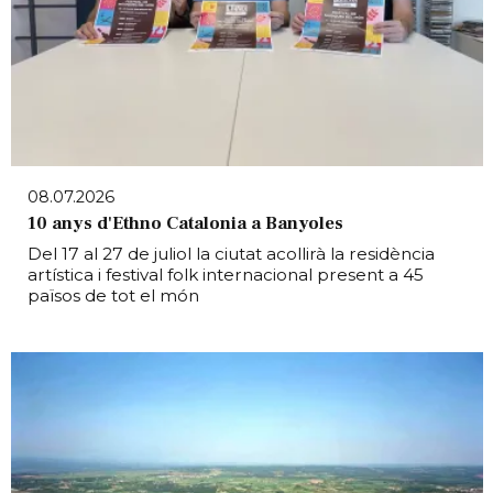
08.07.2026
10 anys d'Ethno Catalonia a Banyoles
Del 17 al 27 de juliol la ciutat acollirà la residència
artística i festival folk internacional present a 45
països de tot el món