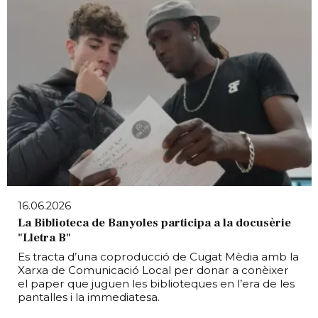
16.06.2026
La Biblioteca de Banyoles participa a la docusèrie
"Lletra B"
Es tracta d’una coproducció de Cugat Mèdia amb la
Xarxa de Comunicació Local per donar a conèixer
el paper que juguen les biblioteques en l’era de les
pantalles i la immediatesa.