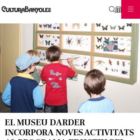
Cerca
Diapositiva 1 de 1
EL MUSEU DARDER
INCORPORA NOVES ACTIVITATS