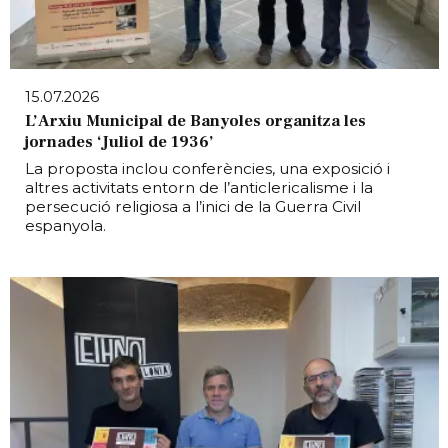
15.07.2026
L’Arxiu Municipal de Banyoles organitza les
jornades ‘Juliol de 1936’
La proposta inclou conferències, una exposició i
altres activitats entorn de l’anticlericalisme i la
persecució religiosa a l’inici de la Guerra Civil
espanyola.