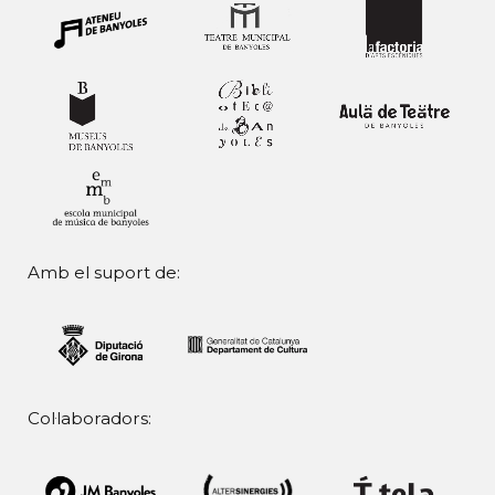
Amb el suport de:
Col·laboradors: