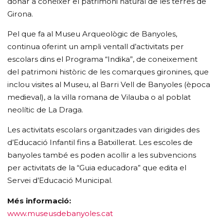
donar a conèixer el patrimoni natural de les terres de
Girona.
Pel que fa al Museu Arqueològic de Banyoles,
continua oferint un ampli ventall d’activitats per
escolars dins el Programa “Indika”, de coneixement
del patrimoni històric de les comarques gironines, que
inclou visites al Museu, al Barri Vell de Banyoles (època
medieval), a la vil·la romana de Vilauba o al poblat
neolític de La Draga.
Les activitats escolars organitzades van dirigides des
d’Educació Infantil fins a Batxillerat. Les escoles de
banyoles també es poden acollir a les subvencions
per activitats de la “Guia educadora” que edita el
Servei d’Educació Municipal.
Més informació:
www.museusdebanyoles.cat