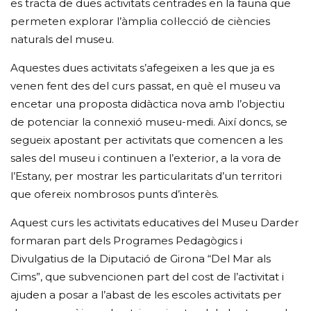
es tracta de dues activitats centrades en la fauna que
permeten explorar l’àmplia col·lecció de ciències
naturals del museu.
Aquestes dues activitats s’afegeixen a les que ja es
venen fent des del curs passat, en què el museu va
encetar una proposta didàctica nova amb l’objectiu
de potenciar la connexió museu-medi. Així doncs, se
segueix apostant per activitats que comencen a les
sales del museu i continuen a l’exterior, a la vora de
l’Estany, per mostrar les particularitats d’un territori
que ofereix nombrosos punts d’interès.
Aquest curs les activitats educatives del Museu Darder
formaran part dels Programes Pedagògics i
Divulgatius de la Diputació de Girona “Del Mar als
Cims”, que subvencionen part del cost de l’activitat i
ajuden a posar a l’abast de les escoles activitats per