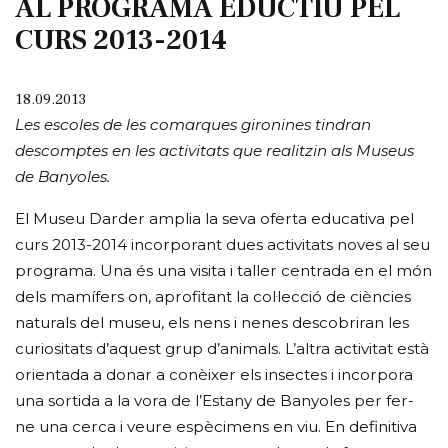
AL PROGRAMA EDUCTIU PEL
CURS 2013-2014
18.09.2013
Les escoles de les comarques gironines tindran
descomptes en les activitats que realitzin als Museus
de Banyoles.
El Museu Darder amplia la seva oferta educativa pel
curs 2013-2014 incorporant dues activitats noves al seu
programa. Una és una visita i taller centrada en el món
dels mamífers on, aprofitant la col·lecció de ciències
naturals del museu, els nens i nenes descobriran les
curiositats d’aquest grup d’animals. L’altra activitat està
orientada a donar a conèixer els insectes i incorpora
una sortida a la vora de l’Estany de Banyoles per fer-
ne una cerca i veure espècimens en viu. En definitiva