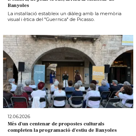
Banyoles
La instal·lació estableix un diàleg amb la memòria
visual i ètica del "Guernica" de Picasso.
12.06.2026
Més d'un centenar de propostes culturals
completen la programació d'estiu de Banyoles