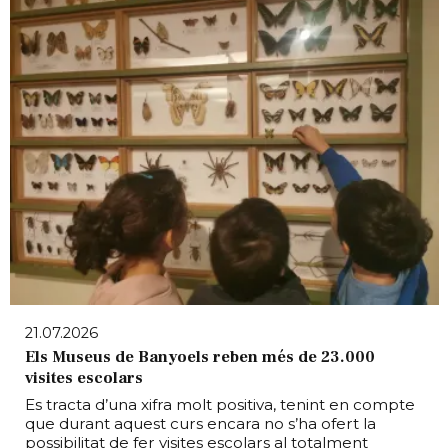
21.07.2026
Els Museus de Banyoels reben més de 23.000
visites escolars
Es tracta d’una xifra molt positiva, tenint en compte
que durant aquest curs encara no s’ha ofert la
possibilitat de fer visites escolars al totalment