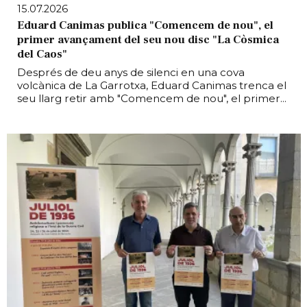
15.07.2026
Eduard Canimas publica "Comencem de nou", el
primer avançament del seu nou disc "La Còsmica
del Caos"
Després de deu anys de silenci en una cova
volcànica de La Garrotxa, Eduard Canimas trenca el
seu llarg retir amb "Comencem de nou", el primer...