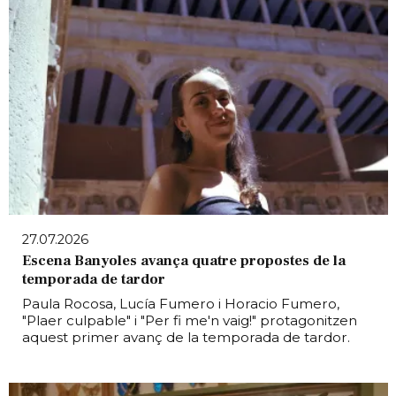
27.07.2026
Escena Banyoles avança quatre propostes de la
temporada de tardor
Paula Rocosa, Lucía Fumero i Horacio Fumero,
"Plaer culpable" i "Per fi me'n vaig!" protagonitzen
aquest primer avanç de la temporada de tardor.