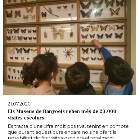
21.07.2026
Els Museus de Banyoels reben més de 23.000
visites escolars
Es tracta d’una xifra molt positiva, tenint en compte
que durant aquest curs encara no s’ha ofert la
possibilitat de fer visites escolars al totalment