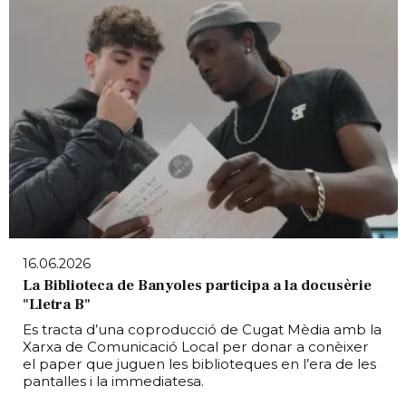
16.06.2026
La Biblioteca de Banyoles participa a la docusèrie
"Lletra B"
Es tracta d’una coproducció de Cugat Mèdia amb la
Xarxa de Comunicació Local per donar a conèixer
el paper que juguen les biblioteques en l’era de les
pantalles i la immediatesa.