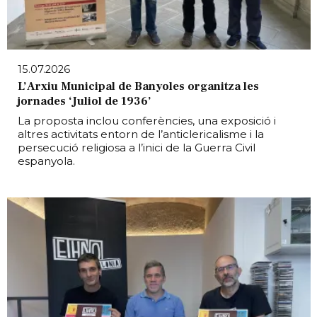
15.07.2026
L’Arxiu Municipal de Banyoles organitza les
jornades ‘Juliol de 1936’
La proposta inclou conferències, una exposició i
altres activitats entorn de l’anticlericalisme i la
persecució religiosa a l’inici de la Guerra Civil
espanyola.