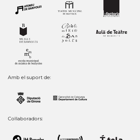
Amb el suport de:
Col·laboradors: