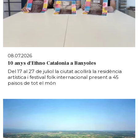
08.07.2026
10 anys d'Ethno Catalonia a Banyoles
Del 17 al 27 de juliol la ciutat acollirà la residència
artística i festival folk internacional present a 45
països de tot el món