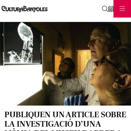
Cerca
Diapositiva 1 de 1
PUBLIQUEN UN ARTICLE SOBRE
LA INVESTIGACIÓ D’UNA