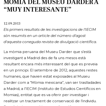
MÒMIA DEL MUSEU DARDER A
“MUY INTERESANTE”
12.09.2013
Els primers resultats de les investigacions de l’IECIM
són resumits en un article del número d’agost
d’aquesta coneguda revista de divulgació científica.
La mòmia peruana del Museu Darder que s’està
investigant a Madrid des de fa uns mesos està
resultant encara més interessant del que es preveia
en un principi. El setembre de 2012, aquestes restes
humanes, que havien estat exposades al Museu
Darder com a “Mòmia mexicana”, van ser traslladades
a Madrid, a l’IECIM (Instituto de Estudios Científicos en
Momias), entitat que es va oferir per investigar i
realitzar un tractament de conservació de l’individu.