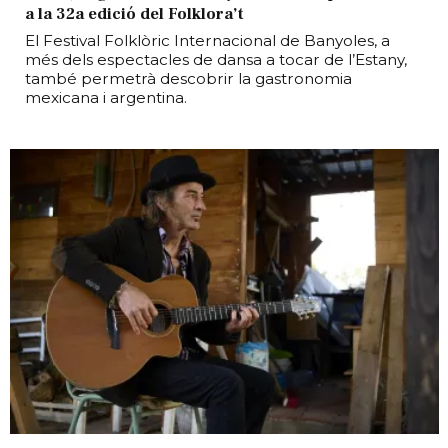
a la 32a edició del Folklora’t
El Festival Folklòric Internacional de Banyoles, a
més dels espectacles de dansa a tocar de l’Estany,
també permetrà descobrir la gastronomia
mexicana i argentina.