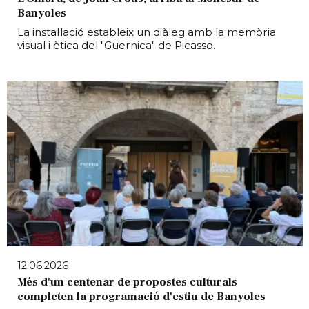
Banyoles
La instal·lació estableix un diàleg amb la memòria
visual i ètica del "Guernica" de Picasso.
12.06.2026
Més d'un centenar de propostes culturals
completen la programació d'estiu de Banyoles