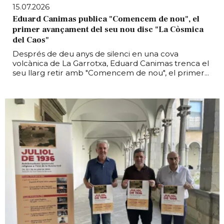
15.07.2026
Eduard Canimas publica "Comencem de nou", el
primer avançament del seu nou disc "La Còsmica
del Caos"
Després de deu anys de silenci en una cova
volcànica de La Garrotxa, Eduard Canimas trenca el
seu llarg retir amb "Comencem de nou", el primer...