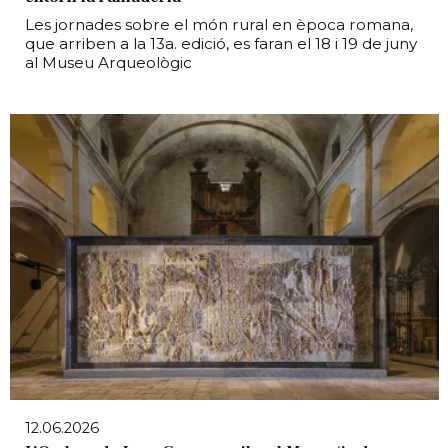
Les jornades sobre el món rural en època romana,
que arriben a la 13a. edició, es faran el 18 i 19 de juny
al Museu Arqueològic
12.06.2026