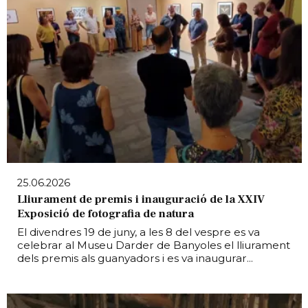
25.06.2026
Lliurament de premis i inauguració de la XXIV
Exposició de fotografia de natura
El divendres 19 de juny, a les 8 del vespre es va
celebrar al Museu Darder de Banyoles el lliurament
dels premis als guanyadors i es va inaugurar...