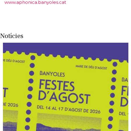
www.aphonica.banyoles.cat
Notícies