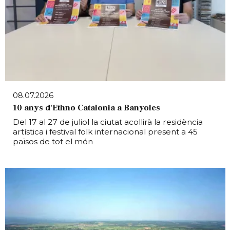
08.07.2026
10 anys d'Ethno Catalonia a Banyoles
Del 17 al 27 de juliol la ciutat acollirà la residència
artística i festival folk internacional present a 45
països de tot el món