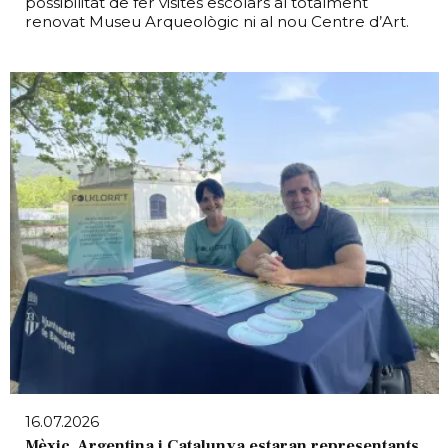
possibilitat de fer visites escolars al totalment
renovat Museu Arqueològic ni al nou Centre d’Art.
16.07.2026
Mèxic, Argentina i Catalunya estaran representants