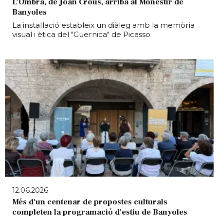
L’Ombra, de Joan Crous, arriba al Monestir de
Banyoles
La instal·lació estableix un diàleg amb la memòria
visual i ètica del "Guernica" de Picasso.
12.06.2026
Més d'un centenar de propostes culturals
completen la programació d'estiu de Banyoles