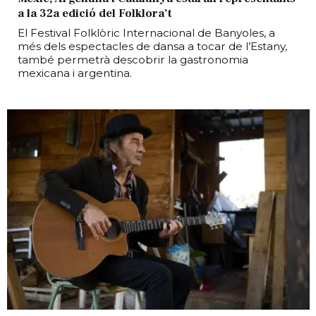
a la 32a edició del Folklora’t
El Festival Folklòric Internacional de Banyoles, a
més dels espectacles de dansa a tocar de l’Estany,
també permetrà descobrir la gastronomia
mexicana i argentina.