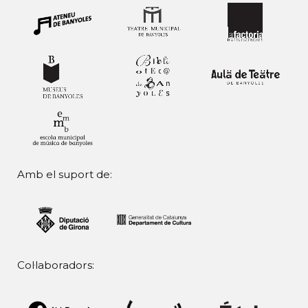
Amb el suport de:
Col·laboradors: