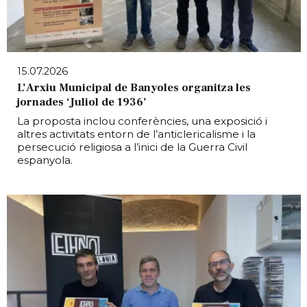
15.07.2026
L’Arxiu Municipal de Banyoles organitza les
jornades ‘Juliol de 1936’
La proposta inclou conferències, una exposició i
altres activitats entorn de l’anticlericalisme i la
persecució religiosa a l’inici de la Guerra Civil
espanyola.