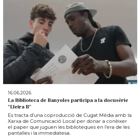
16.06.2026
La Biblioteca de Banyoles participa a la docusèrie
"Lletra B"
Es tracta d’una coproducció de Cugat Mèdia amb la
Xarxa de Comunicació Local per donar a conèixer
el paper que juguen les biblioteques en l’era de les
pantalles i la immediatesa.