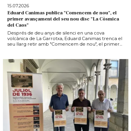
15.07.2026
Eduard Canimas publica "Comencem de nou", el
primer avançament del seu nou disc "La Còsmica
del Caos"
Després de deu anys de silenci en una cova
volcànica de La Garrotxa, Eduard Canimas trenca el
seu llarg retir amb "Comencem de nou", el primer...