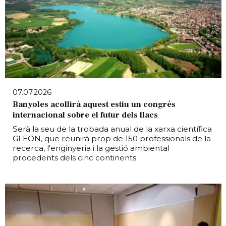
07.07.2026
Banyoles acollirà aquest estiu un congrés
internacional sobre el futur dels llacs
Serà la seu de la trobada anual de la xarxa científica
GLEON, que reunirà prop de 150 professionals de la
recerca, l'enginyeria i la gestió ambiental
procedents dels cinc continents