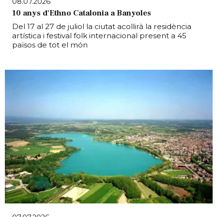
08.07.2026
10 anys d'Ethno Catalonia a Banyoles
Del 17 al 27 de juliol la ciutat acollirà la residència
artística i festival folk internacional present a 45
països de tot el món