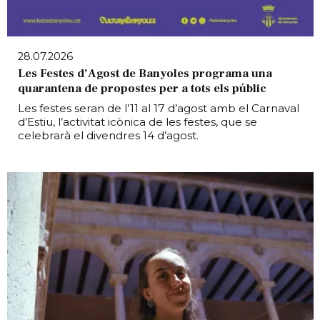
28.07.2026
Les Festes d’Agost de Banyoles programa una
quarantena de propostes per a tots els públic
Les festes seran de l’11 al 17 d’agost amb el Carnaval
d’Estiu, l’activitat icònica de les festes, que se
celebrarà el divendres 14 d’agost.