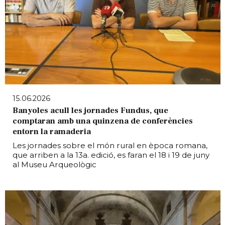
15.06.2026
Banyoles acull les jornades Fundus, que
comptaran amb una quinzena de conferències
entorn la ramaderia
Les jornades sobre el món rural en època romana,
que arriben a la 13a. edició, es faran el 18 i 19 de juny
al Museu Arqueològic