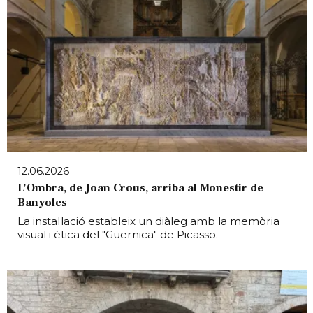
12.06.2026
L’Ombra, de Joan Crous, arriba al Monestir de
Banyoles
La instal·lació estableix un diàleg amb la memòria
visual i ètica del "Guernica" de Picasso.