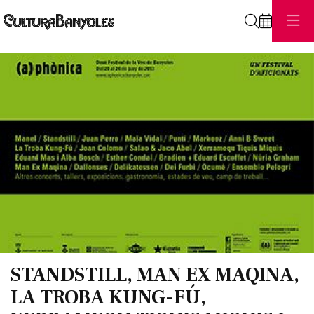
Cerca
Diapositiva 1 de 1
STANDSTILL, MAN EX MAQINA,
LA TROBA KUNG-FÚ,