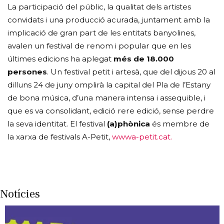
La participació del públic, la qualitat dels artistes
convidats i una producció acurada, juntament amb la
implicació de gran part de les entitats banyolines,
avalen un festival de renom i popular que en les
últimes edicions ha aplegat
més de 18.000
persones
. Un festival petit i artesà, que del dijous 20 al
dilluns 24 de juny omplirà la capital del Pla de l’Estany
de bona música, d’una manera intensa i assequible, i
que es va consolidant, edició rere edició, sense perdre
la seva identitat. El festival
(a)phònica
és membre de
la xarxa de festivals A-Petit,
wwwa-petit.cat.
Notícies