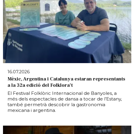
16.07.2026
Mèxic, Argentina i Catalunya estaran representants
a la 32a edició del Folklora’t
El Festival Folklòric Internacional de Banyoles, a
més dels espectacles de dansa a tocar de l’Estany,
també permetrà descobrir la gastronomia
mexicana i argentina.