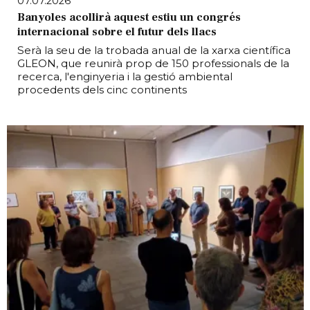
07.07.2026
Banyoles acollirà aquest estiu un congrés
internacional sobre el futur dels llacs
Serà la seu de la trobada anual de la xarxa científica
GLEON, que reunirà prop de 150 professionals de la
recerca, l'enginyeria i la gestió ambiental
procedents dels cinc continents