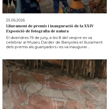
25.06.2026
Lliurament de premis i inauguració de la XXIV
Exposició de fotografia de natura
El divendres 19 de juny, a les 8 del vespre es va
celebrar al Museu Darder de Banyoles el lliurament
dels premis als guanyadors i es va inaugurar...