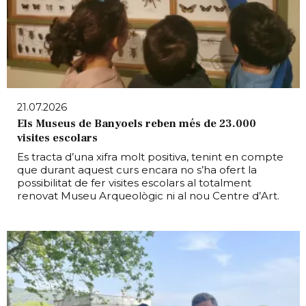
21.07.2026
Els Museus de Banyoels reben més de 23.000
visites escolars
Es tracta d’una xifra molt positiva, tenint en compte
que durant aquest curs encara no s’ha ofert la
possibilitat de fer visites escolars al totalment
renovat Museu Arqueològic ni al nou Centre d’Art.