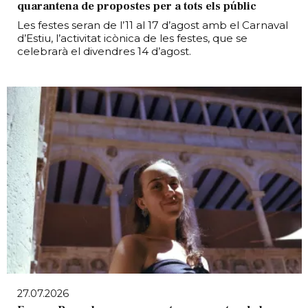
quarantena de propostes per a tots els públic
Les festes seran de l’11 al 17 d’agost amb el Carnaval
d’Estiu, l’activitat icònica de les festes, que se
celebrarà el divendres 14 d’agost.
27.07.2026