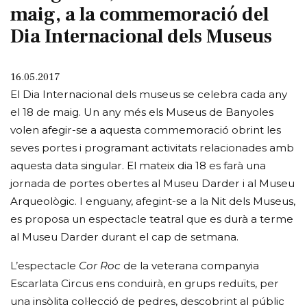
maig, a la commemoració del
Dia Internacional dels Museus
16.05.2017
El Dia Internacional dels museus se celebra cada any
el 18 de maig. Un any més els Museus de Banyoles
volen afegir-se a aquesta commemoració obrint les
seves portes i programant activitats relacionades amb
aquesta data singular. El mateix dia 18 es farà una
jornada de portes obertes al Museu Darder i al Museu
Arqueològic. I enguany, afegint-se a la Nit dels Museus,
es proposa un espectacle teatral que es durà a terme
al Museu Darder durant el cap de setmana.
L’espectacle
Cor Roc
de la veterana companyia
Escarlata Circus ens conduirà, en grups reduïts, per
una insòlita col·lecció de pedres, descobrint al públic