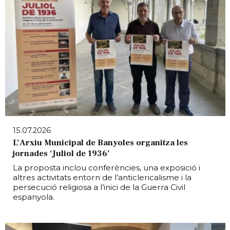
15.07.2026
L’Arxiu Municipal de Banyoles organitza les
jornades ‘Juliol de 1936’
La proposta inclou conferències, una exposició i
altres activitats entorn de l’anticlericalisme i la
persecució religiosa a l’inici de la Guerra Civil
espanyola.