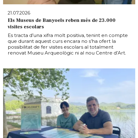
21.07.2026
Els Museus de Banyoels reben més de 23.000
visites escolars
Es tracta d’una xifra molt positiva, tenint en compte
que durant aquest curs encara no s’ha ofert la
possibilitat de fer visites escolars al totalment
renovat Museu Arqueològic ni al nou Centre d’Art.