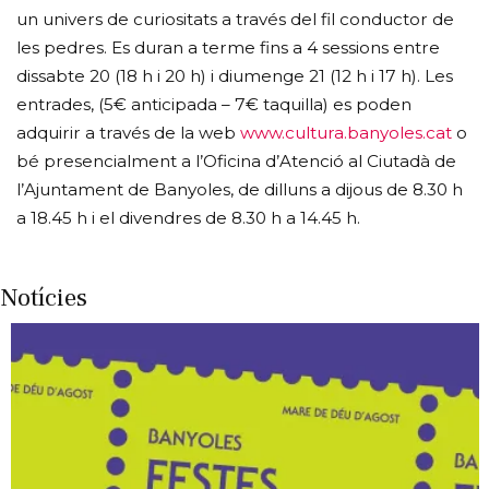
un univers de curiositats a través del fil conductor de
les pedres. Es duran a terme fins a 4 sessions entre
dissabte 20 (18 h i 20 h) i diumenge 21 (12 h i 17 h). Les
entrades, (5€ anticipada – 7€ taquilla) es poden
adquirir a través de la web
www.cultura.banyoles.cat
o
bé presencialment a l’Oficina d’Atenció al Ciutadà de
l’Ajuntament de Banyoles, de dilluns a dijous de 8.30 h
a 18.45 h i el divendres de 8.30 h a 14.45 h.
Notícies