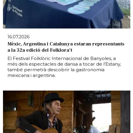
16.07.2026
Mèxic, Argentina i Catalunya estaran representants
a la 32a edició del Folklora’t
El Festival Folklòric Internacional de Banyoles, a
més dels espectacles de dansa a tocar de l’Estany,
també permetrà descobrir la gastronomia
mexicana i argentina.