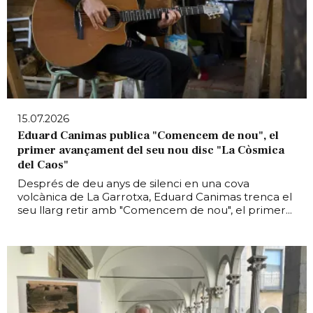
15.07.2026
Eduard Canimas publica "Comencem de nou", el
primer avançament del seu nou disc "La Còsmica
del Caos"
Després de deu anys de silenci en una cova
volcànica de La Garrotxa, Eduard Canimas trenca el
seu llarg retir amb "Comencem de nou", el primer...