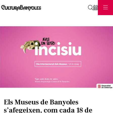
Cerca
Diapositiva 1 de 1
Els Museus de Banyoles
s’afegeixen, com cada 18 de