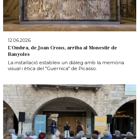
12.06.2026
L’Ombra, de Joan Crous, arriba al Monestir de
Banyoles
La instal·lació estableix un diàleg amb la memòria
visual i ètica del "Guernica" de Picasso.