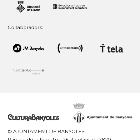
Col·laboradors:
© AJUNTAMENT DE BANYOLES
Passeig de la Indústria, 25, 3a planta | 17820