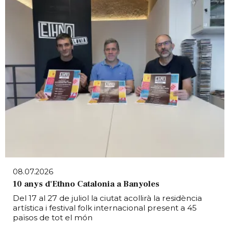
08.07.2026
10 anys d'Ethno Catalonia a Banyoles
Del 17 al 27 de juliol la ciutat acollirà la residència
artística i festival folk internacional present a 45
països de tot el món