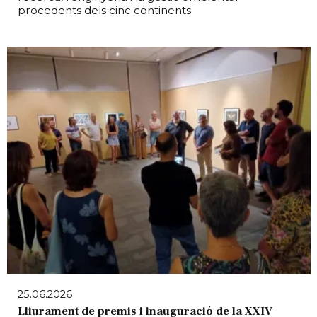
procedents dels cinc continents
25.06.2026
Lliurament de premis i inauguració de la XXIV