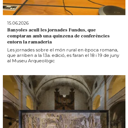
15.06.2026
Banyoles acull les jornades Fundus, que
comptaran amb una quinzena de conferències
entorn la ramaderia
Les jornades sobre el món rural en època romana,
que arriben a la 13a. edició, es faran el 18 i 19 de juny
al Museu Arqueològic