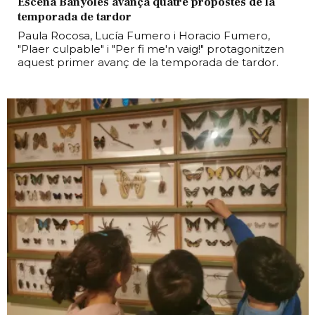
Escena Banyoles avança quatre propostes de la
temporada de tardor
Paula Rocosa, Lucía Fumero i Horacio Fumero,
"Plaer culpable" i "Per fi me'n vaig!" protagonitzen
aquest primer avanç de la temporada de tardor.